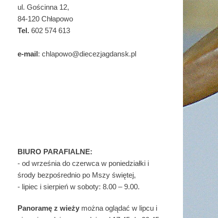
ul. Gościnna 12,
84-120 Chłapowo
Tel.
602 574 613
e-mail
: chlapowo@diecezjagdansk.pl
BIURO PARAFIALNE:
- od września do czerwca w poniedziałki i
środy bezpośrednio po Mszy świętej,
- lipiec i sierpień w soboty: 8.00 – 9.00.
Panoramę z wieży
można oglądać w lipcu i