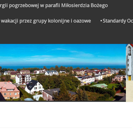
urgii pogrzebowej w parafii Miłosierdzia Bożego
 wakacji przez grupy kolonijne i oazowe
Standardy Oc
CZYNEK