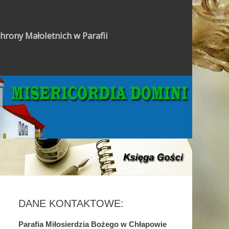
hrony Małoletnich w Parafii
Gazetka Parafialna
DANE KONTAKTOWE:
Parafia Miłosierdzia Bożego w Chłapowie