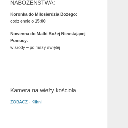
NABOŻEŃSTWA:
Koronka do Miłosierdzia Bożego:
codziennie o
15:00
Nowenna do Matki Bożej Nieustającej
Pomocy:
w środy – po mszy świętej
Kamera na wieży kościoła
ZOBACZ - Kliknij