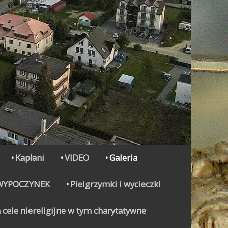
Kapłani
VIDEO
Galeria
WYPOCZYNEK
Pielgrzymki i wycieczki
 cele niereligijne w tym charytatywne