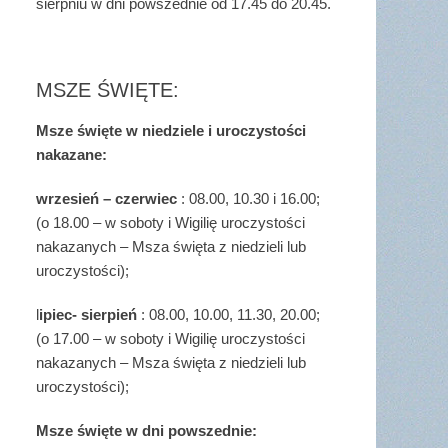
sierpniu w dni powszednie od 17.45 do 20.45.
MSZE ŚWIĘTE:
Msze święte w niedziele i uroczystości
nakazane:
wrzesień – czerwiec
: 08.00, 10.30 i 16.00;
(o 18.00 – w soboty i Wigilię uroczystości
nakazanych – Msza święta z niedzieli lub
uroczystości);
l
ipiec- sierpień
: 08.00, 10.00, 11.30, 20.00;
(o 17.00 – w soboty i Wigilię uroczystości
nakazanych – Msza święta z niedzieli lub
uroczystości);
Msze święte w dni powszednie: