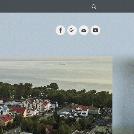
Search
Facebook
Googleplus
Email
YouTube