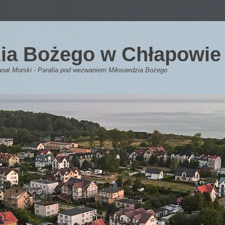
dzia Bożego w Chłapowie
anat Morski - Parafia pod wezwaniem Miłosierdzia Bożego