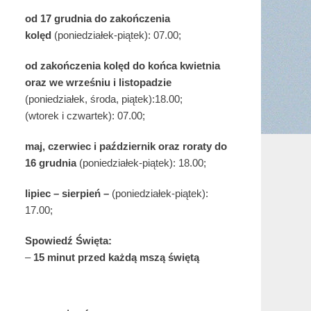
od 17 grudnia
do zakończenia
kolęd
(poniedziałek-piątek): 07.00;
od zakończenia kolęd do końca kwietnia
oraz we wrześniu i listopadzie
(
poniedziałek, środa, piątek):18.00;
(wtorek i czwartek): 07.00;
maj,
czerwiec i październik oraz roraty do
16 grudnia
(poniedziałek-piątek): 18.00;
lipiec – sierpień –
(poniedziałek-piątek):
17.00;
Spowiedź Święta:
–
15 minut przed każdą mszą świętą