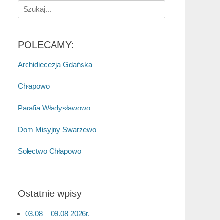
Search
for:
POLECAMY:
Archidiecezja Gdańska
Chłapowo
Parafia Władysławowo
Dom Misyjny Swarzewo
Sołectwo Chłapowo
Ostatnie wpisy
03.08 – 09.08 2026r.