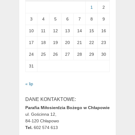
1
2
3
4
5
6
7
8
9
10
11
12
13
14
15
16
17
18
19
20
21
22
23
24
25
26
27
28
29
30
31
« lip
DANE KONTAKTOWE:
Parafia Miłosierdzia Bożego w Chłapowie
ul. Gościnna 12,
84-120 Chłapowo
Tel.
602 574 613