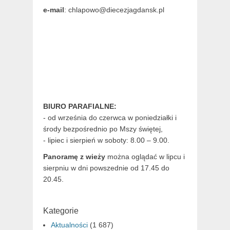
e-mail
: chlapowo@diecezjagdansk.pl
BIURO PARAFIALNE:
- od września do czerwca w poniedziałki i
środy bezpośrednio po Mszy świętej,
- lipiec i sierpień w soboty: 8.00 – 9.00.
Panoramę z wieży
można oglądać w lipcu i
sierpniu w dni powszednie od 17.45 do
20.45.
Kategorie
Aktualności
(1 687)