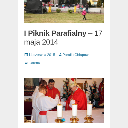
I Piknik Parafialny
– 17
maja 2014
Posted
Author
14 czerwca 2015
Parafia Chłapowo
on
Categories
Galeria