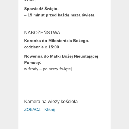
Spowiedź Święta:
–
15 minut przed każdą mszą świętą
NABOŻEŃSTWA:
Koronka do Miłosierdzia Bożego:
codziennie o
15:00
Nowenna do Matki Bożej Nieustającej
Pomocy:
w środy – po mszy świętej
Kamera na wieży kościoła
ZOBACZ - Kliknij