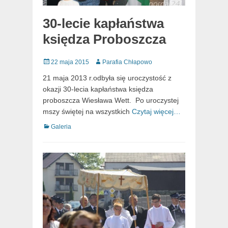
30-lecie kapłaństwa
księdza Proboszcza
Posted
Author
22 maja 2015
Parafia Chłapowo
on
21 maja 2013 r.odbyła się uroczystość z
okazji 30-lecia kapłaństwa księdza
proboszcza Wiesława Wett. Po uroczystej
mszy świętej na wszystkich
Czytaj więcej…
Categories
Galeria