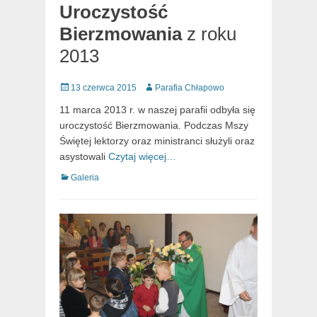
Uroczystość
Bierzmowania
z roku
2013
Posted
Author
13 czerwca 2015
Parafia Chłapowo
on
11 marca 2013 r. w naszej parafii odbyła się
uroczystość Bierzmowania. Podczas Mszy
Świętej lektorzy oraz ministranci służyli oraz
asystowali
Czytaj więcej…
Categories
Galeria