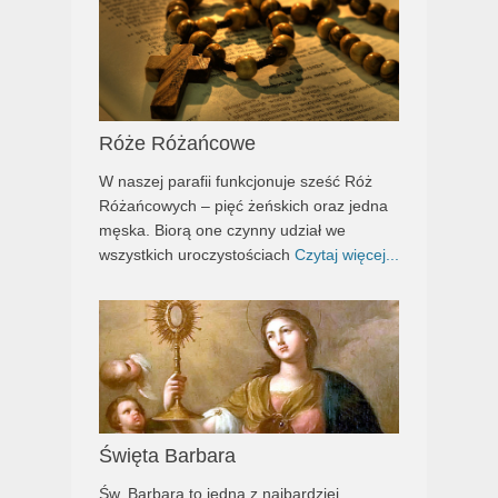
Róże Różańcowe
W naszej parafii funkcjonuje sześć Róż
Różańcowych – pięć żeńskich oraz jedna
męska. Biorą one czynny udział we
wszystkich uroczystościach
Czytaj więcej...
Święta Barbara
Św. Barbara to jedna z najbardziej