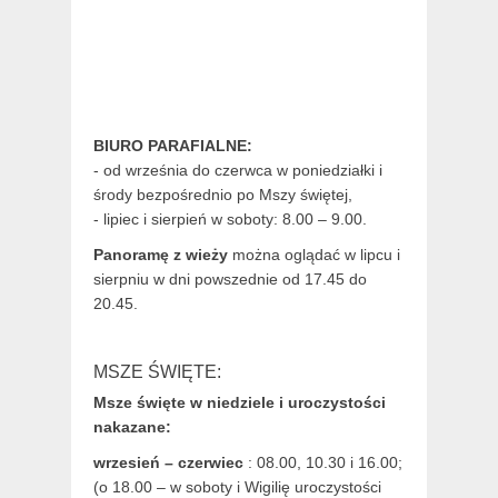
BIURO PARAFIALNE:
- od września do czerwca w poniedziałki i
środy bezpośrednio po Mszy świętej,
- lipiec i sierpień w soboty: 8.00 – 9.00.
Panoramę z wieży
można oglądać w lipcu i
sierpniu w dni powszednie od 17.45 do
20.45.
MSZE ŚWIĘTE:
Msze święte w niedziele i uroczystości
nakazane:
wrzesień – czerwiec
: 08.00, 10.30 i 16.00;
(o 18.00 – w soboty i Wigilię uroczystości