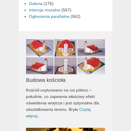
Galeria
(176)
Intencje mszalne
(567)
Ogłoszenia parafialne
(562)
Budowa kościoła
Kościół usytuowano na osi północ –
południe, co zapewnia właściwy efekt
oświetlenia wnętrza i jest optymalne dla
ukształtowania terenu. Bryła
Czytaj
więcej...