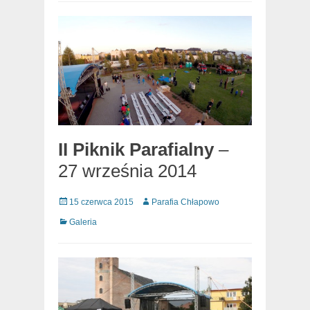
II Piknik Parafialny
–
27 września 2014
Posted
Author
15 czerwca 2015
Parafia Chłapowo
on
Categories
Galeria