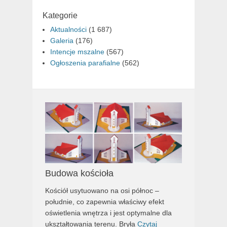
Kategorie
Aktualności
(1 687)
Galeria
(176)
Intencje mszalne
(567)
Ogłoszenia parafialne
(562)
Budowa kościoła
Kościół usytuowano na osi północ –
południe, co zapewnia właściwy efekt
oświetlenia wnętrza i jest optymalne dla
ukształtowania terenu. Bryła
Czytaj