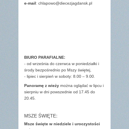
e-mail
: chlapowo@diecezjagdansk.pl
BIURO PARAFIALNE:
- od września do czerwca w poniedziałki i
środy bezpośrednio po Mszy świętej,
- lipiec i sierpień w soboty: 8.00 – 9.00.
Panoramę z wieży
można oglądać w lipcu i
sierpniu w dni powszednie od 17.45 do
20.45.
MSZE ŚWIĘTE:
Msze święte w niedziele i uroczystości