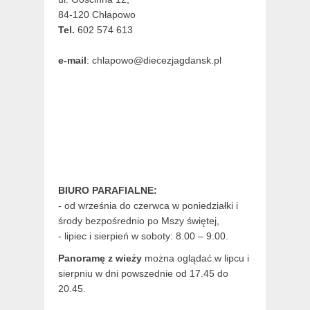
84-120 Chłapowo
Tel.
602 574 613
e-mail
: chlapowo@diecezjagdansk.pl
BIURO PARAFIALNE:
- od września do czerwca w poniedziałki i
środy bezpośrednio po Mszy świętej,
- lipiec i sierpień w soboty: 8.00 – 9.00.
Panoramę z wieży
można oglądać w lipcu i
sierpniu w dni powszednie od 17.45 do
20.45.