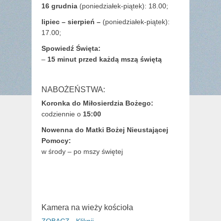
16 grudnia
(poniedziałek-piątek): 18.00;
lipiec – sierpień –
(poniedziałek-piątek):
17.00;
Spowiedź Święta:
–
15 minut przed każdą mszą świętą
NABOŻEŃSTWA:
Koronka do Miłosierdzia Bożego:
codziennie o
15:00
Nowenna do Matki Bożej Nieustającej
Pomocy:
w środy – po mszy świętej
Kamera na wieży kościoła