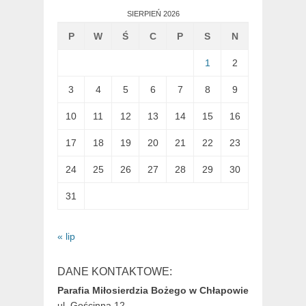
SIERPIEŃ 2026
P
W
Ś
C
P
S
N
1
2
3
4
5
6
7
8
9
10
11
12
13
14
15
16
17
18
19
20
21
22
23
24
25
26
27
28
29
30
31
« lip
DANE KONTAKTOWE:
Parafia Miłosierdzia Bożego w Chłapowie
ul. Gościnna 12,