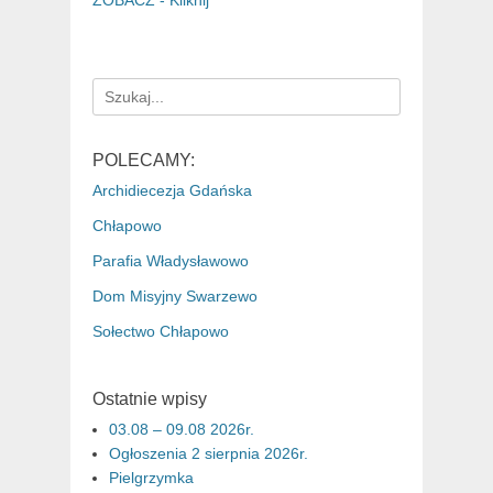
ZOBACZ - Kliknij
Search
for:
POLECAMY:
Archidiecezja Gdańska
Chłapowo
Parafia Władysławowo
Dom Misyjny Swarzewo
Sołectwo Chłapowo
Ostatnie wpisy
03.08 – 09.08 2026r.
Ogłoszenia 2 sierpnia 2026r.
Pielgrzymka