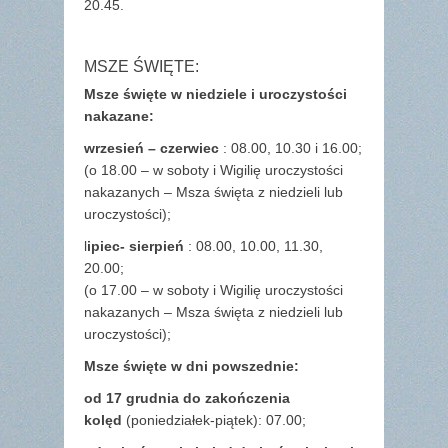
20.45.
MSZE ŚWIĘTE:
Msze święte w niedziele i uroczystości
nakazane:
wrzesień – czerwiec
: 08.00, 10.30 i 16.00;
(o 18.00 – w soboty i Wigilię uroczystości
nakazanych – Msza święta z niedzieli lub
uroczystości);
l
ipiec- sierpień
: 08.00, 10.00, 11.30,
20.00;
(o 17.00 – w soboty i Wigilię uroczystości
nakazanych – Msza święta z niedzieli lub
uroczystości);
Msze święte w dni powszednie:
od 17 grudnia
do zakończenia
kolęd
(poniedziałek-piątek): 07.00;