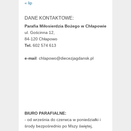
« lip
DANE KONTAKTOWE:
Parafia Miłosierdzia Bożego w Chłapowie
ul. Gościnna 12,
84-120 Chłapowo
Tel.
602 574 613
e-mail
: chlapowo@diecezjagdansk.pl
BIURO PARAFIALNE:
- od września do czerwca w poniedziałki i
środy bezpośrednio po Mszy świętej,