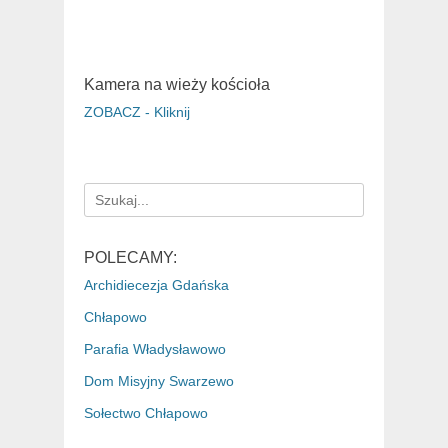
Kamera na wieży kościoła
ZOBACZ - Kliknij
Search
for:
POLECAMY:
Archidiecezja Gdańska
Chłapowo
Parafia Władysławowo
Dom Misyjny Swarzewo
Sołectwo Chłapowo