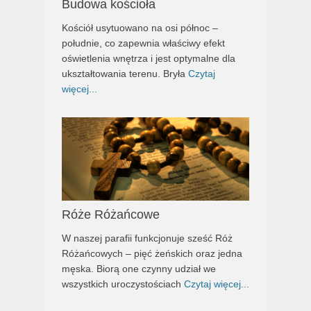
Budowa kościoła
Kościół usytuowano na osi północ –
południe, co zapewnia właściwy efekt
oświetlenia wnętrza i jest optymalne dla
ukształtowania terenu. Bryła
Czytaj
więcej...
Róże Różańcowe
W naszej parafii funkcjonuje sześć Róż
Różańcowych – pięć żeńskich oraz jedna
męska. Biorą one czynny udział we
wszystkich uroczystościach
Czytaj więcej...