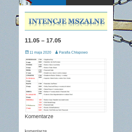
11.05 – 17.05
Posted
Author
11 maja 2020
Parafia Chłapowo
on
Komentarze
komentarze