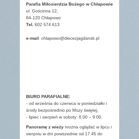
Parafia Miłosierdzia Bożego w Chłapowie
ul. Gościnna 12,
84-120 Chłapowo
Tel.
602 574 613
e-mail
: chlapowo@diecezjagdansk.pl
BIURO PARAFIALNE:
- od września do czerwca w poniedziałki i
środy bezpośrednio po Mszy świętej,
- lipiec i sierpień w soboty: 8.00 – 9.00.
Panoramę z wieży
można oglądać w lipcu i
sierpniu w dni powszednie od 17.45 do