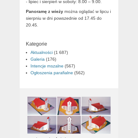
- lipiec i sierpień w soboty: 8.00 – 9.00.
Panoramę z wieży
można oglądać w lipcu i
sierpniu w dni powszednie od 17.45 do
20.45.
Kategorie
Aktualności
(1 687)
Galeria
(176)
Intencje mszalne
(567)
Ogłoszenia parafialne
(562)