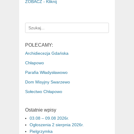
ZOBACZ - Kliknij
Search
for:
POLECAMY:
Archidiecezja Gdańska
Chłapowo
Parafia Władysławowo
Dom Misyjny Swarzewo
Sołectwo Chłapowo
Ostatnie wpisy
03.08 – 09.08 2026r.
Ogłoszenia 2 sierpnia 2026r.
Pielgrzymka