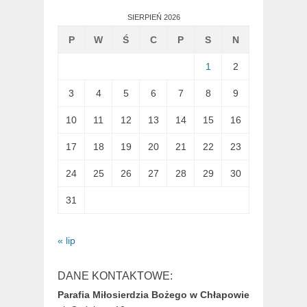
SIERPIEŃ 2026
P
W
Ś
C
P
S
N
1
2
3
4
5
6
7
8
9
10
11
12
13
14
15
16
17
18
19
20
21
22
23
24
25
26
27
28
29
30
31
« lip
DANE KONTAKTOWE:
Parafia Miłosierdzia Bożego w Chłapowie