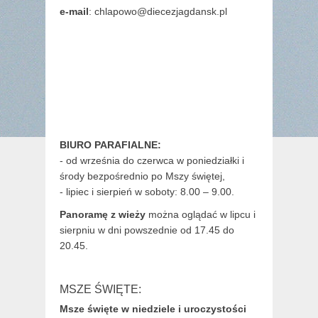
e-mail
: chlapowo@diecezjagdansk.pl
BIURO PARAFIALNE:
- od września do czerwca w poniedziałki i
środy bezpośrednio po Mszy świętej,
- lipiec i sierpień w soboty: 8.00 – 9.00.
Panoramę z wieży
można oglądać w lipcu i
sierpniu w dni powszednie od 17.45 do
20.45.
MSZE ŚWIĘTE:
Msze święte w niedziele i uroczystości