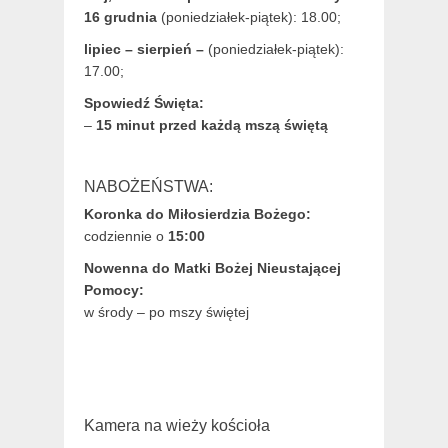
16 grudnia
(poniedziałek-piątek): 18.00;
lipiec – sierpień –
(poniedziałek-piątek):
17.00;
Spowiedź Święta:
–
15 minut przed każdą mszą świętą
NABOŻEŃSTWA:
Koronka do Miłosierdzia Bożego:
codziennie o
15:00
Nowenna do Matki Bożej Nieustającej
Pomocy:
w środy – po mszy świętej
Kamera na wieży kościoła