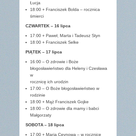
Łucja
18:00 + Franciszek Bolda – rocznica
śmierci
CZWARTEK – 16 lipca
17:00 + Paweł, Marta i Tadeusz Styn
18:00 + Franciszek Selke
PIĄTEK – 17 lipca
16:00 – O zdrowie i Boże
błogosławieństwo dla Heleny i Czesława
w
rocznicę ich urodzin
17:00 – O Boże błogosławieństwo w
rodzinie
18:00 + Mąż Franciszek Gojke
18:00 – O zdrowie dla mamy i babci
Małgorzaty
SOBOTA – 18 lipca
17:00 + Maria Ceynowa – w rocznicę