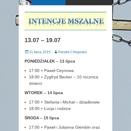
13.07 – 19.07
Posted
Author
11 lipca 2015
Parafia Chłapowo
on
PONIEDZIAŁEK – 13
lipca
17:00 + Paweł Ceynowa
18:00 + Zygfryd Becker – 10 rocznica
śmierci
WTOREK – 14 lipca
17:00 + Stefania i Michał – dziadkowie
18:00 + Łucja i rodzice
ŚRODA – 15 lipca
17:00 + Paweł i Julianna Glembin oraz