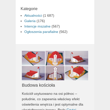
Kategorie
Aktualności
(1 687)
Galeria
(176)
Intencje mszalne
(567)
Ogłoszenia parafialne
(562)
Budowa kościoła
Kościół usytuowano na osi północ –
południe, co zapewnia właściwy efekt
oświetlenia wnętrza i jest optymalne dla
ukształtowania terenu. Bryła
Czytaj