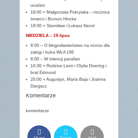
urodzin
18:00 + Małgorzata Pokrywka – rocznica
śmierci i Brunon Hincke
18:00 + Stanisław i Łukasz Necel
NIEDZIELA – 19 lipca
8:00 – O błogosławieństwo na morzu dla
załogi i kutra WŁA 196
8:00 – W intencji parafian
10:30 + Rodzice Leon i Otylia Doering i
brat Edmund
20:00 + Augustyn, Maria Buja i Joanna
Dargacz
Komentarze
komentarze
Share
Tweet
Mail