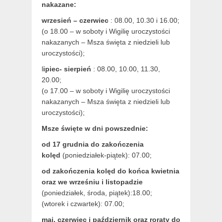
nakazane:
wrzesień – czerwiec
: 08.00, 10.30 i 16.00;
(o 18.00 – w soboty i Wigilię uroczystości
nakazanych – Msza święta z niedzieli lub
uroczystości);
l
ipiec- sierpień
: 08.00, 10.00, 11.30,
20.00;
(o 17.00 – w soboty i Wigilię uroczystości
nakazanych – Msza święta z niedzieli lub
uroczystości);
Msze święte w dni powszednie:
od 17 grudnia
do zakończenia
kolęd
(poniedziałek-piątek): 07.00;
od zakończenia kolęd do końca kwietnia
oraz we wrześniu i listopadzie
(
poniedziałek, środa, piątek):18.00;
(wtorek i czwartek): 07.00;
maj,
czerwiec i październik oraz roraty do