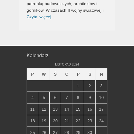
patronką budowniczych, architektów i
górników. W czasach II wojny światowej i
Czytaj więcej...
Kalendarz
LISTOPAD 2024
P
W
Ś
C
P
S
N
1
2
3
4
5
6
7
8
9
10
11
12
13
14
15
16
17
18
19
20
21
22
23
24
25
26
27
28
29
30