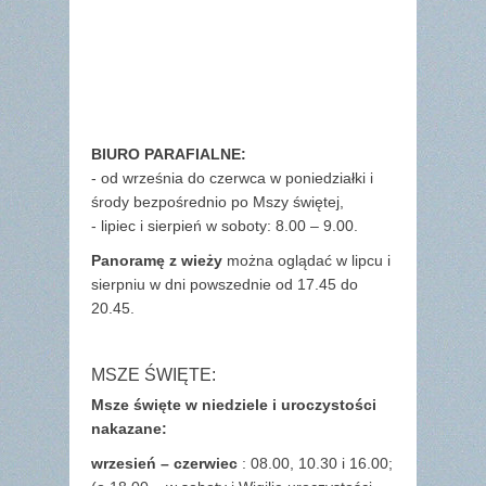
BIURO PARAFIALNE:
- od września do czerwca w poniedziałki i
środy bezpośrednio po Mszy świętej,
- lipiec i sierpień w soboty: 8.00 – 9.00.
Panoramę z wieży
można oglądać w lipcu i
sierpniu w dni powszednie od 17.45 do
20.45.
MSZE ŚWIĘTE:
Msze święte w niedziele i uroczystości
nakazane:
wrzesień – czerwiec
: 08.00, 10.30 i 16.00;