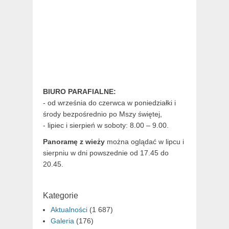
BIURO PARAFIALNE:
- od września do czerwca w poniedziałki i
środy bezpośrednio po Mszy świętej,
- lipiec i sierpień w soboty: 8.00 – 9.00.
Panoramę z wieży
można oglądać w lipcu i
sierpniu w dni powszednie od 17.45 do
20.45.
Kategorie
Aktualności
(1 687)
Galeria
(176)