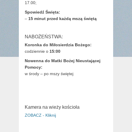
17.00;
Spowiedź Święta:
–
15 minut przed każdą mszą świętą
NABOŻEŃSTWA:
Koronka do Miłosierdzia Bożego:
codziennie o
15:00
Nowenna do Matki Bożej Nieustającej
Pomocy:
w środy – po mszy świętej
Kamera na wieży kościoła
ZOBACZ - Kliknij