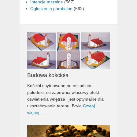
Intencje mszalne
(567)
Ogłoszenia parafialne
(562)
Budowa kościoła
Kościół usytuowano na osi północ –
południe, co zapewnia właściwy efekt
oświetlenia wnętrza i jest optymalne dla
ukształtowania terenu. Bryła
Czytaj
więcej...