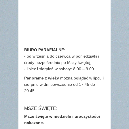
BIURO PARAFIALNE:
- od września do czerwca w poniedziałki i
środy bezpośrednio po Mszy świętej,
- lipiec i sierpień w soboty: 8.00 – 9.00.
Panoramę z wieży
można oglądać w lipcu i
sierpniu w dni powszednie od 17.45 do
20.45.
MSZE ŚWIĘTE:
Msze święte w niedziele i uroczystości
nakazane: