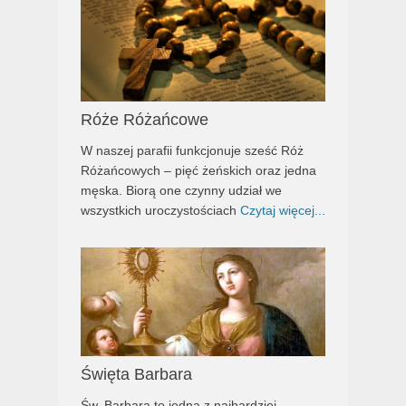
Róże Różańcowe
W naszej parafii funkcjonuje sześć Róż
Różańcowych – pięć żeńskich oraz jedna
męska. Biorą one czynny udział we
wszystkich uroczystościach
Czytaj więcej...
Święta Barbara
Św. Barbara to jedna z najbardziej