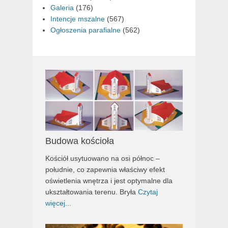
Galeria
(176)
Intencje mszalne
(567)
Ogłoszenia parafialne
(562)
Budowa kościoła
Kościół usytuowano na osi północ –
południe, co zapewnia właściwy efekt
oświetlenia wnętrza i jest optymalne dla
ukształtowania terenu. Bryła
Czytaj
więcej...