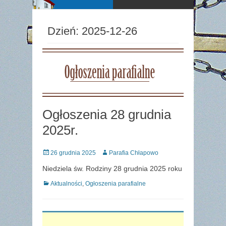
Dzień:
2025-12-26
Ogłoszenia 28 grudnia
2025r.
Posted
Author
26 grudnia 2025
Parafia Chłapowo
on
Niedziela św. Rodziny 28 grudnia 2025 roku
Categories
Aktualności
,
Ogłoszenia parafialne