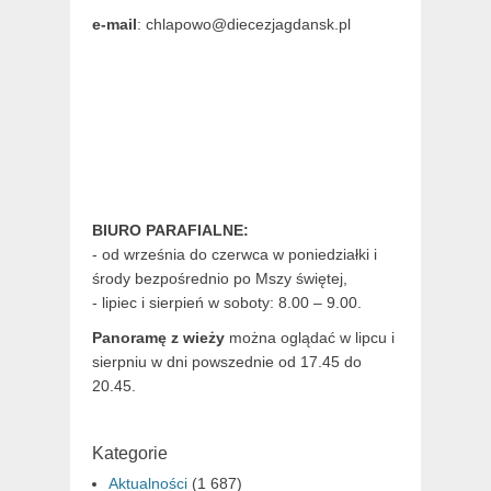
e-mail
: chlapowo@diecezjagdansk.pl
BIURO PARAFIALNE:
- od września do czerwca w poniedziałki i
środy bezpośrednio po Mszy świętej,
- lipiec i sierpień w soboty: 8.00 – 9.00.
Panoramę z wieży
można oglądać w lipcu i
sierpniu w dni powszednie od 17.45 do
20.45.
Kategorie
Aktualności
(1 687)