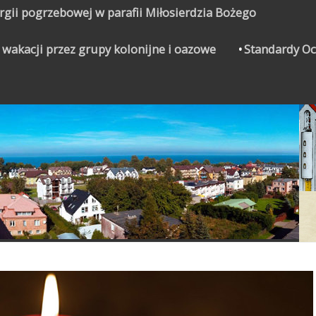
urgii pogrzebowej w parafii Miłosierdzia Bożego
 wakacji przez grupy kolonijne i oazowe
Standardy Oc
CZYNEK