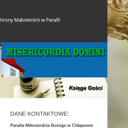
hrony Małoletnich w Parafii
Gazetka Parafialna
DANE KONTAKTOWE:
Parafia Miłosierdzia Bożego w Chłapowie