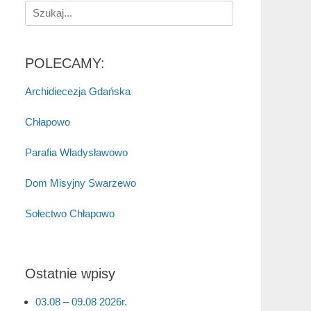
Search
for:
POLECAMY:
Archidiecezja Gdańska
Chłapowo
Parafia Władysławowo
Dom Misyjny Swarzewo
Sołectwo Chłapowo
Ostatnie wpisy
03.08 – 09.08 2026r.