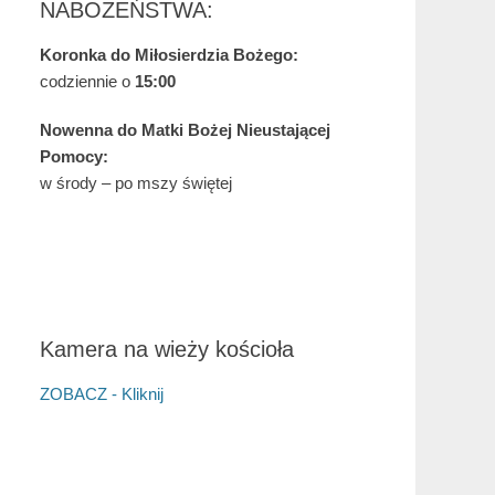
NABOŻEŃSTWA:
Koronka do Miłosierdzia Bożego:
codziennie o
15:00
Nowenna do Matki Bożej Nieustającej
Pomocy:
w środy – po mszy świętej
Kamera na wieży kościoła
ZOBACZ - Kliknij