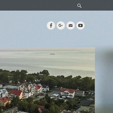
Search
Facebook
Googleplus
Email
YouTube