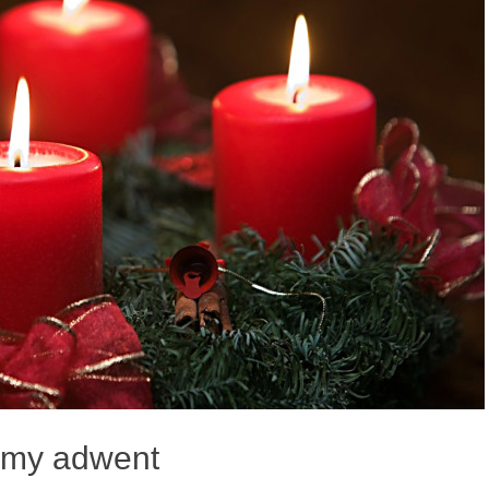
my adwent