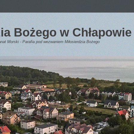
dzia Bożego w Chłapowie
anat Morski - Parafia pod wezwaniem Miłosierdzia Bożego