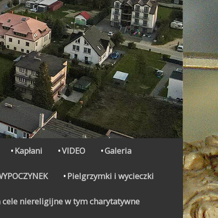
Kapłani
VIDEO
Galeria
WYPOCZYNEK
Pielgrzymki i wycieczki
 cele niereligijne w tym charytatywne