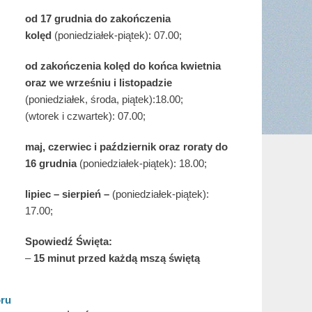
od 17 grudnia
do zakończenia
kolęd
(poniedziałek-piątek): 07.00;
od zakończenia kolęd do końca kwietnia
oraz we wrześniu i listopadzie
(
poniedziałek, środa, piątek):18.00;
(wtorek i czwartek): 07.00;
maj,
czerwiec i październik oraz roraty do
16 grudnia
(poniedziałek-piątek): 18.00;
lipiec – sierpień –
(poniedziałek-piątek):
17.00;
Spowiedź Święta:
–
15 minut przed każdą mszą świętą
óru