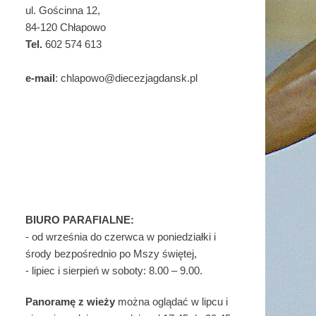
ul. Gościnna 12,
84-120 Chłapowo
Tel.
602 574 613
e-mail
: chlapowo@diecezjagdansk.pl
BIURO PARAFIALNE:
- od września do czerwca w poniedziałki i
środy bezpośrednio po Mszy świętej,
- lipiec i sierpień w soboty: 8.00 – 9.00.
Panoramę z wieży
można oglądać w lipcu i