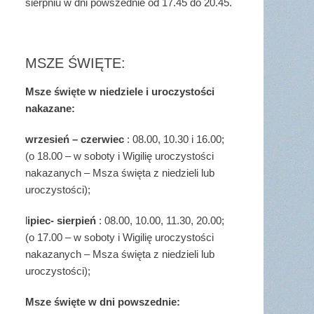
sierpniu w dni powszednie od 17.45 do 20.45.
MSZE ŚWIĘTE:
Msze święte w niedziele i uroczystości
nakazane:
wrzesień – czerwiec
: 08.00, 10.30 i 16.00;
(o 18.00 – w soboty i Wigilię uroczystości
nakazanych – Msza święta z niedzieli lub
uroczystości);
l
ipiec- sierpień
: 08.00, 10.00, 11.30, 20.00;
(o 17.00 – w soboty i Wigilię uroczystości
nakazanych – Msza święta z niedzieli lub
uroczystości);
Msze święte w dni powszednie: