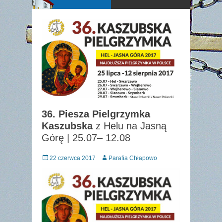
36. Piesza Pielgrzymka
Kaszubska
z Helu na Jasną
Górę | 25.07– 12.08
Posted
Author
22 czerwca 2017
Parafia Chłapowo
on