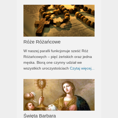
Róże Różańcowe
W naszej parafii funkcjonuje sześć Róż
Różańcowych – pięć żeńskich oraz jedna
męska. Biorą one czynny udział we
wszystkich uroczystościach
Czytaj więcej...
Święta Barbara