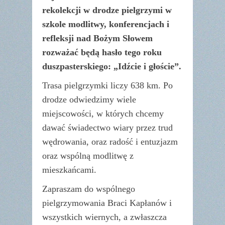
rekolekcji w drodze pielgrzymi w
szkole modlitwy, konferencjach i
refleksji nad Bożym Słowem
rozważać będą hasło tego roku
duszpasterskiego: „Idźcie i głoście”.
Trasa pielgrzymki liczy 638 km. Po
drodze odwiedzimy wiele
miejscowości, w których chcemy
dawać świadectwo wiary przez trud
wędrowania, oraz radość i entuzjazm
oraz wspólną modlitwę z
mieszkańcami.
Zapraszam do wspólnego
pielgrzymowania Braci Kapłanów i
wszystkich wiernych, a zwłaszcza