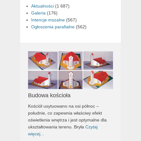
Aktualności
(1 687)
Galeria
(176)
Intencje mszalne
(567)
Ogłoszenia parafialne
(562)
Budowa kościoła
Kościół usytuowano na osi północ –
południe, co zapewnia właściwy efekt
oświetlenia wnętrza i jest optymalne dla
ukształtowania terenu. Bryła
Czytaj
więcej...