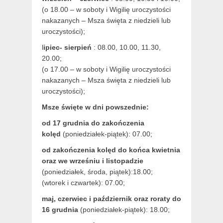
(o 18.00 – w soboty i Wigilię uroczystości
nakazanych – Msza święta z niedzieli lub
uroczystości);
l
ipiec- sierpień
: 08.00, 10.00, 11.30,
20.00;
(o 17.00 – w soboty i Wigilię uroczystości
nakazanych – Msza święta z niedzieli lub
uroczystości);
Msze święte w dni powszednie:
od 17 grudnia
do zakończenia
kolęd
(poniedziałek-piątek): 07.00;
od zakończenia kolęd do końca kwietnia
oraz we wrześniu i listopadzie
(
poniedziałek, środa, piątek):18.00;
(wtorek i czwartek): 07.00;
maj,
czerwiec i październik oraz roraty do
16 grudnia
(poniedziałek-piątek): 18.00;