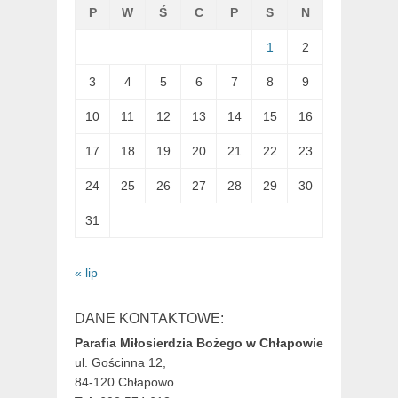
P
W
Ś
C
P
S
N
1
2
3
4
5
6
7
8
9
10
11
12
13
14
15
16
17
18
19
20
21
22
23
24
25
26
27
28
29
30
31
« lip
DANE KONTAKTOWE:
Parafia Miłosierdzia Bożego w Chłapowie
ul. Gościnna 12,
84-120 Chłapowo