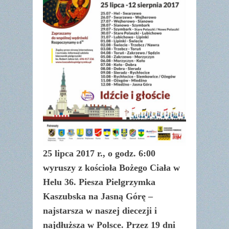
25 lipca 2017 r., o godz. 6:00
wyruszy z kościoła Bożego Ciała w
Helu 36. Piesza Pielgrzymka
Kaszubska na Jasną Górę –
najstarsza w naszej diecezji i
najdłuższa w Polsce. Przez 19 dni