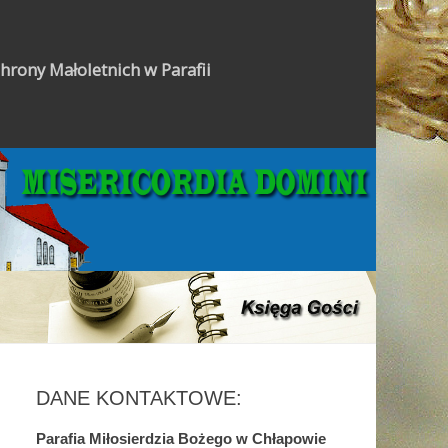
hrony Małoletnich w Parafii
Gazetka Parafialna
DANE KONTAKTOWE:
Parafia Miłosierdzia Bożego w Chłapowie