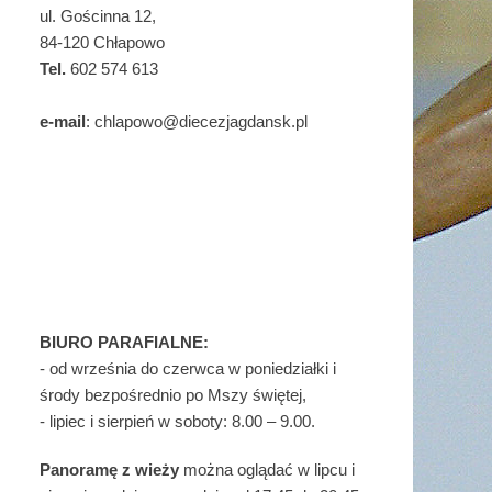
ul. Gościnna 12,
84-120 Chłapowo
Tel.
602 574 613
e-mail
: chlapowo@diecezjagdansk.pl
BIURO PARAFIALNE:
- od września do czerwca w poniedziałki i
środy bezpośrednio po Mszy świętej,
- lipiec i sierpień w soboty: 8.00 – 9.00.
Panoramę z wieży
można oglądać w lipcu i