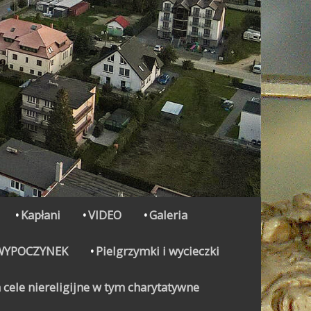
Kapłani
VIDEO
Galeria
WYPOCZYNEK
Pielgrzymki i wycieczki
 cele niereligijne w tym charytatywne