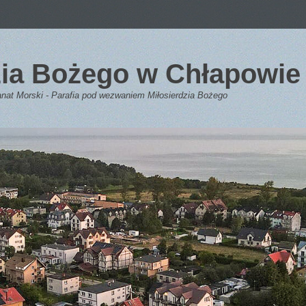
dzia Bożego w Chłapowie
anat Morski - Parafia pod wezwaniem Miłosierdzia Bożego