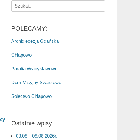
Search
for:
POLECAMY:
Archidiecezja Gdańska
Chłapowo
Parafia Władysławowo
Dom Misyjny Swarzewo
Sołectwo Chłapowo
ocy
Ostatnie wpisy
03.08 – 09.08 2026r.