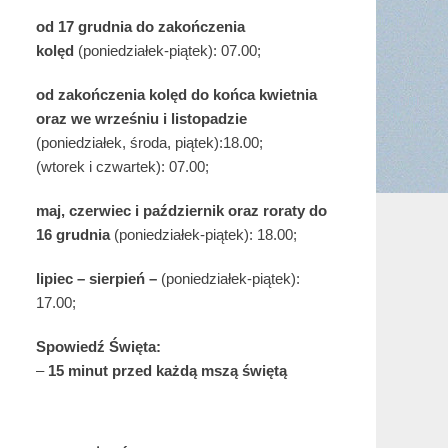
od 17 grudnia
do zakończenia
kolęd
(poniedziałek-piątek): 07.00;
od zakończenia kolęd do końca kwietnia
oraz we wrześniu i listopadzie
(
poniedziałek, środa, piątek):18.00;
(wtorek i czwartek): 07.00;
maj,
czerwiec i październik oraz roraty do
16 grudnia
(poniedziałek-piątek): 18.00;
lipiec – sierpień –
(poniedziałek-piątek):
17.00;
Spowiedź Święta:
–
15 minut przed każdą mszą świętą