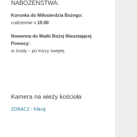
NABOŻEŃSTWA:
Koronka do Miłosierdzia Bożego:
codziennie o
15:00
Nowenna do Matki Bożej Nieustającej
Pomocy:
w środy – po mszy świętej
Kamera na wieży kościoła
ZOBACZ - Kliknij