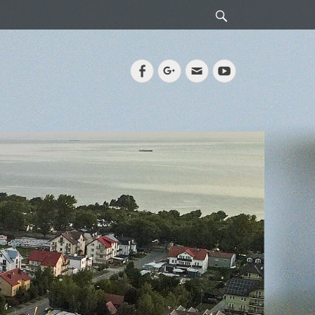
Search
Facebook
Googleplus
Email
YouTube