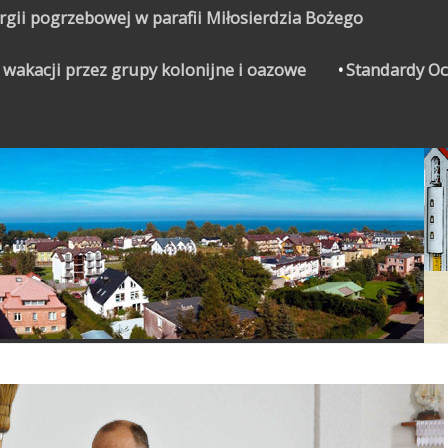
urgii pogrzebowej w parafii Miłosierdzia Bożego
 wakacji przez grupy kolonijne i oazowe
Standardy Oc
CZYNEK