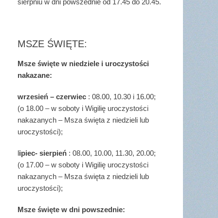
sierpniu w dni powszednie od 17.45 do 20.45.
MSZE ŚWIĘTE:
Msze święte w niedziele i uroczystości
nakazane:
wrzesień – czerwiec
: 08.00, 10.30 i 16.00;
(o 18.00 – w soboty i Wigilię uroczystości
nakazanych – Msza święta z niedzieli lub
uroczystości);
l
ipiec- sierpień
: 08.00, 10.00, 11.30, 20.00;
(o 17.00 – w soboty i Wigilię uroczystości
nakazanych – Msza święta z niedzieli lub
uroczystości);
Msze święte w dni powszednie: