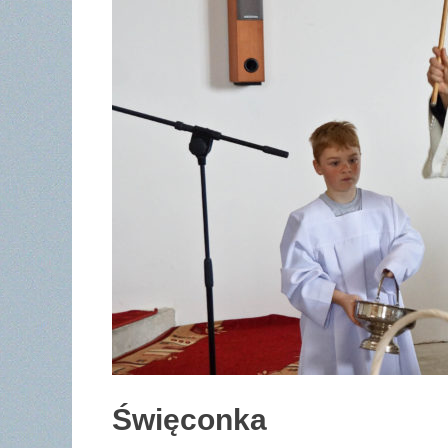
Święconka