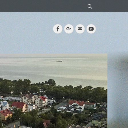
Search
Facebook
Googleplus
Email
YouTube