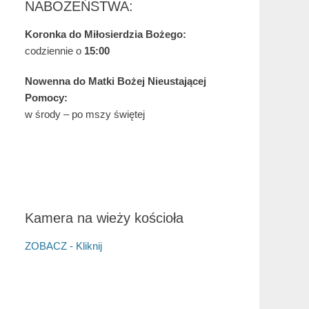
NABOŻEŃSTWA:
Koronka do Miłosierdzia Bożego:
codziennie o
15:00
Nowenna do Matki Bożej Nieustającej
Pomocy:
w środy – po mszy świętej
Kamera na wieży kościoła
ZOBACZ - Kliknij