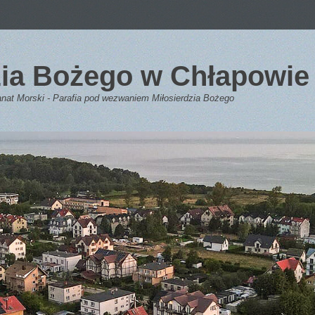
dzia Bożego w Chłapowie
anat Morski - Parafia pod wezwaniem Miłosierdzia Bożego