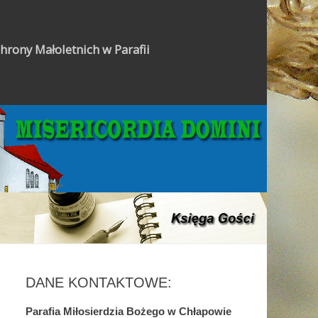
hrony Małoletnich w Parafii
Gazetka Parafialna
DANE KONTAKTOWE:
Parafia Miłosierdzia Bożego w Chłapowie