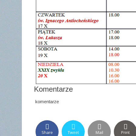
Komentarze
komentarze
Share
Tweet
Mail
Print