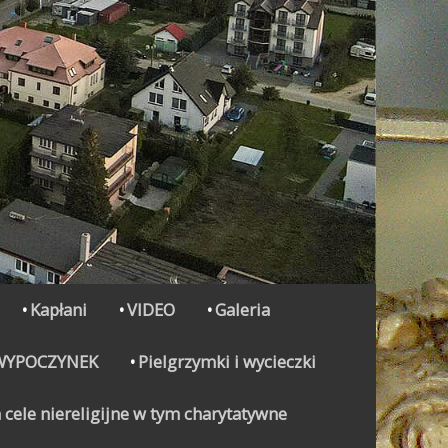
Kapłani
VIDEO
Galeria
WYPOCZYNEK
Pielgrzymki i wycieczki
 cele niereligijne w tym charytatywne