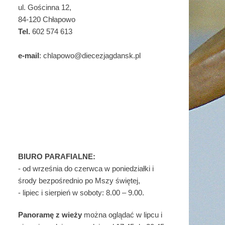
ul. Gościnna 12,
84-120 Chłapowo
Tel.
602 574 613
e-mail
: chlapowo@diecezjagdansk.pl
BIURO PARAFIALNE:
- od września do czerwca w poniedziałki i
środy bezpośrednio po Mszy świętej,
- lipiec i sierpień w soboty: 8.00 – 9.00.
Panoramę z wieży
można oglądać w lipcu i