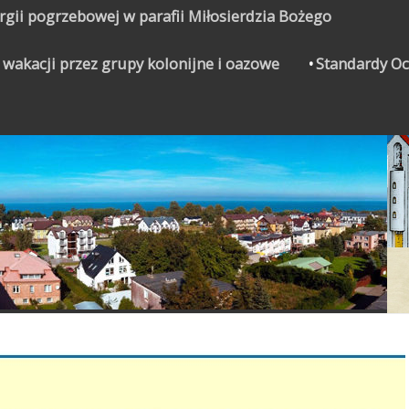
urgii pogrzebowej w parafii Miłosierdzia Bożego
 wakacji przez grupy kolonijne i oazowe
Standardy Oc
CZYNEK