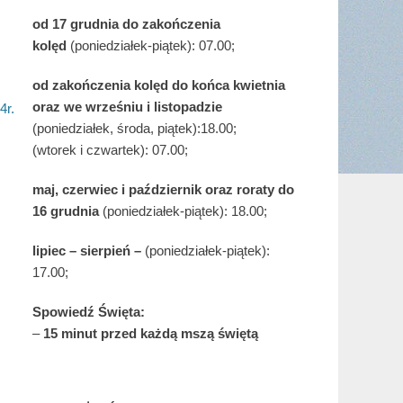
od 17 grudnia
do zakończenia
kolęd
(poniedziałek-piątek): 07.00;
od zakończenia kolęd do końca kwietnia
oraz we wrześniu i listopadzie
4r.
(
poniedziałek, środa, piątek):18.00;
(wtorek i czwartek): 07.00;
maj,
czerwiec i październik oraz roraty do
16 grudnia
(poniedziałek-piątek): 18.00;
lipiec – sierpień –
(poniedziałek-piątek):
17.00;
Spowiedź Święta:
–
15 minut przed każdą mszą świętą