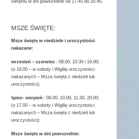
sierpniu w dni powszednie od 17.45 do 20.45.
MSZE ŚWIĘTE:
Msze święte w niedziele i uroczystości
nakazane:
wrzesień – czerwiec
: 08.00, 10.30 i 16.00;
(o 18.00 – w soboty i Wigilię uroczystości
nakazanych – Msza święta z niedzieli lub
uroczystości);
l
ipiec- sierpień
: 08.00, 10.00, 11.30, 20.00;
(o 17.00 – w soboty i Wigilię uroczystości
nakazanych – Msza święta z niedzieli lub
uroczystości);
Msze święte w dni powszednie: