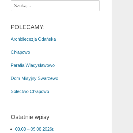
Search
for:
POLECAMY:
Archidiecezja Gdańska
Chłapowo
Parafia Władysławowo
Dom Misyjny Swarzewo
Sołectwo Chłapowo
Ostatnie wpisy
03.08 – 09.08 2026r.