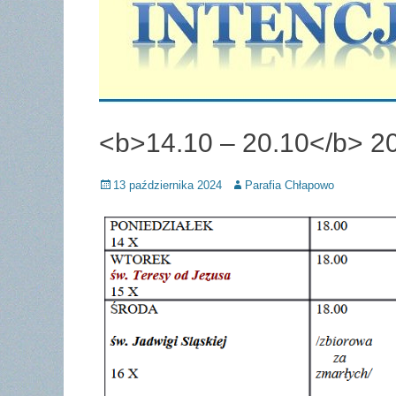
<b>14.10 – 20.10</b> 20
Posted
Author
13 października 2024
Parafia Chłapowo
on