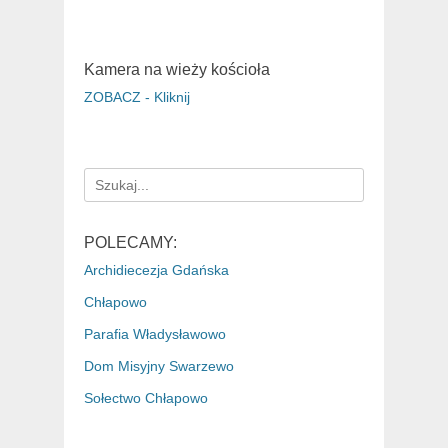
Kamera na wieży kościoła
ZOBACZ - Kliknij
Search
for:
POLECAMY:
Archidiecezja Gdańska
Chłapowo
Parafia Władysławowo
Dom Misyjny Swarzewo
Sołectwo Chłapowo