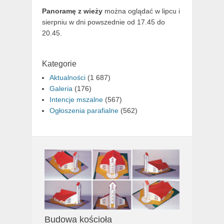
Panoramę z wieży
można oglądać w lipcu i
sierpniu w dni powszednie od 17.45 do
20.45.
Kategorie
Aktualności
(1 687)
Galeria
(176)
Intencje mszalne
(567)
Ogłoszenia parafialne
(562)
Budowa kościoła