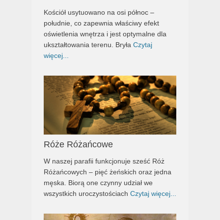
Kościół usytuowano na osi północ –
południe, co zapewnia właściwy efekt
oświetlenia wnętrza i jest optymalne dla
ukształtowania terenu. Bryła
Czytaj
więcej...
Róże Różańcowe
W naszej parafii funkcjonuje sześć Róż
Różańcowych – pięć żeńskich oraz jedna
męska. Biorą one czynny udział we
wszystkich uroczystościach
Czytaj więcej...