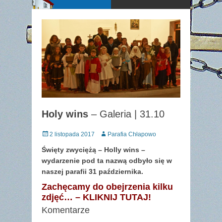
Holy wins
– Galeria | 31.10
Posted
Author
2 listopada 2017
Parafia Chłapowo
on
Święty zwyciężą – Holly wins –
wydarzenie pod ta nazwą odbyło się w
naszej parafii 31 października.
Zachęcamy do obejrzenia kilku
zdjęć… – KLIKNIJ TUTAJ!
Komentarze