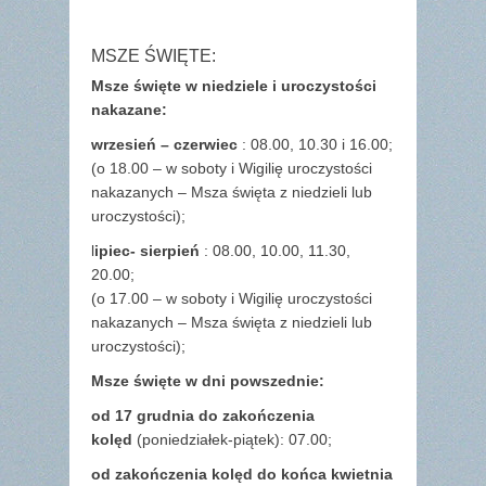
MSZE ŚWIĘTE:
Msze święte w niedziele i uroczystości
nakazane:
wrzesień – czerwiec
: 08.00, 10.30 i 16.00;
(o 18.00 – w soboty i Wigilię uroczystości
nakazanych – Msza święta z niedzieli lub
uroczystości);
l
ipiec- sierpień
: 08.00, 10.00, 11.30,
20.00;
(o 17.00 – w soboty i Wigilię uroczystości
nakazanych – Msza święta z niedzieli lub
uroczystości);
Msze święte w dni powszednie:
od 17 grudnia
do zakończenia
kolęd
(poniedziałek-piątek): 07.00;
od zakończenia kolęd do końca kwietnia