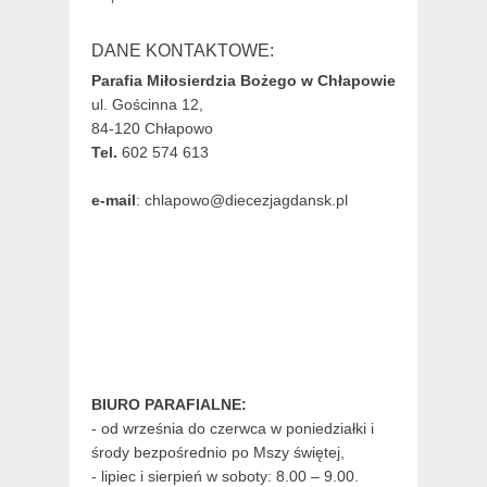
DANE KONTAKTOWE:
Parafia Miłosierdzia Bożego w Chłapowie
ul. Gościnna 12,
84-120 Chłapowo
Tel.
602 574 613
e-mail
: chlapowo@diecezjagdansk.pl
BIURO PARAFIALNE:
- od września do czerwca w poniedziałki i
środy bezpośrednio po Mszy świętej,
- lipiec i sierpień w soboty: 8.00 – 9.00.