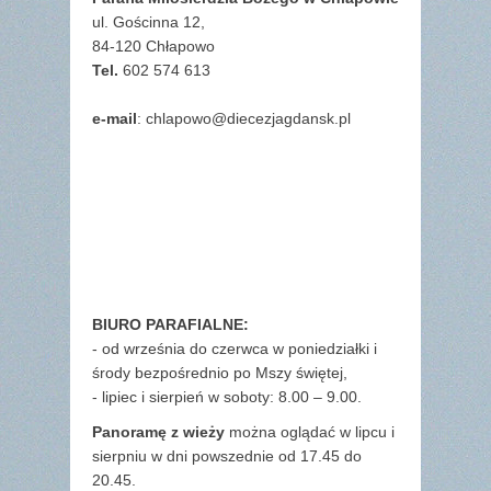
ul. Gościnna 12,
84-120 Chłapowo
Tel.
602 574 613
e-mail
: chlapowo@diecezjagdansk.pl
BIURO PARAFIALNE:
- od września do czerwca w poniedziałki i
środy bezpośrednio po Mszy świętej,
- lipiec i sierpień w soboty: 8.00 – 9.00.
Panoramę z wieży
można oglądać w lipcu i
sierpniu w dni powszednie od 17.45 do
20.45.