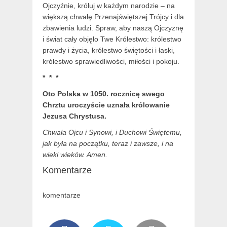
Ojczyźnie, króluj w każdym narodzie – na
większą chwałę Przenajświętszej Trójcy i dla
zbawienia ludzi. Spraw, aby naszą Ojczyznę
i świat cały objęło Twe Królestwo: królestwo
prawdy i życia, królestwo świętości i łaski,
królestwo sprawiedliwości, miłości i pokoju.
* * *
Oto Polska w 1050. rocznicę swego
Chrztu
uroczyście uznała królowanie
Jezusa Chrystusa.
Chwała Ojcu i Synowi, i Duchowi Świętemu,
jak była na początku, teraz i zawsze, i na
wieki wieków. Amen.
Komentarze
komentarze