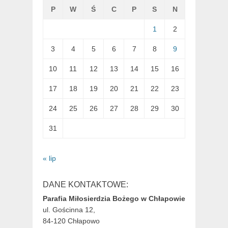
P
W
Ś
C
P
S
N
1
2
3
4
5
6
7
8
9
10
11
12
13
14
15
16
17
18
19
20
21
22
23
24
25
26
27
28
29
30
31
« lip
DANE KONTAKTOWE:
Parafia Miłosierdzia Bożego w Chłapowie
ul. Gościnna 12,
84-120 Chłapowo