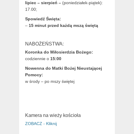
lipiec – sierpień –
(poniedziałek-piątek):
17.00;
Spowiedź Święta:
–
15 minut przed każdą mszą świętą
NABOŻEŃSTWA:
Koronka do Miłosierdzia Bożego:
codziennie o
15:00
Nowenna do Matki Bożej Nieustającej
Pomocy:
w środy – po mszy świętej
Kamera na wieży kościoła
ZOBACZ - Kliknij