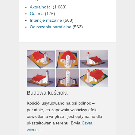
Aktualności
(1 689)
Galeria
(176)
Intencje mszalne
(568)
Ogłoszenia parafialne
(563)
Budowa kościoła
Kościół usytuowano na osi północ –
południe, co zapewnia właściwy efekt
oświetlenia wnętrza i jest optymalne dla
ukształtowania terenu. Bryła
Czytaj
więcej...