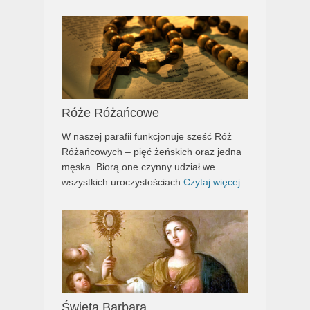
Róże Różańcowe
W naszej parafii funkcjonuje sześć Róż
Różańcowych – pięć żeńskich oraz jedna
męska. Biorą one czynny udział we
wszystkich uroczystościach
Czytaj więcej...
Święta Barbara