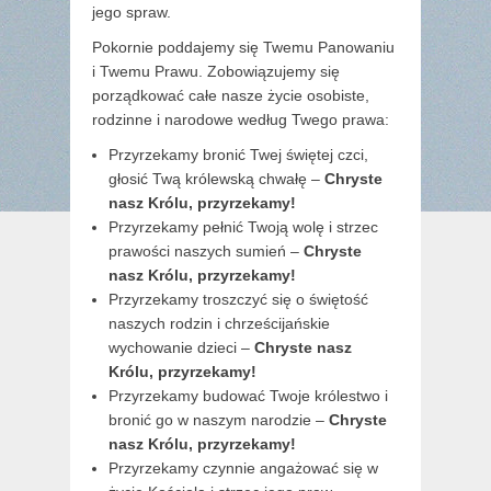
jego spraw.
Pokornie poddajemy się Twemu Panowaniu
i Twemu Prawu. Zobowiązujemy się
porządkować całe nasze życie osobiste,
rodzinne i narodowe według Twego prawa:
Przyrzekamy bronić Twej świętej czci,
głosić Twą królewską chwałę –
Chryste
nasz Królu, przyrzekamy!
Przyrzekamy pełnić Twoją wolę i strzec
prawości naszych sumień –
Chryste
nasz Królu, przyrzekamy!
Przyrzekamy troszczyć się o świętość
naszych rodzin i chrześcijańskie
wychowanie dzieci –
Chryste nasz
Królu, przyrzekamy!
Przyrzekamy budować Twoje królestwo i
bronić go w naszym narodzie –
Chryste
nasz Królu, przyrzekamy!
Przyrzekamy czynnie angażować się w