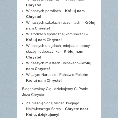
Chryste!
W naszych parafiach –
Króluj nam
Chryste!
W naszych szkołach i uczelniach –
Króluj
nam Chryste!
W środkach społecznej komunikacji –
Króluj nam Chryste!
W naszych urzędach, miejscach pracy,
służby i odpoczynku –
Króluj nam
Chryste!
W naszych miastach i wioskach–
Króluj
nam Chryste!
W całym Narodzie i Państwie Polskim–
Króluj nam Chryste!
Błogosławimy Cię i dziękujemy Ci Panie
Jezu Chryste:
Za niezgłębioną Miłość Twojego
Najświętszego Serca ­–
Chryste nasz
Królu, dziękujemy!