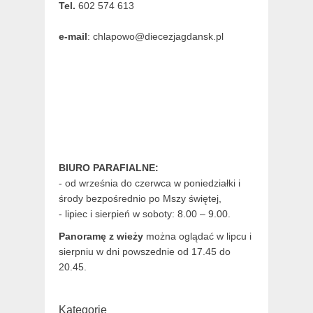
Tel.
602 574 613
e-mail
: chlapowo@diecezjagdansk.pl
BIURO PARAFIALNE:
- od września do czerwca w poniedziałki i
środy bezpośrednio po Mszy świętej,
- lipiec i sierpień w soboty: 8.00 – 9.00.
Panoramę z wieży
można oglądać w lipcu i
sierpniu w dni powszednie od 17.45 do
20.45.
Kategorie