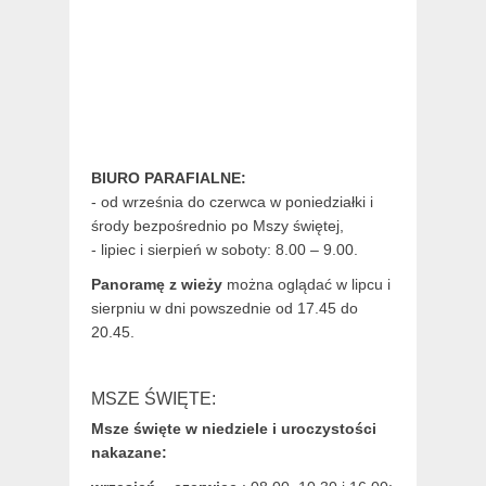
BIURO PARAFIALNE:
- od września do czerwca w poniedziałki i
środy bezpośrednio po Mszy świętej,
- lipiec i sierpień w soboty: 8.00 – 9.00.
Panoramę z wieży
można oglądać w lipcu i
sierpniu w dni powszednie od 17.45 do
20.45.
MSZE ŚWIĘTE:
Msze święte w niedziele i uroczystości
nakazane: