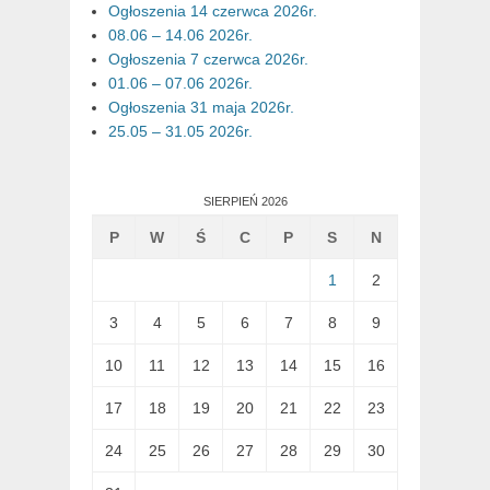
Ogłoszenia 14 czerwca 2026r.
08.06 – 14.06 2026r.
Ogłoszenia 7 czerwca 2026r.
01.06 – 07.06 2026r.
Ogłoszenia 31 maja 2026r.
25.05 – 31.05 2026r.
SIERPIEŃ 2026
P
W
Ś
C
P
S
N
1
2
3
4
5
6
7
8
9
10
11
12
13
14
15
16
17
18
19
20
21
22
23
24
25
26
27
28
29
30