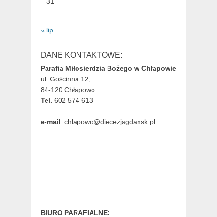
31
« lip
DANE KONTAKTOWE:
Parafia Miłosierdzia Bożego w Chłapowie
ul. Gościnna 12,
84-120 Chłapowo
Tel.
602 574 613
e-mail
: chlapowo@diecezjagdansk.pl
BIURO PARAFIALNE: