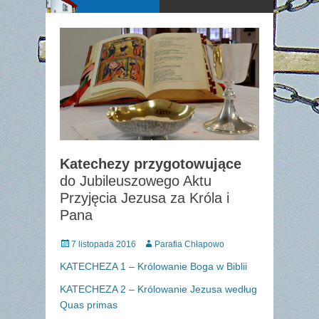
Katechezy przygotowujące
do Jubileuszowego Aktu
Przyjęcia Jezusa za Króla i
Pana
Posted
Author
7 listopada 2016
Parafia Chłapowo
on
KATECHEZA 1 – Królowanie Boga w Biblii
KATECHEZA 2 – Królowanie Jezusa według
Quas primas