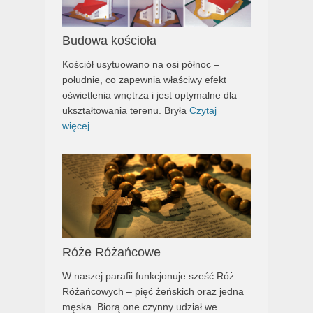
Budowa kościoła
Kościół usytuowano na osi północ –
południe, co zapewnia właściwy efekt
oświetlenia wnętrza i jest optymalne dla
ukształtowania terenu. Bryła
Czytaj
więcej...
Róże Różańcowe
W naszej parafii funkcjonuje sześć Róż
Różańcowych – pięć żeńskich oraz jedna
męska. Biorą one czynny udział we