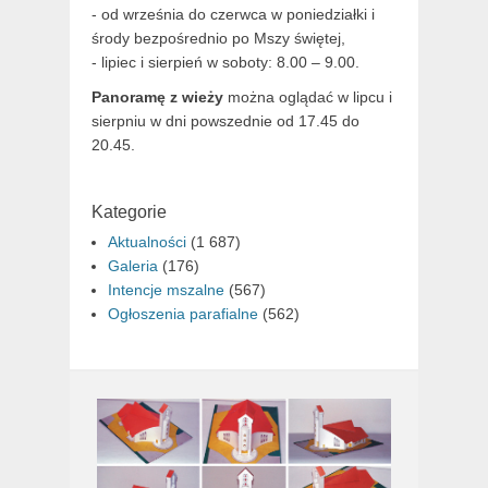
- od września do czerwca w poniedziałki i
środy bezpośrednio po Mszy świętej,
- lipiec i sierpień w soboty: 8.00 – 9.00.
Panoramę z wieży
można oglądać w lipcu i
sierpniu w dni powszednie od 17.45 do
20.45.
Kategorie
Aktualności
(1 687)
Galeria
(176)
Intencje mszalne
(567)
Ogłoszenia parafialne
(562)