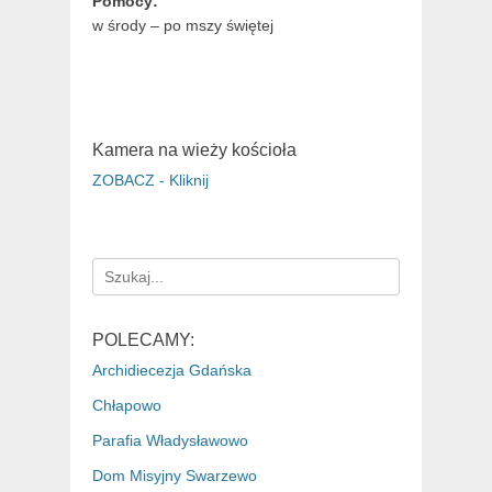
Pomocy:
w środy – po mszy świętej
Kamera na wieży kościoła
ZOBACZ - Kliknij
Search
for:
POLECAMY:
Archidiecezja Gdańska
Chłapowo
Parafia Władysławowo
Dom Misyjny Swarzewo