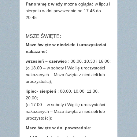
Panoramę z wieży
można oglądać w lipcu i
sierpniu w dni powszednie od 17.45 do
20.45.
MSZE ŚWIĘTE:
Msze święte w niedziele i uroczystości
nakazane:
wrzesień – czerwiec
: 08.00, 10.30 i 16.00;
(o 18.00 – w soboty i Wigilię uroczystości
nakazanych – Msza święta z niedzieli lub
uroczystości);
l
ipiec- sierpień
: 08.00, 10.00, 11.30,
20.00;
(o 17.00 – w soboty i Wigilię uroczystości
nakazanych – Msza święta z niedzieli lub
uroczystości);
Msze święte w dni powszednie: