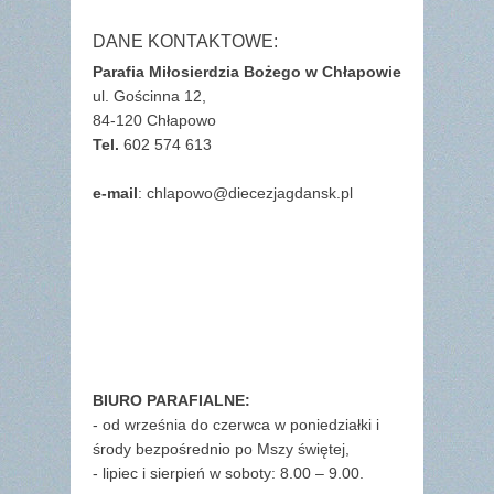
DANE KONTAKTOWE:
Parafia Miłosierdzia Bożego w Chłapowie
ul. Gościnna 12,
84-120 Chłapowo
Tel.
602 574 613
e-mail
: chlapowo@diecezjagdansk.pl
BIURO PARAFIALNE:
- od września do czerwca w poniedziałki i
środy bezpośrednio po Mszy świętej,
- lipiec i sierpień w soboty: 8.00 – 9.00.