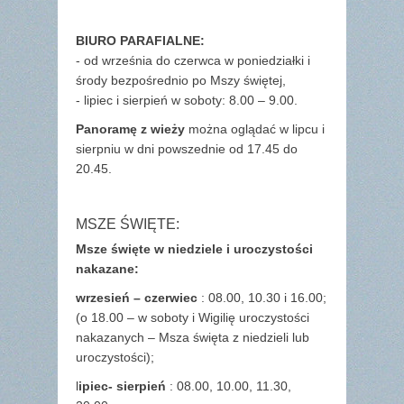
BIURO PARAFIALNE:
- od września do czerwca w poniedziałki i
środy bezpośrednio po Mszy świętej,
- lipiec i sierpień w soboty: 8.00 – 9.00.
Panoramę z wieży
można oglądać w lipcu i
sierpniu w dni powszednie od 17.45 do
20.45.
MSZE ŚWIĘTE:
Msze święte w niedziele i uroczystości
nakazane:
wrzesień – czerwiec
: 08.00, 10.30 i 16.00;
(o 18.00 – w soboty i Wigilię uroczystości
nakazanych – Msza święta z niedzieli lub
uroczystości);
l
ipiec- sierpień
: 08.00, 10.00, 11.30,