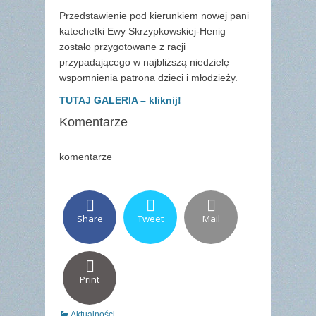
Przedstawienie pod kierunkiem nowej pani
katechetki Ewy Skrzypkowskiej-Henig
zostało przygotowane z racji
przypadającego w najbliższą niedzielę
wspomnienia patrona dzieci i młodzieży.
TUTAJ GALERIA – kliknij!
Komentarze
komentarze
Share
Tweet
Mail
Print
Categories
Aktualności