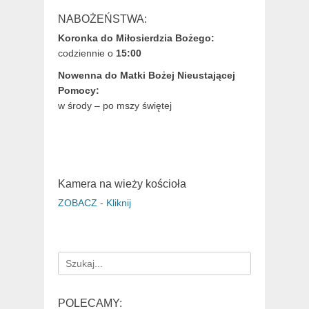
NABOŻEŃSTWA:
Koronka do Miłosierdzia Bożego:
codziennie o
15:00
Nowenna do Matki Bożej Nieustającej
Pomocy:
w środy – po mszy świętej
Kamera na wieży kościoła
ZOBACZ - Kliknij
Search
for:
POLECAMY: