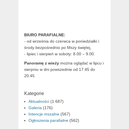
BIURO PARAFIALNE:
- od września do czerwca w poniedziałki i
środy bezpośrednio po Mszy świętej,
- lipiec i sierpień w soboty: 8.00 – 9.00.
Panoramę z wieży
można oglądać w lipcu i
sierpniu w dni powszednie od 17.45 do
20.45.
Kategorie
Aktualności
(1 687)
Galeria
(176)
Intencje mszalne
(567)
Ogłoszenia parafialne
(562)