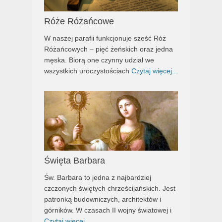
Róże Różańcowe
W naszej parafii funkcjonuje sześć Róż
Różańcowych – pięć żeńskich oraz jedna
męska. Biorą one czynny udział we
wszystkich uroczystościach
Czytaj więcej...
Święta Barbara
Św. Barbara to jedna z najbardziej
czczonych świętych chrześcijańskich. Jest
patronką budowniczych, architektów i
górników. W czasach II wojny światowej i
Czytaj więcej...