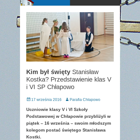
Kim był święty
Stanisław
Kostka? Przedstawienie klas V
i VI SP Chłapowo
Posted
Author
17 września 2016
Parafia Chłapowo
on
Uczniowie klasy V i VI Szkoły
Podstawowej w Chłapowie przybliżyli w
piątek – 16 września – swoim młodszym
kolegom postać świętego Stanisława
Kostki.