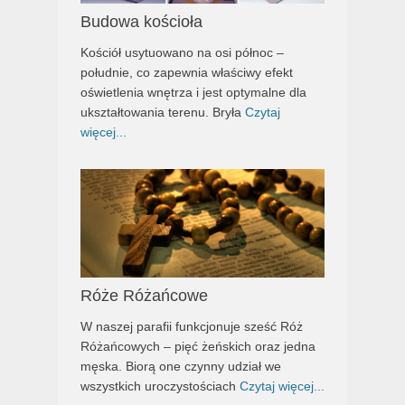
Budowa kościoła
Kościół usytuowano na osi północ –
południe, co zapewnia właściwy efekt
oświetlenia wnętrza i jest optymalne dla
ukształtowania terenu. Bryła
Czytaj
więcej...
Róże Różańcowe
W naszej parafii funkcjonuje sześć Róż
Różańcowych – pięć żeńskich oraz jedna
męska. Biorą one czynny udział we
wszystkich uroczystościach
Czytaj więcej...