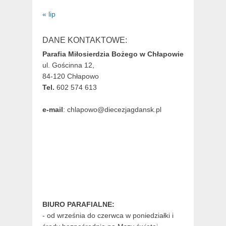
« lip
DANE KONTAKTOWE:
Parafia Miłosierdzia Bożego w Chłapowie
ul. Gościnna 12,
84-120 Chłapowo
Tel.
602 574 613
e-mail
: chlapowo@diecezjagdansk.pl
BIURO PARAFIALNE:
- od września do czerwca w poniedziałki i