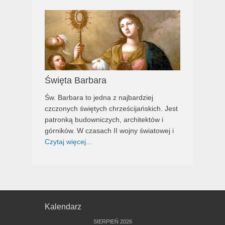
Święta Barbara
Św. Barbara to jedna z najbardziej
czczonych świętych chrześcijańskich. Jest
patronką budowniczych, architektów i
górników. W czasach II wojny światowej i
Czytaj więcej...
Kalendarz
SIERPIEŃ 2026