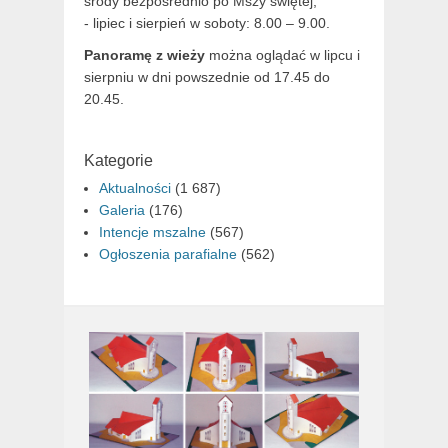
środy bezpośrednio po Mszy świętej,
- lipiec i sierpień w soboty: 8.00 – 9.00.
Panoramę z wieży
można oglądać w lipcu i
sierpniu w dni powszednie od 17.45 do
20.45.
Kategorie
Aktualności
(1 687)
Galeria
(176)
Intencje mszalne
(567)
Ogłoszenia parafialne
(562)