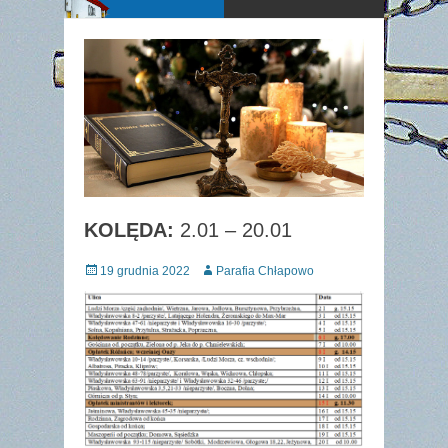
KOLĘDA:
2.01 – 20.01
Posted
Author
19 grudnia 2022
Parafia Chłapowo
on