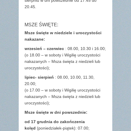
sierpniu w dni powszednie od 17.45 do
20.45.
MSZE ŚWIĘTE:
Msze święte w niedziele i uroczystości
nakazane:
wrzesień – czerwiec
: 08.00, 10.30 i 16.00;
(o 18.00 – w soboty i Wigilię uroczystości
nakazanych – Msza święta z niedzieli lub
uroczystości);
l
ipiec- sierpień
: 08.00, 10.00, 11.30,
20.00;
(o 17.00 – w soboty i Wigilię uroczystości
nakazanych – Msza święta z niedzieli lub
uroczystości);
Msze święte w dni powszednie:
od 17 grudnia
do zakończenia
kolęd
(poniedziałek-piątek): 07.00;