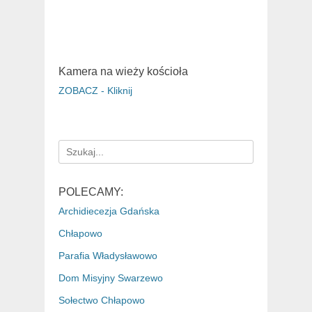
Kamera na wieży kościoła
ZOBACZ - Kliknij
Search
for:
POLECAMY:
Archidiecezja Gdańska
Chłapowo
Parafia Władysławowo
Dom Misyjny Swarzewo
Sołectwo Chłapowo