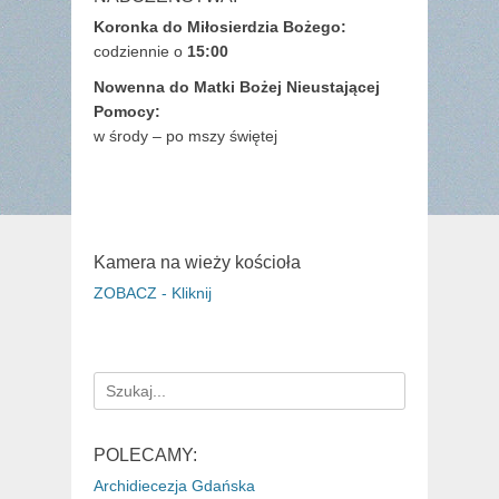
Koronka do Miłosierdzia Bożego:
codziennie o
15:00
Nowenna do Matki Bożej Nieustającej
Pomocy:
w środy – po mszy świętej
Kamera na wieży kościoła
ZOBACZ - Kliknij
Search
for:
POLECAMY:
Archidiecezja Gdańska