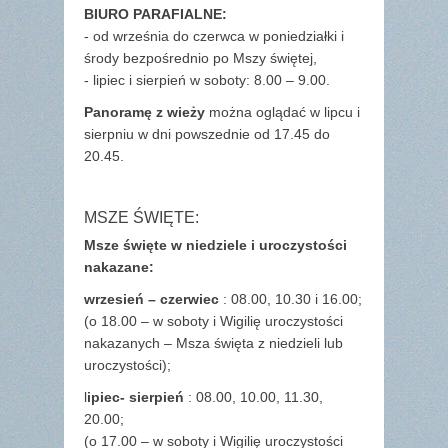
BIURO PARAFIALNE:
- od września do czerwca w poniedziałki i
środy bezpośrednio po Mszy świętej,
- lipiec i sierpień w soboty: 8.00 – 9.00.
Panoramę z wieży
można oglądać w lipcu i
sierpniu w dni powszednie od 17.45 do
20.45.
MSZE ŚWIĘTE:
Msze święte w niedziele i uroczystości
nakazane:
wrzesień – czerwiec
: 08.00, 10.30 i 16.00;
(o 18.00 – w soboty i Wigilię uroczystości
nakazanych – Msza święta z niedzieli lub
uroczystości);
l
ipiec- sierpień
: 08.00, 10.00, 11.30,
20.00;
(o 17.00 – w soboty i Wigilię uroczystości