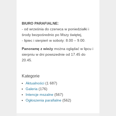
BIURO PARAFIALNE:
- od września do czerwca w poniedziałki i
środy bezpośrednio po Mszy świętej,
- lipiec i sierpień w soboty: 8.00 – 9.00.
Panoramę z wieży
można oglądać w lipcu i
sierpniu w dni powszednie od 17.45 do
20.45.
Kategorie
Aktualności
(1 687)
Galeria
(176)
Intencje mszalne
(567)
Ogłoszenia parafialne
(562)