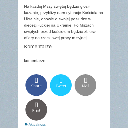
Na każdej Mszy świętej będzie głosił
kazanie; przybliży nam sytuację Kościoła na
Ukrainie, opowie o swojej posłudze w
diecezji łuckiej na Ukrainie. Po Mszach
świętych przed kościołem będzie zbierał
ofiary na rzecz swej pracy misyjnej.
Komentarze
komentarze
Share
Tweet
Mail
Print
Categories
Aktualności