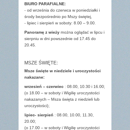
BIURO PARAFIALNE:
- od września do czerwca w poniedziałki i
środy bezpośrednio po Mszy świętej,
- lipiec i sierpień w soboty: 8.00 – 9.00.
Panoramę z wieży
można oglądać w lipcu i
sierpniu w dni powszednie od 17.45 do
20.45.
MSZE ŚWIĘTE:
Msze święte w niedziele i uroczystości
nakazane:
wrzesień – czerwiec
: 08.00, 10.30 i 16.00;
(o 18.00 – w soboty i Wigilię uroczystości
nakazanych – Msza święta z niedzieli lub
uroczystości);
l
ipiec- sierpień
: 08.00, 10.00, 11.30,
20.00;
(o 17.00 – w soboty i Wigilię uroczystości