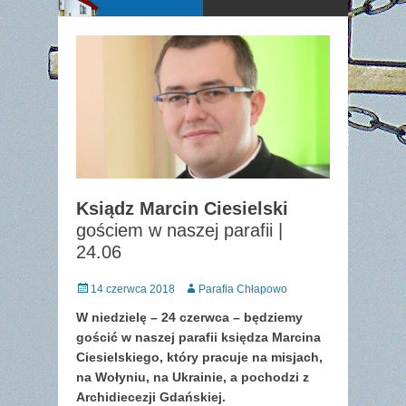
Ksiądz Marcin Ciesielski
gościem w naszej parafii |
24.06
Posted
Author
14 czerwca 2018
Parafia Chłapowo
on
W niedzielę – 24 czerwca –
będziemy
gościć w naszej parafii księdza Marcina
Ciesielskiego, który pracuje na misjach,
na Wołyniu, na Ukrainie, a pochodzi z
Archidiecezji Gdańskiej.