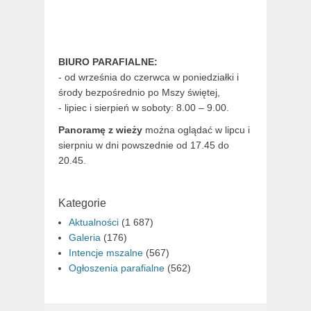
BIURO PARAFIALNE:
- od września do czerwca w poniedziałki i
środy bezpośrednio po Mszy świętej,
- lipiec i sierpień w soboty: 8.00 – 9.00.
Panoramę z wieży
można oglądać w lipcu i
sierpniu w dni powszednie od 17.45 do
20.45.
Kategorie
Aktualności
(1 687)
Galeria
(176)
Intencje mszalne
(567)
Ogłoszenia parafialne
(562)