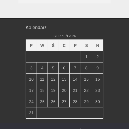
Kalendarz
SIERPIEŃ 2026
P
W
Ś
C
P
S
N
1
2
3
4
5
6
7
8
9
10
11
12
13
14
15
16
17
18
19
20
21
22
23
24
25
26
27
28
29
30
31