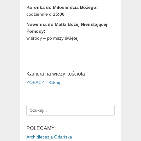
Koronka do Miłosierdzia Bożego:
codziennie o
15:00
Nowenna do Matki Bożej Nieustającej
Pomocy:
w środy – po mszy świętej
Kamera na wieży kościoła
ZOBACZ - Kliknij
Search
for:
POLECAMY:
Archidiecezja Gdańska