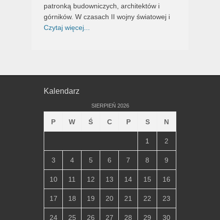
patronką budowniczych, architektów i
górników. W czasach II wojny światowej i
Czytaj więcej...
Kalendarz
SIERPIEŃ 2026
P
W
Ś
C
P
S
N
1
2
3
4
5
6
7
8
9
10
11
12
13
14
15
16
17
18
19
20
21
22
23
24
25
26
27
28
29
30