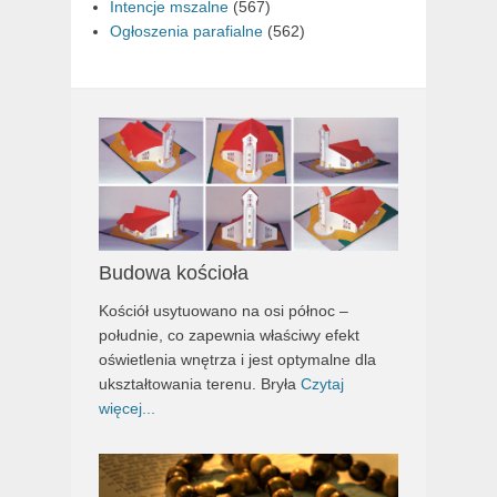
Intencje mszalne
(567)
Ogłoszenia parafialne
(562)
Budowa kościoła
Kościół usytuowano na osi północ –
południe, co zapewnia właściwy efekt
oświetlenia wnętrza i jest optymalne dla
ukształtowania terenu. Bryła
Czytaj
więcej...