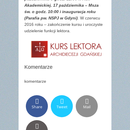
Akademickiej. 17 października – Msza
św. o godz. 10:00 i inauguracja roku
(Parafia pw. NSPJ w Gdyni)
. W czerwcu
2016 roku – zakończenie kursu i uroczyste
udzielenie funkcji lektora.
Komentarze
komentarze
Share
Tweet
Mail