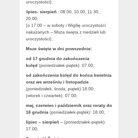
uroczystości);
l
ipiec- sierpień
: 08.00, 10.00, 11.30,
20.00;
(o 17.00 – w soboty i Wigilię uroczystości
nakazanych – Msza święta z niedzieli lub
uroczystości);
Msze święte w dni powszednie:
od 17 grudnia
do zakończenia
kolęd
(poniedziałek-piątek): 07.00;
od zakończenia kolęd do końca kwietnia
oraz we wrześniu i listopadzie
(
poniedziałek, środa, piątek):18.00;
(wtorek i czwartek): 07.00;
maj,
czerwiec i październik oraz roraty do
16 grudnia
(poniedziałek-piątek): 18.00;
lipiec – sierpień –
(poniedziałek-piątek):
17.00;