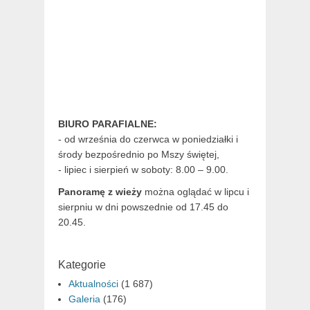
BIURO PARAFIALNE:
- od września do czerwca w poniedziałki i
środy bezpośrednio po Mszy świętej,
- lipiec i sierpień w soboty: 8.00 – 9.00.
Panoramę z wieży
można oglądać w lipcu i
sierpniu w dni powszednie od 17.45 do
20.45.
Kategorie
Aktualności
(1 687)
Galeria
(176)