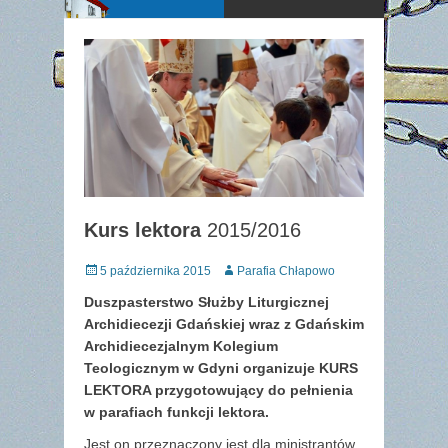
Kurs lektora
2015/2016
Posted
Author
5 października 2015
Parafia Chłapowo
on
Duszpasterstwo Służby Liturgicznej
Archidiecezji Gdańskiej wraz z Gdańskim
Archidiecezjalnym Kolegium
Teologicznym w Gdyni organizuje KURS
LEKTORA przygotowujący do pełnienia
w parafiach funkcji lektora.
Jest on przeznaczony jest dla ministrantów