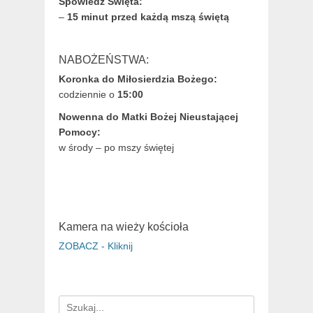
Spowiedź Święta:
–
15 minut przed każdą mszą świętą
NABOŻEŃSTWA:
Koronka do Miłosierdzia Bożego:
codziennie o
15:00
Nowenna do Matki Bożej Nieustającej
Pomocy:
w środy – po mszy świętej
Kamera na wieży kościoła
ZOBACZ - Kliknij
Search