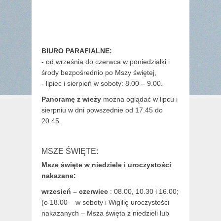
BIURO PARAFIALNE:
- od września do czerwca w poniedziałki i
środy bezpośrednio po Mszy świętej,
- lipiec i sierpień w soboty: 8.00 – 9.00.
Panoramę z wieży
można oglądać w lipcu i
sierpniu w dni powszednie od 17.45 do
20.45.
MSZE ŚWIĘTE:
Msze święte w niedziele i uroczystości
nakazane:
wrzesień – czerwiec
: 08.00, 10.30 i 16.00;
(o 18.00 – w soboty i Wigilię uroczystości
nakazanych – Msza święta z niedzieli lub