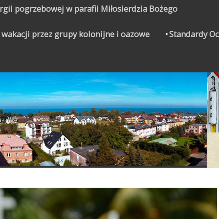
urgii pogrzebowej w parafii Miłosierdzia Bożego
 wakacji przez grupy kolonijne i oazowe
Standardy Oc
CZYNEK