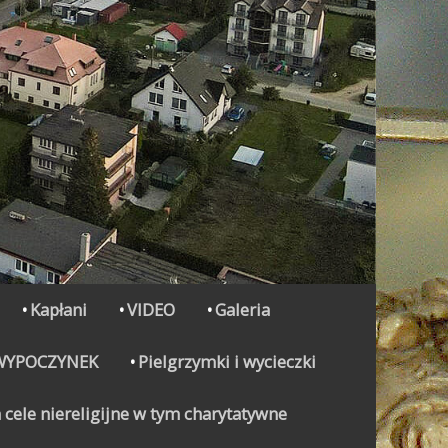
Kapłani
VIDEO
Galeria
WYPOCZYNEK
Pielgrzymki i wycieczki
 cele niereligijne w tym charytatywne