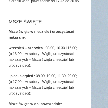
sierpniu w dni powszednie od 17.45 do 20.45.
MSZE ŚWIĘTE:
Msze święte w niedziele i uroczystości
nakazane:
wrzesień – czerwiec
: 08.00, 10.30 i 16.00;
(o 18.00 – w soboty i Wigilię uroczystości
nakazanych – Msza święta z niedzieli lub
uroczystości);
l
ipiec- sierpień
: 08.00, 10.00, 11.30, 20.00;
(o 17.00 – w soboty i Wigilię uroczystości
nakazanych – Msza święta z niedzieli lub
uroczystości);
Msze święte w dni powszednie: