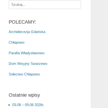
Search
for:
POLECAMY:
Archidiecezja Gdańska
Chłapowo
Parafia Władysławowo
Dom Misyjny Swarzewo
Sołectwo Chłapowo
Ostatnie wpisy
03.08 – 09.08 2026r.