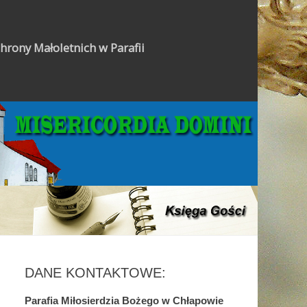
hrony Małoletnich w Parafii
Gazetka Parafialna
DANE KONTAKTOWE:
Parafia Miłosierdzia Bożego w Chłapowie