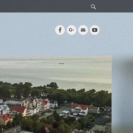
Search
Facebook
Googleplus
Email
YouTube