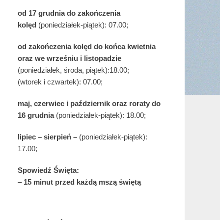
od 17 grudnia
do zakończenia
kolęd
(poniedziałek-piątek): 07.00;
od zakończenia kolęd do końca kwietnia
oraz we wrześniu i listopadzie
(
poniedziałek, środa, piątek):18.00;
(wtorek i czwartek): 07.00;
maj,
czerwiec i październik oraz roraty do
16 grudnia
(poniedziałek-piątek): 18.00;
lipiec – sierpień –
(poniedziałek-piątek):
17.00;
Spowiedź Święta:
–
15 minut przed każdą mszą świętą