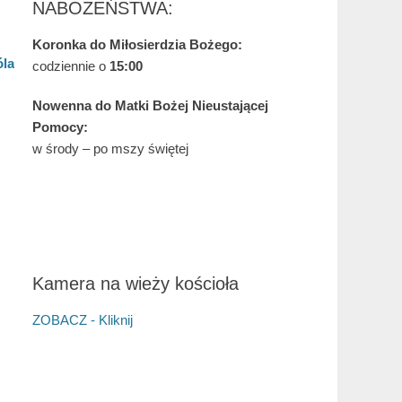
NABOŻEŃSTWA:
Koronka do Miłosierdzia Bożego:
óla
codziennie o
15:00
Nowenna do Matki Bożej Nieustającej
Pomocy:
w środy – po mszy świętej
Kamera na wieży kościoła
ZOBACZ - Kliknij