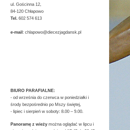
ul. Gościnna 12,
84-120 Chłapowo
Tel.
602 574 613
e-mail
: chlapowo@diecezjagdansk.pl
BIURO PARAFIALNE:
- od września do czerwca w poniedziałki i
środy bezpośrednio po Mszy świętej,
- lipiec i sierpień w soboty: 8.00 – 9.00.
Panoramę z wieży
można oglądać w lipcu i