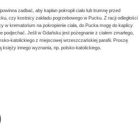
 powinna zadbać, aby kapłan pokropił ciało lub trumnę przed
cku, czy kostnicy zakładu pogrzebowego w Pucku. Z racji odległości
icy w krematorium na pokropienie ciała, do Pucka mogę do kaplicy
 podjechać. Jeśli w Gdańsku jest pożegnanie z ciałem zmarłego,
sko-katolickiego z miejscowej wrzeszczańskiej parafii. Proszę
 księży innego wyznania, np. polsko-katolickiego.