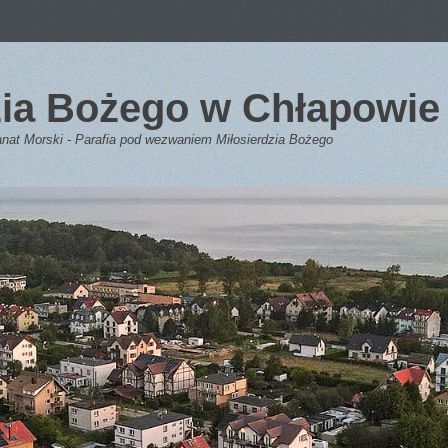
dzia Bożego w Chłapowie
anat Morski - Parafia pod wezwaniem Miłosierdzia Bożego