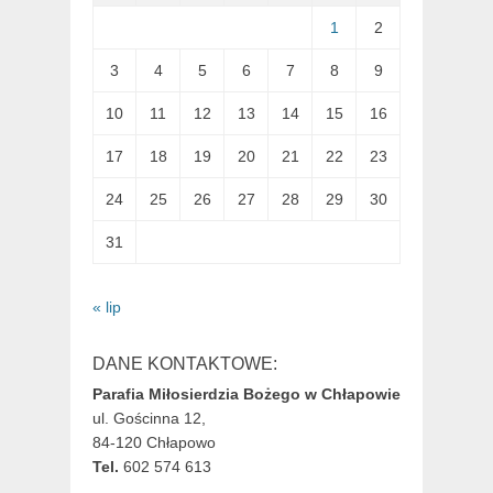
1
2
3
4
5
6
7
8
9
10
11
12
13
14
15
16
17
18
19
20
21
22
23
24
25
26
27
28
29
30
31
« lip
DANE KONTAKTOWE:
Parafia Miłosierdzia Bożego w Chłapowie
ul. Gościnna 12,
84-120 Chłapowo
Tel.
602 574 613