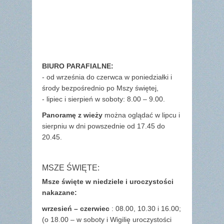
BIURO PARAFIALNE:
- od września do czerwca w poniedziałki i
środy bezpośrednio po Mszy świętej,
- lipiec i sierpień w soboty: 8.00 – 9.00.
Panoramę z wieży
można oglądać w lipcu i
sierpniu w dni powszednie od 17.45 do
20.45.
MSZE ŚWIĘTE:
Msze święte w niedziele i uroczystości
nakazane:
wrzesień – czerwiec
: 08.00, 10.30 i 16.00;
(o 18.00 – w soboty i Wigilię uroczystości