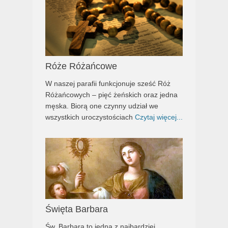
Róże Różańcowe
W naszej parafii funkcjonuje sześć Róż
Różańcowych – pięć żeńskich oraz jedna
męska. Biorą one czynny udział we
wszystkich uroczystościach
Czytaj więcej...
Święta Barbara
Św. Barbara to jedna z najbardziej