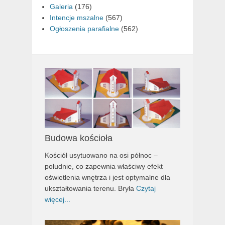
Galeria
(176)
Intencje mszalne
(567)
Ogłoszenia parafialne
(562)
Budowa kościoła
Kościół usytuowano na osi północ –
południe, co zapewnia właściwy efekt
oświetlenia wnętrza i jest optymalne dla
ukształtowania terenu. Bryła
Czytaj
więcej...