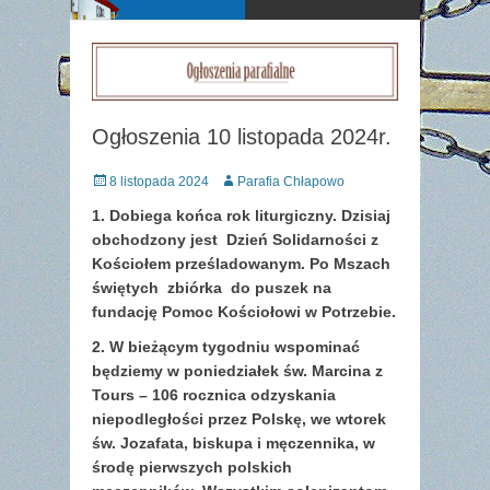
Ogłoszenia 10 listopada 2024r.
Posted
Author
8 listopada 2024
Parafia Chłapowo
on
1. Dobiega końca rok liturgiczny. Dzisiaj
obchodzony jest Dzień Solidarności z
Kościołem prześladowanym. Po Mszach
świętych zbiórka do puszek na
fundację Pomoc Kościołowi w Potrzebie.
2. W bieżącym tygodniu wspominać
będziemy w poniedziałek św. Marcina z
Tours – 106 rocznica odzyskania
niepodległości przez Polskę, we wtorek
św. Jozafata, biskupa i męczennika, w
środę pierwszych polskich