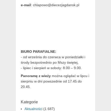
e-mail
: chlapowo@diecezjagdansk.pl
BIURO PARAFIALNE:
- od września do czerwca w poniedziałki i
środy bezpośrednio po Mszy świętej,
- lipiec i sierpień w soboty: 8.00 – 9.00.
Panoramę z wieży
można oglądać w lipcu i
sierpniu w dni powszednie od 17.45 do
20.45.
Kategorie
Aktualności
(1 687)