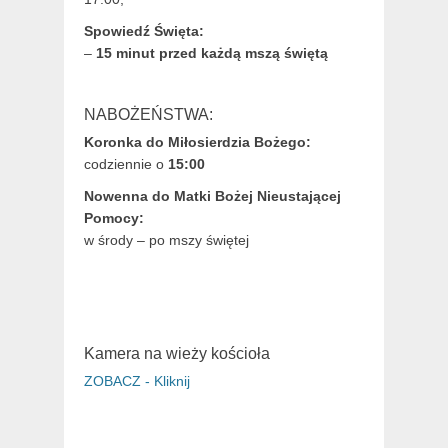
Spowiedź Święta:
–
15 minut przed każdą mszą świętą
NABOŻEŃSTWA:
Koronka do Miłosierdzia Bożego:
codziennie o
15:00
Nowenna do Matki Bożej Nieustającej
Pomocy:
w środy – po mszy świętej
Kamera na wieży kościoła
ZOBACZ - Kliknij