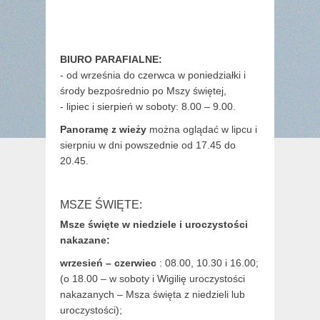
BIURO PARAFIALNE:
- od września do czerwca w poniedziałki i
środy bezpośrednio po Mszy świętej,
- lipiec i sierpień w soboty: 8.00 – 9.00.
Panoramę z wieży
można oglądać w lipcu i
sierpniu w dni powszednie od 17.45 do
20.45.
MSZE ŚWIĘTE:
Msze święte w niedziele i uroczystości
nakazane:
wrzesień – czerwiec
: 08.00, 10.30 i 16.00;
(o 18.00 – w soboty i Wigilię uroczystości
nakazanych – Msza święta z niedzieli lub
uroczystości);