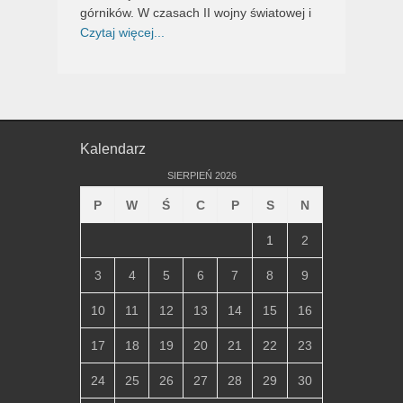
górników. W czasach II wojny światowej i
Czytaj więcej...
Kalendarz
SIERPIEŃ 2026
P
W
Ś
C
P
S
N
1
2
3
4
5
6
7
8
9
10
11
12
13
14
15
16
17
18
19
20
21
22
23
24
25
26
27
28
29
30