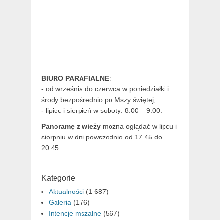
BIURO PARAFIALNE:
- od września do czerwca w poniedziałki i
środy bezpośrednio po Mszy świętej,
- lipiec i sierpień w soboty: 8.00 – 9.00.
Panoramę z wieży
można oglądać w lipcu i
sierpniu w dni powszednie od 17.45 do
20.45.
Kategorie
Aktualności
(1 687)
Galeria
(176)
Intencje mszalne
(567)