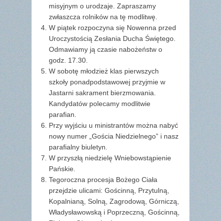
misyjnym o urodzaje. Zapraszamy
zwłaszcza rolników na tę modlitwę.
W piątek rozpoczyna się Nowenna przed
Uroczystością Zesłania Ducha Świętego.
Odmawiamy ją czasie nabożeństw o
godz. 17.30.
W sobotę młodzież klas pierwszych
szkoły ponadpodstawowej przyjmie w
Jastarni sakrament bierzmowania.
Kandydatów polecamy modlitwie
parafian.
Przy wyjściu u ministrantów można nabyć
nowy numer „Gościa Niedzielnego” i nasz
parafialny biuletyn.
W przyszłą niedzielę Wniebowstąpienie
Pańskie.
Tegoroczna procesja Bożego Ciała
przejdzie ulicami: Gościnną, Przytulną,
Kopalnianą, Solną, Zagrodową, Górniczą,
Władysławowską i Poprzeczną, Gościnną,