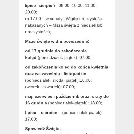
l
ipiec- sierpień
: 08.00, 10.00, 11.30,
20.00;
(o 17.00 – w soboty i Wigilię uroczystości
nakazanych – Msza święta z niedzieli lub
uroczystości);
Msze święte w dni powszednie:
od 17 grudnia
do zakończenia
kolęd
(poniedziałek-piątek): 07.00;
od zakończenia kolęd do końca kwietnia
oraz we wrześniu i listopadzie
(
poniedziałek, środa, piątek):18.00;
(wtorek i czwartek): 07.00;
maj,
czerwiec i październik oraz roraty do
16 grudnia
(poniedziałek-piątek): 18.00;
lipiec – sierpień –
(poniedziałek-piątek):
17.00;
Spowiedź Święta: