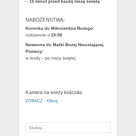
–
15 minut przed każdą mszą świętą
NABOŻEŃSTWA:
Koronka do Miłosierdzia Bożego:
codziennie o
15:00
Nowenna do Matki Bożej Nieustającej
Pomocy:
w środy – po mszy świętej
Kamera na wieży kościoła
ZOBACZ - Kliknij
Search
for: