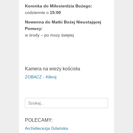
Koronka do Miłosierdzia Bożego:
codziennie o
15:00
Nowenna do Matki Bożej Nieustającej
Pomocy:
w środy – po mszy świętej
Kamera na wieży kościoła
ZOBACZ - Kliknij
Search
for:
POLECAMY:
Archidiecezja Gdańska