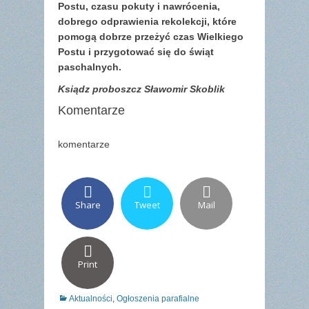
Postu, czasu pokuty i nawrócenia,
dobrego odprawienia rekolekcji, które
pomogą dobrze przeżyć czas Wielkiego
Postu i przygotować się do świąt
paschalnych.
Ksiądz proboszcz Sławomir Skoblik
Komentarze
komentarze
Share
Tweet
Mail
Print
Categories
Aktualności
,
Ogłoszenia parafialne