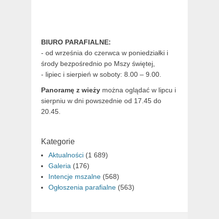
BIURO PARAFIALNE:
- od września do czerwca w poniedziałki i
środy bezpośrednio po Mszy świętej,
- lipiec i sierpień w soboty: 8.00 – 9.00.
Panoramę z wieży
można oglądać w lipcu i
sierpniu w dni powszednie od 17.45 do
20.45.
Kategorie
Aktualności
(1 689)
Galeria
(176)
Intencje mszalne
(568)
Ogłoszenia parafialne
(563)