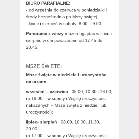
BIURO PARAFIALNE:
- od września do czerwca w poniedziałki i
środy bezpośrednio po Mszy świętej,
- lipiec i sierpień w soboty: 8.00 – 9.00.
Panoramę z wieży
można oglądać w lipcu i
sierpniu w dni powszednie od 17.45 do
20.45.
MSZE ŚWIĘTE:
Msze święte w niedziele i uroczystości
nakazane:
wrzesień – czerwiec
: 08.00, 10.30 i 16.00;
(o 18.00 – w soboty i Wigilię uroczystości
nakazanych – Msza święta z niedzieli lub
uroczystości);
l
ipiec- sierpień
: 08.00, 10.00, 11.30,
20.00;
(o 17.00 – w soboty i Wigilię uroczystości