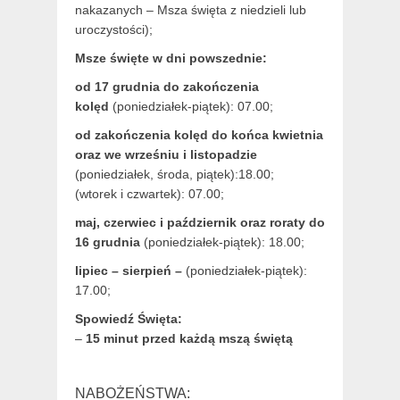
nakazanych – Msza święta z niedzieli lub
uroczystości);
Msze święte w dni powszednie:
od 17 grudnia
do zakończenia
kolęd
(poniedziałek-piątek): 07.00;
od zakończenia kolęd do końca kwietnia
oraz we wrześniu i listopadzie
(
poniedziałek, środa, piątek):18.00;
(wtorek i czwartek): 07.00;
maj,
czerwiec i październik oraz roraty do
16 grudnia
(poniedziałek-piątek): 18.00;
lipiec – sierpień –
(poniedziałek-piątek):
17.00;
Spowiedź Święta:
–
15 minut przed każdą mszą świętą
NABOŻEŃSTWA: