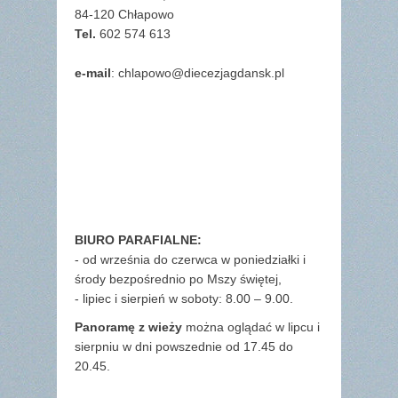
84-120 Chłapowo
Tel.
602 574 613
e-mail
: chlapowo@diecezjagdansk.pl
BIURO PARAFIALNE:
- od września do czerwca w poniedziałki i
środy bezpośrednio po Mszy świętej,
- lipiec i sierpień w soboty: 8.00 – 9.00.
Panoramę z wieży
można oglądać w lipcu i
sierpniu w dni powszednie od 17.45 do
20.45.