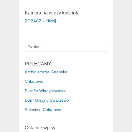
Kamera na wieży kościoła
ZOBACZ - Kliknij
Search
for:
POLECAMY:
Archidiecezja Gdańska
Chłapowo
Parafia Władysławowo
Dom Misyjny Swarzewo
Sołectwo Chłapowo
Ostatnie wpisy