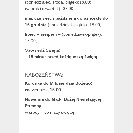
(
poniedziałek, środa, piątek):18.00;
(wtorek i czwartek): 07.00;
maj,
czerwiec i październik oraz roraty do
16 grudnia
(poniedziałek-piątek): 18.00;
lipiec – sierpień –
(poniedziałek-piątek):
17.00;
Spowiedź Święta:
–
15 minut przed każdą mszą świętą
NABOŻEŃSTWA:
Koronka do Miłosierdzia Bożego:
codziennie o
15:00
Nowenna do Matki Bożej Nieustającej
Pomocy:
w środy – po mszy świętej