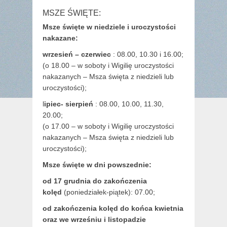
MSZE ŚWIĘTE:
Msze święte w niedziele i uroczystości
nakazane:
wrzesień – czerwiec
: 08.00, 10.30 i 16.00;
(o 18.00 – w soboty i Wigilię uroczystości
nakazanych – Msza święta z niedzieli lub
uroczystości);
l
ipiec- sierpień
: 08.00, 10.00, 11.30,
20.00;
(o 17.00 – w soboty i Wigilię uroczystości
nakazanych – Msza święta z niedzieli lub
uroczystości);
Msze święte w dni powszednie:
od 17 grudnia
do zakończenia
kolęd
(poniedziałek-piątek): 07.00;
od zakończenia kolęd do końca kwietnia
oraz we wrześniu i listopadzie