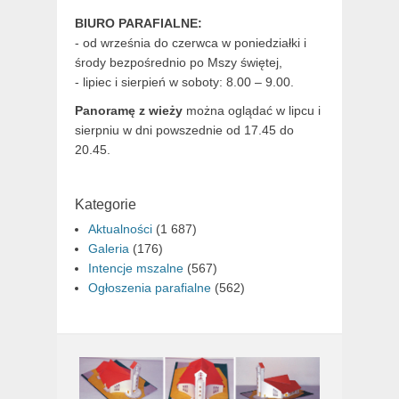
BIURO PARAFIALNE:
- od września do czerwca w poniedziałki i
środy bezpośrednio po Mszy świętej,
- lipiec i sierpień w soboty: 8.00 – 9.00.
Panoramę z wieży
można oglądać w lipcu i
sierpniu w dni powszednie od 17.45 do
20.45.
Kategorie
Aktualności
(1 687)
Galeria
(176)
Intencje mszalne
(567)
Ogłoszenia parafialne
(562)