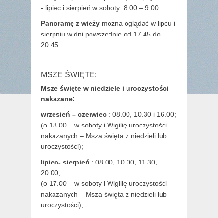
- lipiec i sierpień w soboty: 8.00 – 9.00.
Panoramę z wieży
można oglądać w lipcu i
sierpniu w dni powszednie od 17.45 do
20.45.
MSZE ŚWIĘTE:
Msze święte w niedziele i uroczystości
nakazane:
wrzesień – czerwiec
: 08.00, 10.30 i 16.00;
(o 18.00 – w soboty i Wigilię uroczystości
nakazanych – Msza święta z niedzieli lub
uroczystości);
l
ipiec- sierpień
: 08.00, 10.00, 11.30,
20.00;
(o 17.00 – w soboty i Wigilię uroczystości
nakazanych – Msza święta z niedzieli lub
uroczystości);