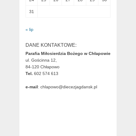
31
« lip
DANE KONTAKTOWE:
Parafia Miłosierdzia Bożego w Chłapowie
ul. Gościnna 12,
84-120 Chłapowo
Tel.
602 574 613
e-mail
: chlapowo@diecezjagdansk.pl