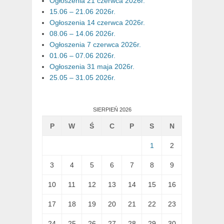
Ogłoszenia 21 czerwca 2026r.
15.06 – 21.06 2026r.
Ogłoszenia 14 czerwca 2026r.
08.06 – 14.06 2026r.
Ogłoszenia 7 czerwca 2026r.
01.06 – 07.06 2026r.
Ogłoszenia 31 maja 2026r.
25.05 – 31.05 2026r.
SIERPIEŃ 2026
P
W
Ś
C
P
S
N
1
2
3
4
5
6
7
8
9
10
11
12
13
14
15
16
17
18
19
20
21
22
23
24
25
26
27
28
29
30