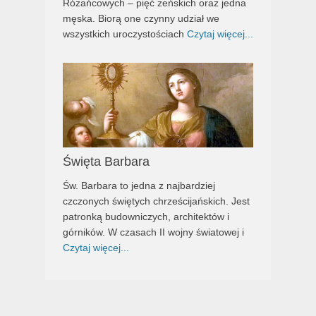
Różańcowych – pięć żeńskich oraz jedna
męska. Biorą one czynny udział we
wszystkich uroczystościach
Czytaj więcej...
Święta Barbara
Św. Barbara to jedna z najbardziej
czczonych świętych chrześcijańskich. Jest
patronką budowniczych, architektów i
górników. W czasach II wojny światowej i
Czytaj więcej...