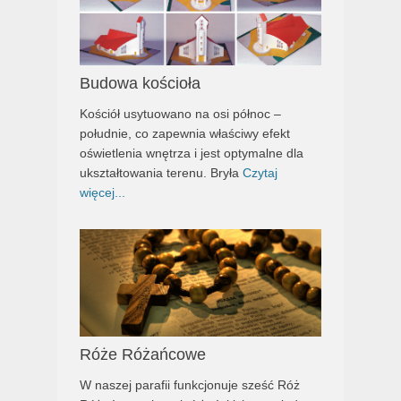
Budowa kościoła
Kościół usytuowano na osi północ –
południe, co zapewnia właściwy efekt
oświetlenia wnętrza i jest optymalne dla
ukształtowania terenu. Bryła
Czytaj
więcej...
Róże Różańcowe
W naszej parafii funkcjonuje sześć Róż