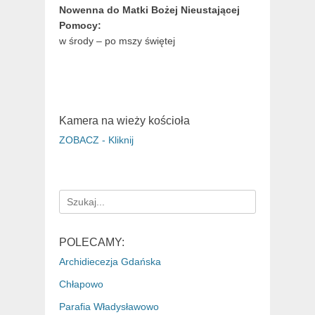
Nowenna do Matki Bożej Nieustającej
Pomocy:
w środy – po mszy świętej
Kamera na wieży kościoła
ZOBACZ - Kliknij
Search
for:
POLECAMY:
Archidiecezja Gdańska
Chłapowo
Parafia Władysławowo