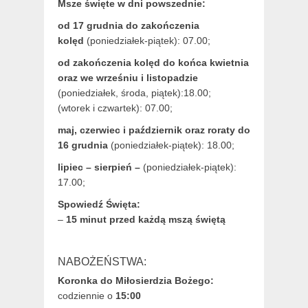
Msze święte w dni powszednie:
od 17 grudnia
do zakończenia
kolęd
(poniedziałek-piątek): 07.00;
od zakończenia kolęd do końca kwietnia
oraz we wrześniu i listopadzie
(
poniedziałek, środa, piątek):18.00;
(wtorek i czwartek): 07.00;
maj,
czerwiec i październik oraz roraty do
16 grudnia
(poniedziałek-piątek): 18.00;
lipiec – sierpień –
(poniedziałek-piątek):
17.00;
Spowiedź Święta:
–
15 minut przed każdą mszą świętą
NABOŻEŃSTWA:
Koronka do Miłosierdzia Bożego:
codziennie o
15:00