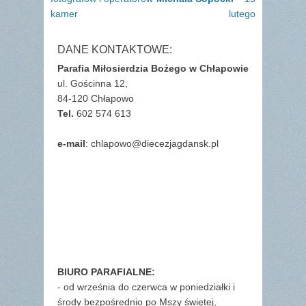
kamer
lutego
DANE KONTAKTOWE:
Parafia Miłosierdzia Bożego w Chłapowie
ul. Gościnna 12,
84-120 Chłapowo
Tel.
602 574 613
e-mail
: chlapowo@diecezjagdansk.pl
BIURO PARAFIALNE:
- od września do czerwca w poniedziałki i
środy bezpośrednio po Mszy świętej,