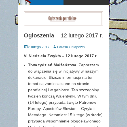
Ogłoszenia
– 12 lutego 2017 r.
Posted
Author
8 lutego 2017
Parafia Chłapowo
on
VI Niedziela Zwykła – 12 lutego 2017 r.
Trwa tydzień Małżeństwa
. Zapraszam
do włączenia się w inicjatywy w naszym
dekanacie. Bliższe informacje na ten
temat są zamieszczone na stronie
parafialnej i w gablotce. Ten szczególny
tydzień kończą Walentynki. W tym dniu
(14 lutego) przypada święto Patronów
Europy- Apostołów Słowian – Cyryla i
Metodego. Natomiast 15 lutego (w środę)
przypada wspomnienie błogosławionego