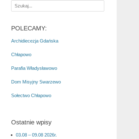
Search
for:
POLECAMY:
Archidiecezja Gdańska
Chłapowo
Parafia Władysławowo
Dom Misyjny Swarzewo
Sołectwo Chłapowo
Ostatnie wpisy
03.08 – 09.08 2026r.