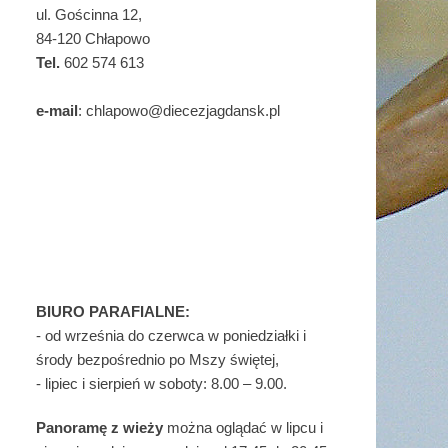
ul. Gościnna 12,
84-120 Chłapowo
Tel.
602 574 613
e-mail
: chlapowo@diecezjagdansk.pl
BIURO PARAFIALNE:
- od września do czerwca w poniedziałki i
środy bezpośrednio po Mszy świętej,
- lipiec i sierpień w soboty: 8.00 – 9.00.
Panoramę z wieży
można oglądać w lipcu i