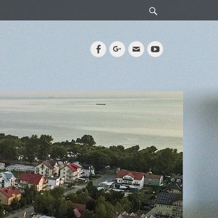
Search
Facebook
Googleplus
Email
YouTube