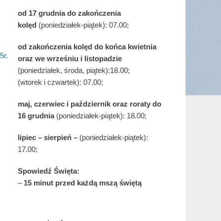
od 17 grudnia
do zakończenia
kolęd
(poniedziałek-piątek): 07.00;
od zakończenia kolęd do końca kwietnia
5r.
oraz we wrześniu i listopadzie
(
poniedziałek, środa, piątek):18.00;
(wtorek i czwartek): 07.00;
maj,
czerwiec i październik oraz roraty do
16 grudnia
(poniedziałek-piątek): 18.00;
lipiec – sierpień –
(poniedziałek-piątek):
17.00;
Spowiedź Święta:
–
15 minut przed każdą mszą świętą