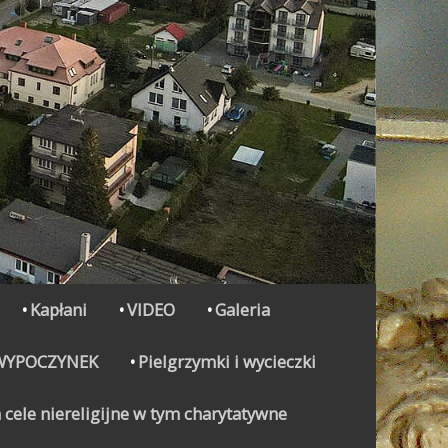
Kapłani
VIDEO
Galeria
WYPOCZYNEK
Pielgrzymki i wycieczki
 cele niereligijne w tym charytatywne