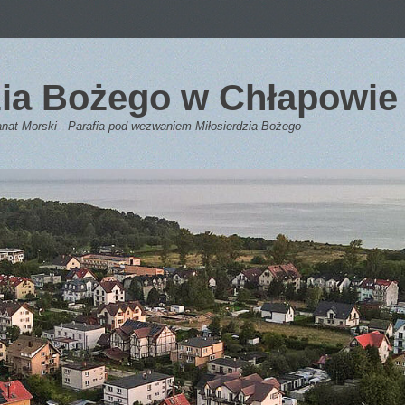
dzia Bożego w Chłapowie
anat Morski - Parafia pod wezwaniem Miłosierdzia Bożego