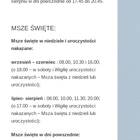
sierpniu w dni powszednie od 17.45 do 20.45.
MSZE ŚWIĘTE:
Msze święte w niedziele i uroczystości
nakazane:
wrzesień – czerwiec
: 08.00, 10.30 i 16.00;
(o 18.00 – w soboty i Wigilię uroczystości
nakazanych – Msza święta z niedzieli lub
uroczystości);
l
ipiec- sierpień
: 08.00, 10.00, 11.30, 20.00;
(o 17.00 – w soboty i Wigilię uroczystości
nakazanych – Msza święta z niedzieli lub
uroczystości);
Msze święte w dni powszednie: