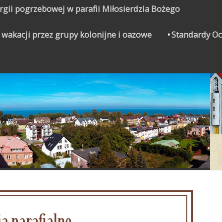
urgii pogrzebowej w parafii Miłosierdzia Bożego
 wakacji przez grupy kolonijne i oazowe
Standardy Oc
CZYNEK