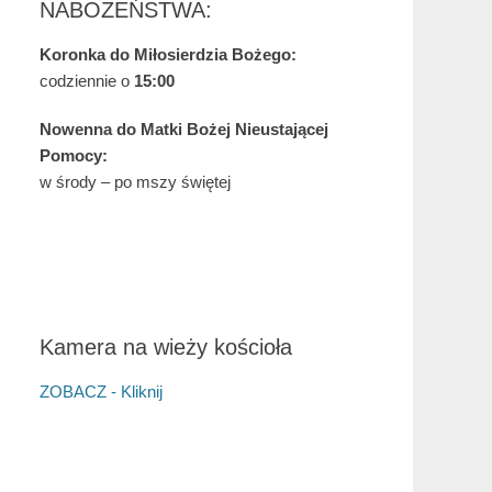
NABOŻEŃSTWA:
Koronka do Miłosierdzia Bożego:
codziennie o
15:00
Nowenna do Matki Bożej Nieustającej
Pomocy:
w środy – po mszy świętej
Kamera na wieży kościoła
ZOBACZ - Kliknij