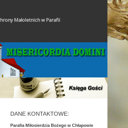
hrony Małoletnich w Parafii
Gazetka Parafialna
DANE KONTAKTOWE:
Parafia Miłosierdzia Bożego w Chłapowie