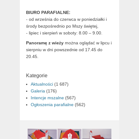
BIURO PARAFIALNE:
- od września do czerwca w poniedziałki i
środy bezpośrednio po Mszy świętej,
- lipiec i sierpień w soboty: 8.00 – 9.00.
Panoramę z wieży
można oglądać w lipcu i
sierpniu w dni powszednie od 17.45 do
20.45.
Kategorie
Aktualności
(1 687)
Galeria
(176)
Intencje mszalne
(567)
Ogłoszenia parafialne
(562)