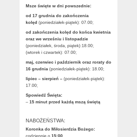
Msze święte w dni powszednie:
od 17 grudnia
do zakończenia
kolęd
(poniedziałek-piątek): 07.00;
od zakończenia kolęd do końca kwietnia
oraz we wrześniu i listopadzie
(
poniedziałek, środa, piątek):18.00;
(wtorek i czwartek): 07.00;
maj,
czerwiec i październik oraz roraty do
16 grudnia
(poniedziałek-piątek): 18.00;
lipiec – sierpień –
(poniedziałek-piątek):
17.00;
Spowiedź Święta:
–
15 minut przed każdą mszą świętą
NABOŻEŃSTWA:
Koronka do Miłosierdzia Bożego:
codziennie o
15:00