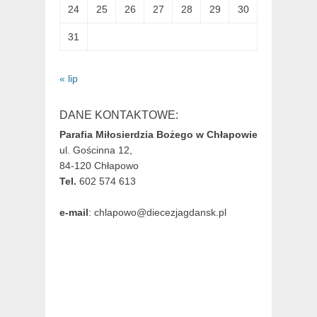
24
25
26
27
28
29
30
31
« lip
DANE KONTAKTOWE:
Parafia Miłosierdzia Bożego w Chłapowie
ul. Gościnna 12,
84-120 Chłapowo
Tel.
602 574 613
e-mail
: chlapowo@diecezjagdansk.pl