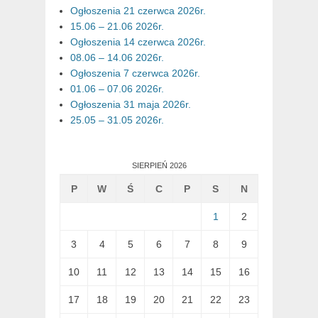
Ogłoszenia 21 czerwca 2026r.
15.06 – 21.06 2026r.
Ogłoszenia 14 czerwca 2026r.
08.06 – 14.06 2026r.
Ogłoszenia 7 czerwca 2026r.
01.06 – 07.06 2026r.
Ogłoszenia 31 maja 2026r.
25.05 – 31.05 2026r.
SIERPIEŃ 2026
P
W
Ś
C
P
S
N
1
2
3
4
5
6
7
8
9
10
11
12
13
14
15
16
17
18
19
20
21
22
23