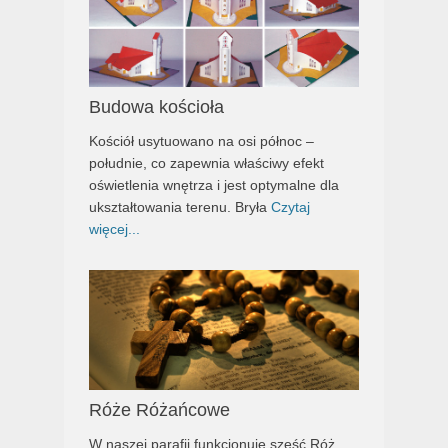
Budowa kościoła
Kościół usytuowano na osi północ –
południe, co zapewnia właściwy efekt
oświetlenia wnętrza i jest optymalne dla
ukształtowania terenu. Bryła
Czytaj
więcej...
Róże Różańcowe
W naszej parafii funkcjonuje sześć Róż