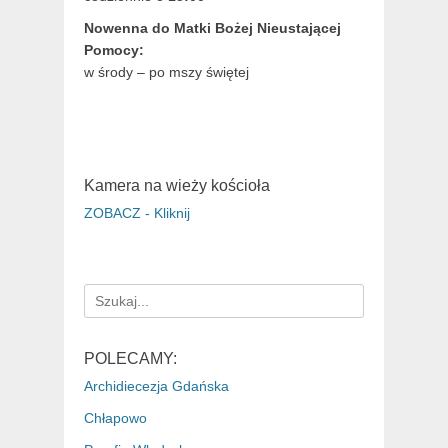
Nowenna do Matki Bożej Nieustającej
Pomocy:
w środy – po mszy świętej
Kamera na wieży kościoła
ZOBACZ - Kliknij
Search
for:
POLECAMY:
Archidiecezja Gdańska
Chłapowo