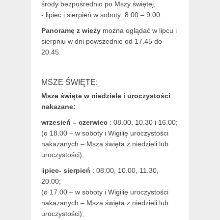
środy bezpośrednio po Mszy świętej,
- lipiec i sierpień w soboty: 8.00 – 9.00.
Panoramę z wieży
można oglądać w lipcu i
sierpniu w dni powszednie od 17.45 do
20.45.
MSZE ŚWIĘTE:
Msze święte w niedziele i uroczystości
nakazane:
wrzesień – czerwiec
: 08.00, 10.30 i 16.00;
(o 18.00 – w soboty i Wigilię uroczystości
nakazanych – Msza święta z niedzieli lub
uroczystości);
l
ipiec- sierpień
: 08.00, 10.00, 11.30,
20.00;
(o 17.00 – w soboty i Wigilię uroczystości
nakazanych – Msza święta z niedzieli lub
uroczystości);