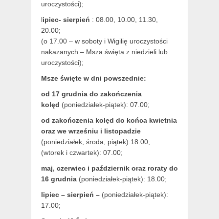
uroczystości);
l
ipiec- sierpień
: 08.00, 10.00, 11.30,
20.00;
(o 17.00 – w soboty i Wigilię uroczystości
nakazanych – Msza święta z niedzieli lub
uroczystości);
Msze święte w dni powszednie:
od 17 grudnia
do zakończenia
kolęd
(poniedziałek-piątek): 07.00;
od zakończenia kolęd do końca kwietnia
oraz we wrześniu i listopadzie
(
poniedziałek, środa, piątek):18.00;
(wtorek i czwartek): 07.00;
maj,
czerwiec i październik oraz roraty do
16 grudnia
(poniedziałek-piątek): 18.00;
lipiec – sierpień –
(poniedziałek-piątek):
17.00;