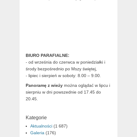
BIURO PARAFIALNE:
- od września do czerwca w poniedziałki i
środy bezpośrednio po Mszy świętej,
- lipiec i sierpień w soboty: 8.00 – 9.00.
Panoramę z wieży
można oglądać w lipcu i
sierpniu w dni powszednie od 17.45 do
20.45.
Kategorie
Aktualności
(1 687)
Galeria
(176)