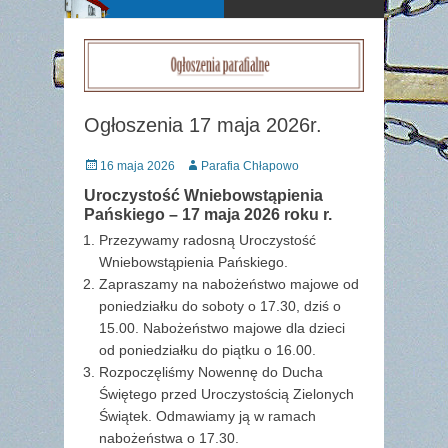
Ogłoszenia 17 maja 2026r.
Posted
Author
16 maja 2026
Parafia Chłapowo
on
Uroczystość Wniebowstąpienia
Pańskiego – 17 maja 2026 roku r.
Przezywamy radosną Uroczystość
Wniebowstąpienia Pańskiego.
Zapraszamy na nabożeństwo majowe od
poniedziałku do soboty o 17.30, dziś o
15.00. Nabożeństwo majowe dla dzieci
od poniedziałku do piątku o 16.00.
Rozpoczęliśmy Nowennę do Ducha
Świętego przed Uroczystością Zielonych
Świątek. Odmawiamy ją w ramach
nabożeństwa o 17.30.