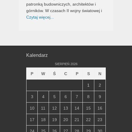
patronką budowniczych, architektów i
górników. W czasach II wojny światowej i
Czytaj więcej...
Kalendarz
SIERPIEŃ 2026
P
W
Ś
C
P
S
N
1
2
3
4
5
6
7
8
9
10
11
12
13
14
15
16
17
18
19
20
21
22
23
24
25
26
27
28
29
30