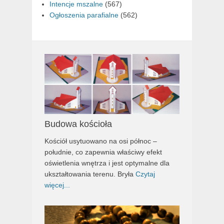
Intencje mszalne
(567)
Ogłoszenia parafialne
(562)
Budowa kościoła
Kościół usytuowano na osi północ –
południe, co zapewnia właściwy efekt
oświetlenia wnętrza i jest optymalne dla
ukształtowania terenu. Bryła
Czytaj
więcej...