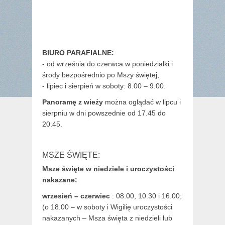
BIURO PARAFIALNE:
- od września do czerwca w poniedziałki i
środy bezpośrednio po Mszy świętej,
- lipiec i sierpień w soboty: 8.00 – 9.00.
Panoramę z wieży
można oglądać w lipcu i
sierpniu w dni powszednie od 17.45 do
20.45.
MSZE ŚWIĘTE:
Msze święte w niedziele i uroczystości
nakazane:
wrzesień – czerwiec
: 08.00, 10.30 i 16.00;
(o 18.00 – w soboty i Wigilię uroczystości
nakazanych – Msza święta z niedzieli lub