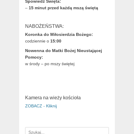
Spowiedź Święta:
–
15 minut przed każdą mszą świętą
NABOŻEŃSTWA:
Koronka do Miłosierdzia Bożego:
codziennie o
15:00
Nowenna do Matki Bożej Nieustającej
Pomocy:
w środy – po mszy świętej
Kamera na wieży kościoła
ZOBACZ - Kliknij
Search