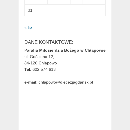
31
« lip
DANE KONTAKTOWE:
Parafia Miłosierdzia Bożego w Chłapowie
ul. Gościnna 12,
84-120 Chłapowo
Tel.
602 574 613
e-mail
: chlapowo@diecezjagdansk.pl