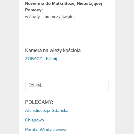
Nowenna do Matki Bożej Nieustającej
Pomocy:
w środy – po mszy świętej
Kamera na wieży kościoła
ZOBACZ - Kliknij
Search
for:
POLECAMY:
Archidiecezja Gdańska
Chłapowo
Parafia Władysławowo