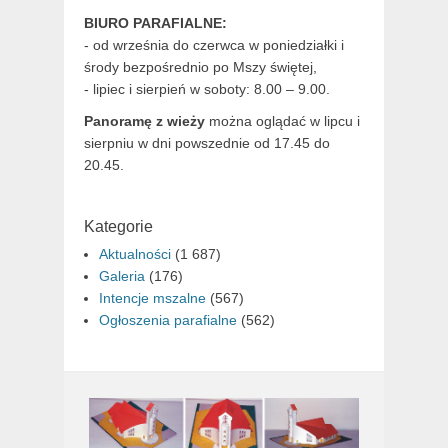
BIURO PARAFIALNE:
- od września do czerwca w poniedziałki i
środy bezpośrednio po Mszy świętej,
- lipiec i sierpień w soboty: 8.00 – 9.00.
Panoramę z wieży
można oglądać w lipcu i
sierpniu w dni powszednie od 17.45 do
20.45.
Kategorie
Aktualności
(1 687)
Galeria
(176)
Intencje mszalne
(567)
Ogłoszenia parafialne
(562)