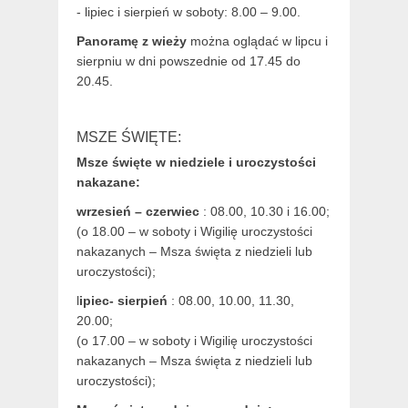
- lipiec i sierpień w soboty: 8.00 – 9.00.
Panoramę z wieży
można oglądać w lipcu i
sierpniu w dni powszednie od 17.45 do
20.45.
MSZE ŚWIĘTE:
Msze święte w niedziele i uroczystości
nakazane:
wrzesień – czerwiec
: 08.00, 10.30 i 16.00;
(o 18.00 – w soboty i Wigilię uroczystości
nakazanych – Msza święta z niedzieli lub
uroczystości);
l
ipiec- sierpień
: 08.00, 10.00, 11.30,
20.00;
(o 17.00 – w soboty i Wigilię uroczystości
nakazanych – Msza święta z niedzieli lub
uroczystości);