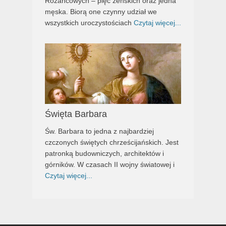
Różańcowych – pięć żeńskich oraz jedna
męska. Biorą one czynny udział we
wszystkich uroczystościach
Czytaj więcej...
Święta Barbara
Św. Barbara to jedna z najbardziej
czczonych świętych chrześcijańskich. Jest
patronką budowniczych, architektów i
górników. W czasach II wojny światowej i
Czytaj więcej...