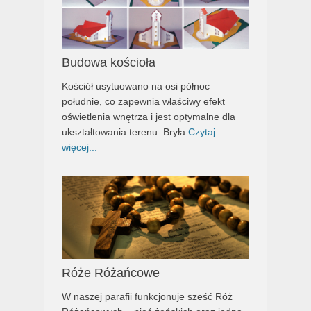
Budowa kościoła
Kościół usytuowano na osi północ –
południe, co zapewnia właściwy efekt
oświetlenia wnętrza i jest optymalne dla
ukształtowania terenu. Bryła
Czytaj
więcej...
Róże Różańcowe
W naszej parafii funkcjonuje sześć Róż