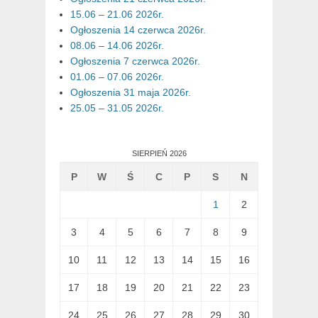
15.06 – 21.06 2026r.
Ogłoszenia 14 czerwca 2026r.
08.06 – 14.06 2026r.
Ogłoszenia 7 czerwca 2026r.
01.06 – 07.06 2026r.
Ogłoszenia 31 maja 2026r.
25.05 – 31.05 2026r.
SIERPIEŃ 2026
P
W
Ś
C
P
S
N
1
2
3
4
5
6
7
8
9
10
11
12
13
14
15
16
17
18
19
20
21
22
23
24
25
26
27
28
29
30