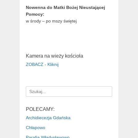
Nowenna do Matki Bożej Nieustającej
Pomocy:
w środy – po mszy świętej
Kamera na wieży kościoła
ZOBACZ - Kliknij
Search
for:
POLECAMY:
Archidiecezja Gdańska
Chłapowo
Parafia Władysławowo