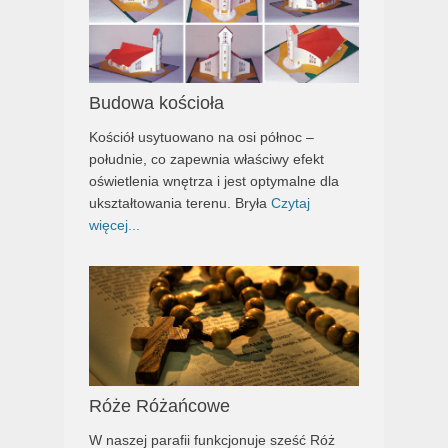
Budowa kościoła
Kościół usytuowano na osi północ –
południe, co zapewnia właściwy efekt
oświetlenia wnętrza i jest optymalne dla
ukształtowania terenu. Bryła
Czytaj
więcej...
Róże Różańcowe
W naszej parafii funkcjonuje sześć Róż