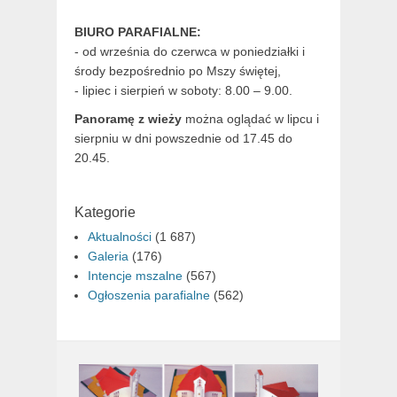
BIURO PARAFIALNE:
- od września do czerwca w poniedziałki i
środy bezpośrednio po Mszy świętej,
- lipiec i sierpień w soboty: 8.00 – 9.00.
Panoramę z wieży
można oglądać w lipcu i
sierpniu w dni powszednie od 17.45 do
20.45.
Kategorie
Aktualności
(1 687)
Galeria
(176)
Intencje mszalne
(567)
Ogłoszenia parafialne
(562)