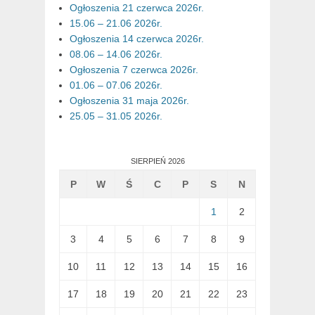
Ogłoszenia 21 czerwca 2026r.
15.06 – 21.06 2026r.
Ogłoszenia 14 czerwca 2026r.
08.06 – 14.06 2026r.
Ogłoszenia 7 czerwca 2026r.
01.06 – 07.06 2026r.
Ogłoszenia 31 maja 2026r.
25.05 – 31.05 2026r.
SIERPIEŃ 2026
P
W
Ś
C
P
S
N
1
2
3
4
5
6
7
8
9
10
11
12
13
14
15
16
17
18
19
20
21
22
23