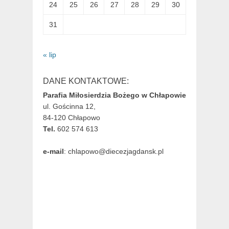
24
25
26
27
28
29
30
31
« lip
DANE KONTAKTOWE:
Parafia Miłosierdzia Bożego w Chłapowie
ul. Gościnna 12,
84-120 Chłapowo
Tel.
602 574 613
e-mail
: chlapowo@diecezjagdansk.pl