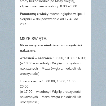
środy bezpośrednio po Mszy świętej,
- lipiec i sierpień w soboty: 8.00 – 9.00.
Panoramę z wieży
można oglądać w lipcu i
sierpniu w dni powszednie od 17.45 do
20.45.
MSZE ŚWIĘTE:
Msze święte w niedziele i uroczystości
nakazane:
wrzesień – czerwiec
: 08.00, 10.30 i 16.00;
(o 18.00 – w soboty i Wigilię uroczystości
nakazanych – Msza święta z niedzieli lub
uroczystości);
l
ipiec- sierpień
: 08.00, 10.00, 11.30,
20.00;
(o 17.00 – w soboty i Wigilię uroczystości
nakazanych – Msza święta z niedzieli lub
uroczystości);