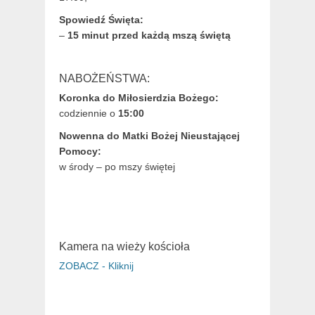
Spowiedź Święta:
–
15 minut przed każdą mszą świętą
NABOŻEŃSTWA:
Koronka do Miłosierdzia Bożego:
codziennie o
15:00
Nowenna do Matki Bożej Nieustającej
Pomocy:
w środy – po mszy świętej
Kamera na wieży kościoła
ZOBACZ - Kliknij