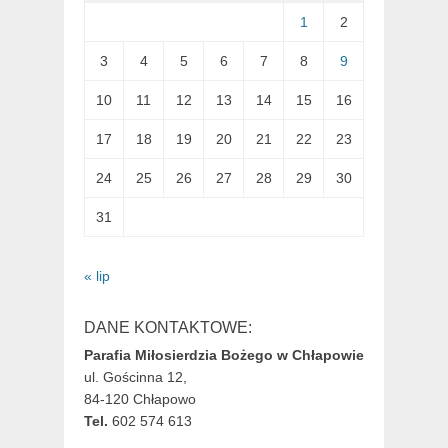
1
2
3
4
5
6
7
8
9
10
11
12
13
14
15
16
17
18
19
20
21
22
23
24
25
26
27
28
29
30
31
« lip
DANE KONTAKTOWE:
Parafia Miłosierdzia Bożego w Chłapowie
ul. Gościnna 12,
84-120 Chłapowo
Tel.
602 574 613