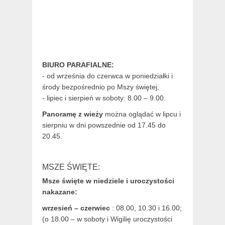
BIURO PARAFIALNE:
- od września do czerwca w poniedziałki i
środy bezpośrednio po Mszy świętej,
- lipiec i sierpień w soboty: 8.00 – 9.00.
Panoramę z wieży
można oglądać w lipcu i
sierpniu w dni powszednie od 17.45 do
20.45.
MSZE ŚWIĘTE:
Msze święte w niedziele i uroczystości
nakazane:
wrzesień – czerwiec
: 08.00, 10.30 i 16.00;
(o 18.00 – w soboty i Wigilię uroczystości