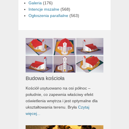
Galeria
(176)
Intencje mszalne
(568)
Ogłoszenia parafialne
(563)
Budowa kościoła
Kościół usytuowano na osi północ –
południe, co zapewnia właściwy efekt
oświetlenia wnętrza i jest optymalne dla
ukształtowania terenu. Bryła
Czytaj
więcej...