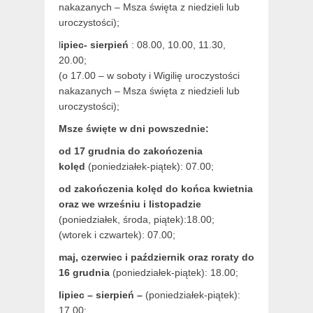
nakazanych – Msza święta z niedzieli lub
uroczystości);
l
ipiec- sierpień
: 08.00, 10.00, 11.30,
20.00;
(o 17.00 – w soboty i Wigilię uroczystości
nakazanych – Msza święta z niedzieli lub
uroczystości);
Msze święte w dni powszednie:
od 17 grudnia
do zakończenia
kolęd
(poniedziałek-piątek): 07.00;
od zakończenia kolęd do końca kwietnia
oraz we wrześniu i listopadzie
(
poniedziałek, środa, piątek):18.00;
(wtorek i czwartek): 07.00;
maj,
czerwiec i październik oraz roraty do
16 grudnia
(poniedziałek-piątek): 18.00;
lipiec – sierpień –
(poniedziałek-piątek):
17.00;