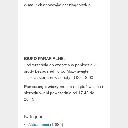
e-mail
: chlapowo@diecezjagdansk.pl
BIURO PARAFIALNE:
- od września do czerwca w poniedziałki i
środy bezpośrednio po Mszy świętej,
- lipiec i sierpień w soboty: 8.00 – 9.00.
Panoramę z wieży
można oglądać w lipcu i
sierpniu w dni powszednie od 17.45 do
20.45.
Kategorie
Aktualności
(1 689)