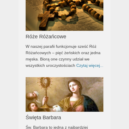
Róże Różańcowe
W naszej parafii funkcjonuje sześć Róż
Różańcowych – pięć żeńskich oraz jedna
męska. Biorą one czynny udział we
wszystkich uroczystościach
Czytaj więcej...
Święta Barbara
Św. Barbara to jedna z najbardziej