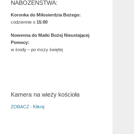
NABOŻEŃSTWA:
Koronka do Miłosierdzia Bożego:
codziennie o
15:00
Nowenna do Matki Bożej Nieustającej
Pomocy:
w środy – po mszy świętej
Kamera na wieży kościoła
ZOBACZ - Kliknij