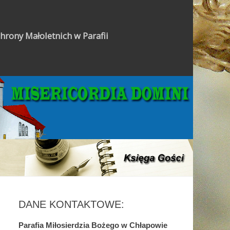
hrony Małoletnich w Parafii
Gazetka Parafialna
DANE KONTAKTOWE:
Parafia Miłosierdzia Bożego w Chłapowie