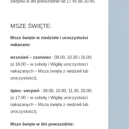
sierpniu w dni powszednie od 17.45 do 20.45.
MSZE ŚWIĘTE:
Msze święte w niedziele i uroczystości
nakazane:
wrzesień – czerwiec
: 08.00, 10.30 i 16.00;
(o 18.00 – w soboty i Wigilię uroczystości
nakazanych – Msza święta z niedzieli lub
uroczystości);
l
ipiec- sierpień
: 08.00, 10.00, 11.30, 20.00;
(o 17.00 – w soboty i Wigilię uroczystości
nakazanych – Msza święta z niedzieli lub
uroczystości);
Msze święte w dni powszednie: