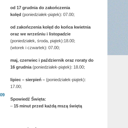
od 17 grudnia
do zakończenia
kolęd
(poniedziałek-piątek): 07.00;
od zakończenia kolęd do końca kwietnia
oraz we wrześniu i listopadzie
(
poniedziałek, środa, piątek):18.00;
(wtorek i czwartek): 07.00;
maj,
czerwiec i październik oraz roraty do
16 grudnia
(poniedziałek-piątek): 18.00;
lipiec – sierpień –
(poniedziałek-piątek):
17.00;
.09
Spowiedź Święta:
–
15 minut przed każdą mszą świętą