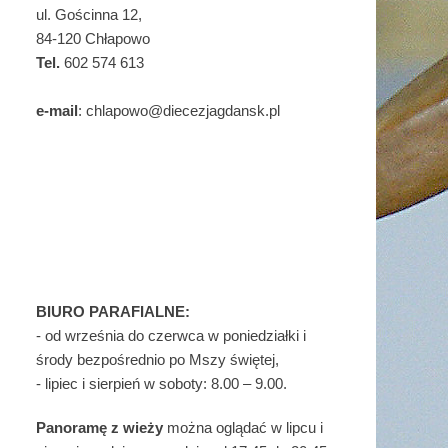
ul. Gościnna 12,
84-120 Chłapowo
Tel.
602 574 613
e-mail
: chlapowo@diecezjagdansk.pl
BIURO PARAFIALNE:
- od września do czerwca w poniedziałki i
środy bezpośrednio po Mszy świętej,
- lipiec i sierpień w soboty: 8.00 – 9.00.
Panoramę z wieży
można oglądać w lipcu i