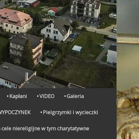
Kapłani
VIDEO
Galeria
WYPOCZYNEK
Pielgrzymki i wycieczki
 cele niereligijne w tym charytatywne