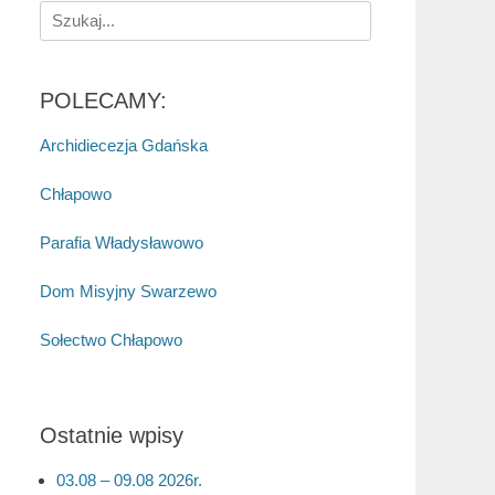
Search
for:
POLECAMY:
Archidiecezja Gdańska
Chłapowo
Parafia Władysławowo
Dom Misyjny Swarzewo
Sołectwo Chłapowo
Ostatnie wpisy
03.08 – 09.08 2026r.