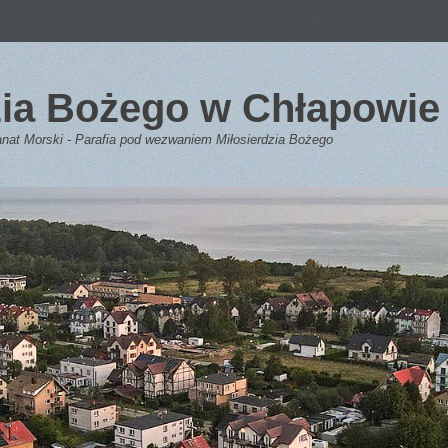
dzia Bożego w Chłapowie
anat Morski - Parafia pod wezwaniem Miłosierdzia Bożego