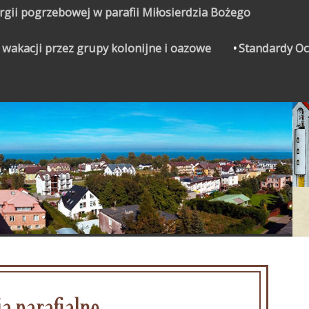
urgii pogrzebowej w parafii Miłosierdzia Bożego
 wakacji przez grupy kolonijne i oazowe
Standardy Oc
CZYNEK