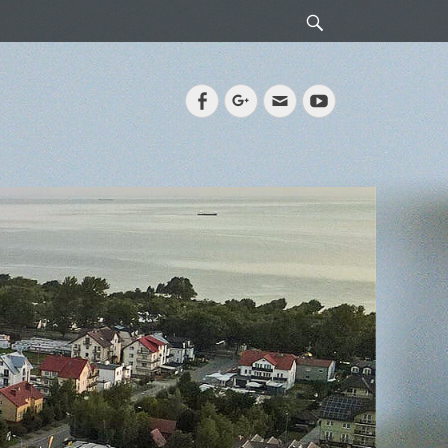
Search
Facebook
Googleplus
Email
YouTube