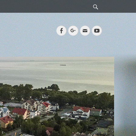
Search
Facebook
Googleplus
Email
YouTube