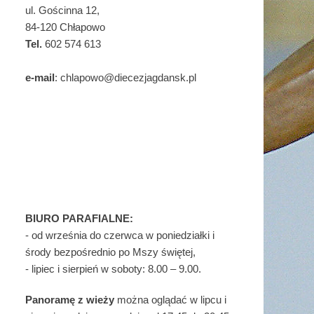
ul. Gościnna 12,
84-120 Chłapowo
Tel.
602 574 613
e-mail
: chlapowo@diecezjagdansk.pl
BIURO PARAFIALNE:
- od września do czerwca w poniedziałki i
środy bezpośrednio po Mszy świętej,
- lipiec i sierpień w soboty: 8.00 – 9.00.
Panoramę z wieży
można oglądać w lipcu i