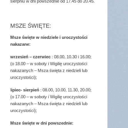
sierpniu w dni powszednie od 17.45 do 20.45.
MSZE ŚWIĘTE:
Msze święte w niedziele i uroczystości
nakazane:
wrzesień – czerwiec
: 08.00, 10.30 i 16.00;
(o 18.00 – w soboty i Wigilię uroczystości
nakazanych – Msza święta z niedzieli lub
uroczystości);
l
ipiec- sierpień
: 08.00, 10.00, 11.30, 20.00;
(o 17.00 – w soboty i Wigilię uroczystości
nakazanych – Msza święta z niedzieli lub
uroczystości);
Msze święte w dni powszednie: