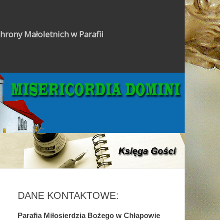
hrony Małoletnich w Parafii
Gazetka Parafialna
DANE KONTAKTOWE:
Parafia Miłosierdzia Bożego w Chłapowie