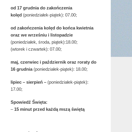
od 17 grudnia
do zakończenia
kolęd
(poniedziałek-piątek): 07.00;
od zakończenia kolęd do końca kwietnia
oraz we wrześniu i listopadzie
(
poniedziałek, środa, piątek):18.00;
(wtorek i czwartek): 07.00;
maj,
czerwiec i październik oraz roraty do
16 grudnia
(poniedziałek-piątek): 18.00;
lipiec – sierpień –
(poniedziałek-piątek):
17.00;
Spowiedź Święta:
–
15 minut przed każdą mszą świętą