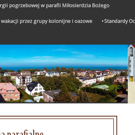
urgii pogrzebowej w parafii Miłosierdzia Bożego
 wakacji przez grupy kolonijne i oazowe
Standardy Oc
CZYNEK