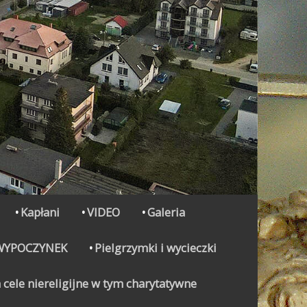
Kapłani
VIDEO
Galeria
WYPOCZYNEK
Pielgrzymki i wycieczki
 cele niereligijne w tym charytatywne