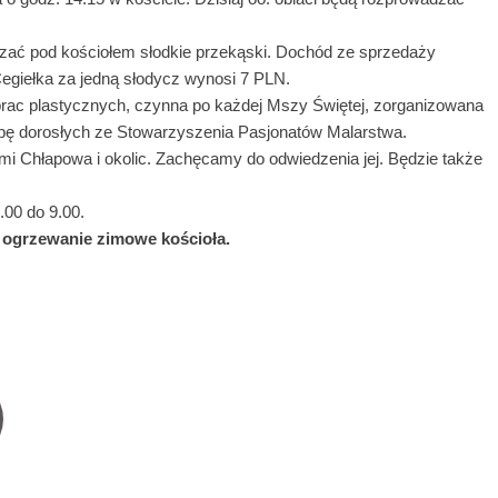
dzać pod kościołem słodkie przekąski. Dochód ze sprzedaży
egiełka za jedną słodycz wynosi 7 PLN.
prac plastycznych, czynna po każdej Mszy Świętej, zorganizowana
rupę dorosłych ze Stowarzyszenia Pasjonatów Malarstwa.
 Chłapowa i okolic. Zachęcamy do odwiedzenia jej. Będzie także
.00 do 9.00.
a ogrzewanie zimowe kościoła.