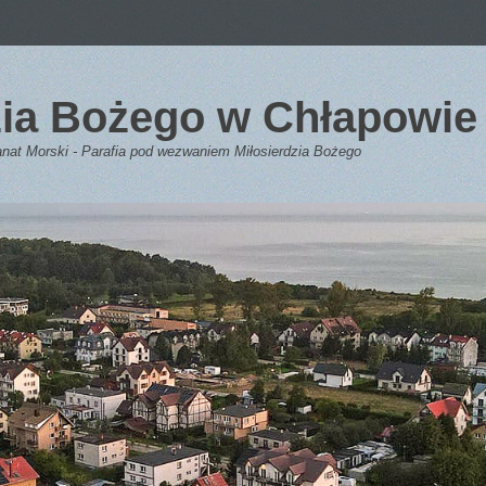
dzia Bożego w Chłapowie
anat Morski - Parafia pod wezwaniem Miłosierdzia Bożego