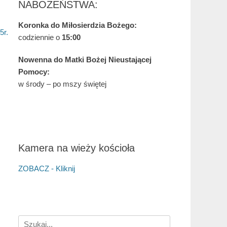
NABOŻEŃSTWA:
Koronka do Miłosierdzia Bożego:
5r.
codziennie o
15:00
Nowenna do Matki Bożej Nieustającej
Pomocy:
w środy – po mszy świętej
Kamera na wieży kościoła
ZOBACZ - Kliknij
Search