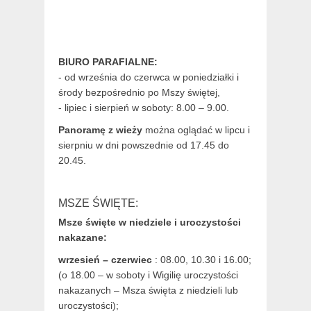
BIURO PARAFIALNE:
- od września do czerwca w poniedziałki i
środy bezpośrednio po Mszy świętej,
- lipiec i sierpień w soboty: 8.00 – 9.00.
Panoramę z wieży
można oglądać w lipcu i
sierpniu w dni powszednie od 17.45 do
20.45.
MSZE ŚWIĘTE:
Msze święte w niedziele i uroczystości
nakazane:
wrzesień – czerwiec
: 08.00, 10.30 i 16.00;
(o 18.00 – w soboty i Wigilię uroczystości
nakazanych – Msza święta z niedzieli lub
uroczystości);