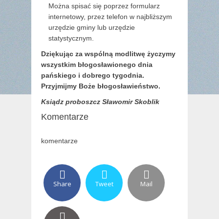
Można spisać się poprzez formularz
internetowy, przez telefon w najbliższym
urzędzie gminy lub urzędzie
statystycznym.
Dziękując za wspólną modlitwę życzymy
wszystkim błogosławionego dnia
pańskiego i dobrego tygodnia.
Przyjmijmy Boże błogosławieństwo.
Ksiądz proboszcz Sławomir Skoblik
Komentarze
komentarze
Share
Tweet
Mail