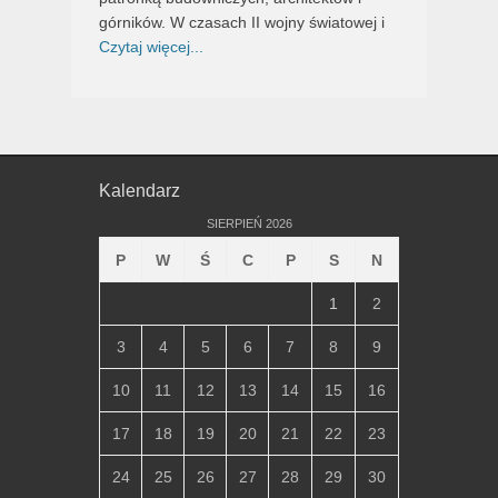
górników. W czasach II wojny światowej i
Czytaj więcej...
Kalendarz
SIERPIEŃ 2026
P
W
Ś
C
P
S
N
1
2
3
4
5
6
7
8
9
10
11
12
13
14
15
16
17
18
19
20
21
22
23
24
25
26
27
28
29
30