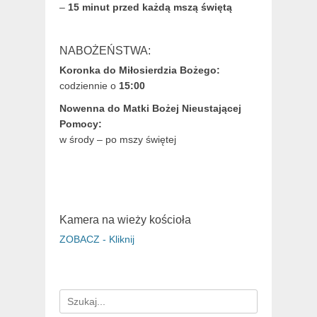
–
15 minut przed każdą mszą świętą
NABOŻEŃSTWA:
Koronka do Miłosierdzia Bożego:
codziennie o
15:00
Nowenna do Matki Bożej Nieustającej
Pomocy:
w środy – po mszy świętej
Kamera na wieży kościoła
ZOBACZ - Kliknij
Search
for: