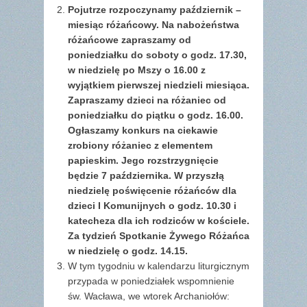
Pojutrze rozpoczynamy październik –
miesiąc różańcowy. Na nabożeństwa
różańcowe zapraszamy od
poniedziałku do soboty o godz. 17.30,
w niedzielę po Mszy o 16.00 z
wyjątkiem pierwszej niedzieli miesiąca.
Zapraszamy dzieci na różaniec od
poniedziałku do piątku o godz. 16.00.
Ogłaszamy konkurs na ciekawie
zrobiony różaniec z elementem
papieskim. Jego rozstrzygnięcie
będzie 7 października. W przyszłą
niedzielę poświęcenie różańców dla
dzieci I Komunijnych o godz. 10.30 i
katecheza dla ich rodziców w kościele.
Za tydzień Spotkanie Żywego Różańca
w niedzielę o godz. 14.15.
W tym tygodniu w kalendarzu liturgicznym
przypada w poniedziałek wspomnienie
św. Wacława, we wtorek Archaniołów: