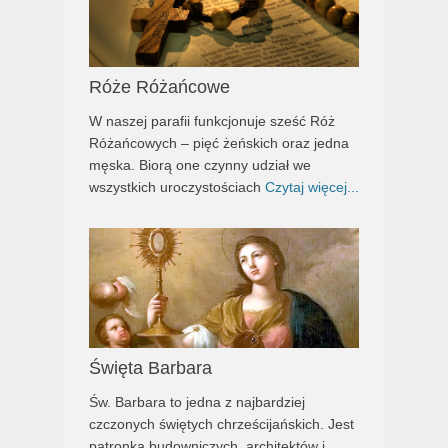
Róże Różańcowe
W naszej parafii funkcjonuje sześć Róż
Różańcowych – pięć żeńskich oraz jedna
męska. Biorą one czynny udział we
wszystkich uroczystościach
Czytaj więcej...
Święta Barbara
Św. Barbara to jedna z najbardziej
czczonych świętych chrześcijańskich. Jest
patronką budowniczych, architektów i