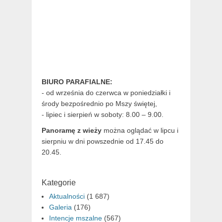
BIURO PARAFIALNE:
- od września do czerwca w poniedziałki i
środy bezpośrednio po Mszy świętej,
- lipiec i sierpień w soboty: 8.00 – 9.00.
Panoramę z wieży
można oglądać w lipcu i
sierpniu w dni powszednie od 17.45 do
20.45.
Kategorie
Aktualności
(1 687)
Galeria
(176)
Intencje mszalne
(567)