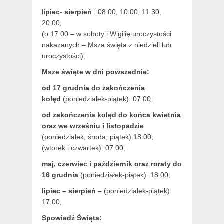
l
ipiec- sierpień
: 08.00, 10.00, 11.30,
20.00;
(o 17.00 – w soboty i Wigilię uroczystości
nakazanych – Msza święta z niedzieli lub
uroczystości);
Msze święte w dni powszednie:
od 17 grudnia
do zakończenia
kolęd
(poniedziałek-piątek): 07.00;
od zakończenia kolęd do końca kwietnia
oraz we wrześniu i listopadzie
(
poniedziałek, środa, piątek):18.00;
(wtorek i czwartek): 07.00;
maj,
czerwiec i październik oraz roraty do
16 grudnia
(poniedziałek-piątek): 18.00;
lipiec – sierpień –
(poniedziałek-piątek):
17.00;
Spowiedź Święta: