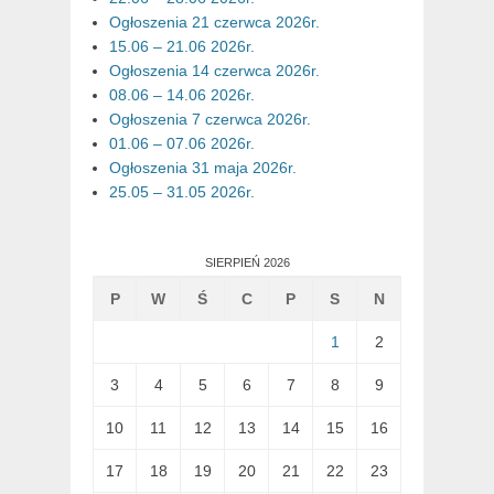
Ogłoszenia 21 czerwca 2026r.
15.06 – 21.06 2026r.
Ogłoszenia 14 czerwca 2026r.
08.06 – 14.06 2026r.
Ogłoszenia 7 czerwca 2026r.
01.06 – 07.06 2026r.
Ogłoszenia 31 maja 2026r.
25.05 – 31.05 2026r.
SIERPIEŃ 2026
P
W
Ś
C
P
S
N
1
2
3
4
5
6
7
8
9
10
11
12
13
14
15
16
17
18
19
20
21
22
23