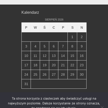
Kalendarz
SIERPIEŃ 2026
P
W
Ś
C
P
S
N
1
2
3
4
5
6
7
8
9
10
11
12
13
14
15
16
17
18
19
20
21
22
23
24
25
26
27
28
29
30
31
« lip
Ta strona korzysta z ciasteczek aby świadczyć usługi na
najwyższym poziomie. Dalsze korzystanie ze strony oznacza,