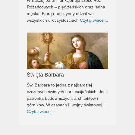
W naszej parafii funkcjonuje sześć Róż
Różańcowych – pięć żeńskich oraz jedna
męska. Biorą one czynny udział we
wszystkich uroczystościach
Czytaj więcej...
Święta Barbara
Św. Barbara to jedna z najbardziej
czczonych świętych chrześcijańskich. Jest
patronką budowniczych, architektów i
górników. W czasach II wojny światowej i
Czytaj więcej...