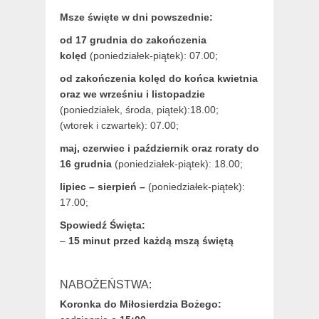
Msze święte w dni powszednie:
od 17 grudnia
do zakończenia
kolęd
(poniedziałek-piątek): 07.00;
od zakończenia kolęd do końca kwietnia
oraz we wrześniu i listopadzie
(
poniedziałek, środa, piątek):18.00;
(wtorek i czwartek): 07.00;
maj,
czerwiec i październik oraz roraty do
16 grudnia
(poniedziałek-piątek): 18.00;
lipiec – sierpień –
(poniedziałek-piątek):
17.00;
Spowiedź Święta:
–
15 minut przed każdą mszą świętą
NABOŻEŃSTWA:
Koronka do Miłosierdzia Bożego: