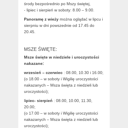
środy bezpośrednio po Mszy świętej,
- lipiec i sierpień w soboty: 8.00 – 9.00.
Panoramę z wieży
można oglądać w lipcu i
sierpniu w dni powszednie od 17.45 do
20.45.
MSZE ŚWIĘTE:
Msze święte w niedziele i uroczystości
nakazane:
wrzesień – czerwiec
: 08.00, 10.30 i 16.00;
(o 18.00 – w soboty i Wigilię uroczystości
nakazanych – Msza święta z niedzieli lub
uroczystości);
l
ipiec- sierpień
: 08.00, 10.00, 11.30,
20.00;
(o 17.00 – w soboty i Wigilię uroczystości
nakazanych – Msza święta z niedzieli lub
uroczystości);