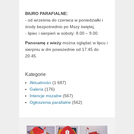
BIURO PARAFIALNE:
- od września do czerwca w poniedziałki i
środy bezpośrednio po Mszy świętej,
- lipiec i sierpień w soboty: 8.00 – 9.00.
Panoramę z wieży
można oglądać w lipcu i
sierpniu w dni powszednie od 17.45 do
20.45.
Kategorie
Aktualności
(1 687)
Galeria
(176)
Intencje mszalne
(567)
Ogłoszenia parafialne
(562)