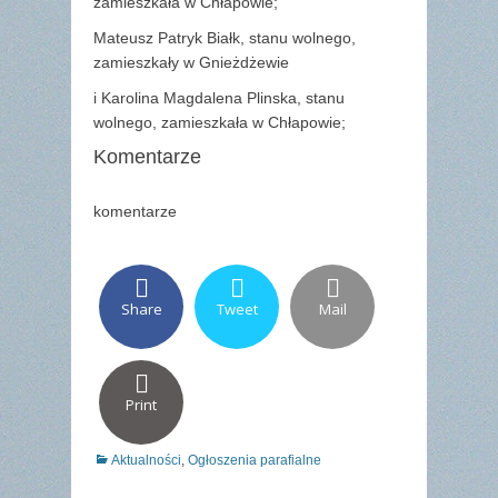
zamieszkała w Chłapowie;
Mateusz Patryk Białk, stanu wolnego,
zamieszkały w Gnieżdżewie
i Karolina Magdalena Plinska, stanu
wolnego, zamieszkała w Chłapowie;
Komentarze
komentarze
Share
Tweet
Mail
Print
Categories
Aktualności
,
Ogłoszenia parafialne