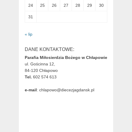
24
25
26
27
28
29
30
31
« lip
DANE KONTAKTOWE:
Parafia Miłosierdzia Bożego w Chłapowie
ul. Gościnna 12,
84-120 Chłapowo
Tel.
602 574 613
e-mail
: chlapowo@diecezjagdansk.pl