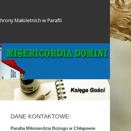
hrony Małoletnich w Parafii
Gazetka Parafialna
DANE KONTAKTOWE:
Parafia Miłosierdzia Bożego w Chłapowie