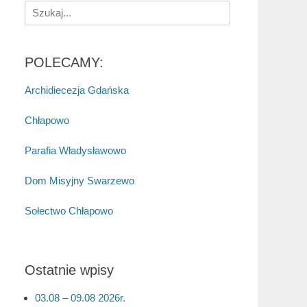
Search
for:
POLECAMY:
Archidiecezja Gdańska
Chłapowo
Parafia Władysławowo
Dom Misyjny Swarzewo
Sołectwo Chłapowo
Ostatnie wpisy
03.08 – 09.08 2026r.