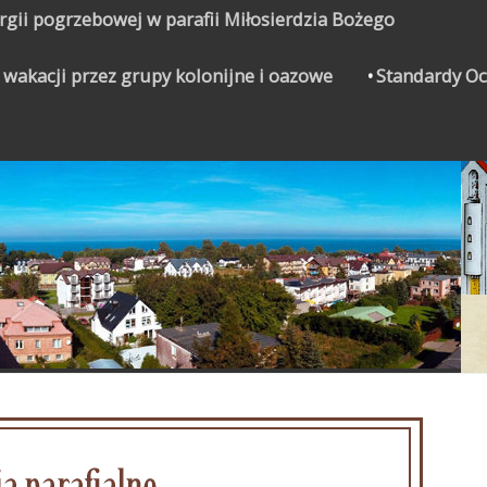
urgii pogrzebowej w parafii Miłosierdzia Bożego
 wakacji przez grupy kolonijne i oazowe
Standardy Oc
CZYNEK