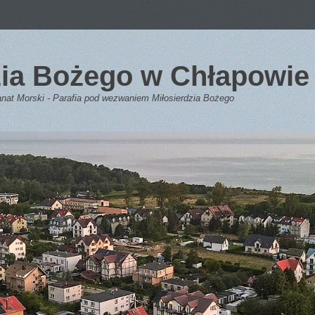
dzia Bożego w Chłapowie
anat Morski - Parafia pod wezwaniem Miłosierdzia Bożego