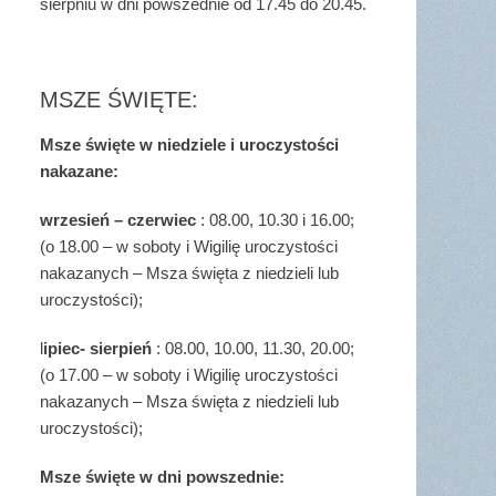
sierpniu w dni powszednie od 17.45 do 20.45.
MSZE ŚWIĘTE:
Msze święte w niedziele i uroczystości
nakazane:
wrzesień – czerwiec
: 08.00, 10.30 i 16.00;
(o 18.00 – w soboty i Wigilię uroczystości
nakazanych – Msza święta z niedzieli lub
uroczystości);
l
ipiec- sierpień
: 08.00, 10.00, 11.30, 20.00;
(o 17.00 – w soboty i Wigilię uroczystości
nakazanych – Msza święta z niedzieli lub
uroczystości);
Msze święte w dni powszednie: