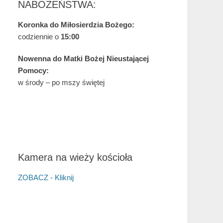
NABOŻEŃSTWA:
Koronka do Miłosierdzia Bożego:
codziennie o
15:00
Nowenna do Matki Bożej Nieustającej
Pomocy:
w środy – po mszy świętej
Kamera na wieży kościoła
ZOBACZ - Kliknij