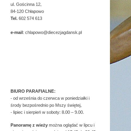
ul. Gościnna 12,
84-120 Chłapowo
Tel.
602 574 613
e-mail
: chlapowo@diecezjagdansk.pl
BIURO PARAFIALNE:
- od września do czerwca w poniedziałki i
środy bezpośrednio po Mszy świętej,
- lipiec i sierpień w soboty: 8.00 – 9.00.
Panoramę z wieży
można oglądać w lipcu i