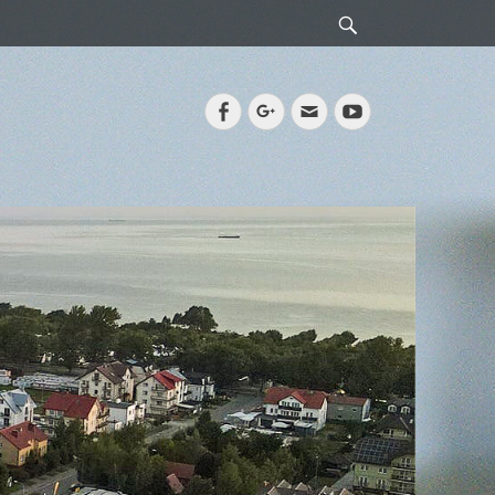
Search
Facebook
Googleplus
Email
YouTube