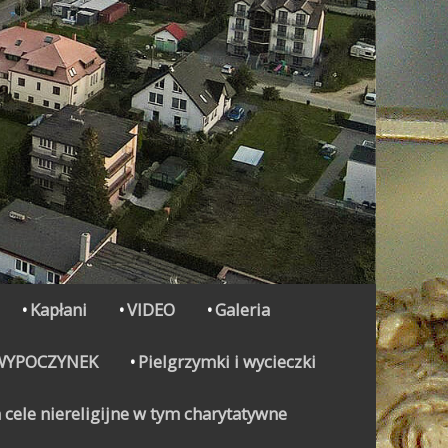
Kapłani
VIDEO
Galeria
WYPOCZYNEK
Pielgrzymki i wycieczki
 cele niereligijne w tym charytatywne