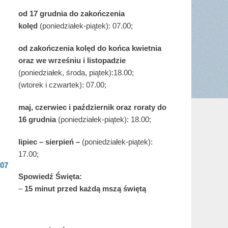
od 17 grudnia
do zakończenia
kolęd
(poniedziałek-piątek): 07.00;
od zakończenia kolęd do końca kwietnia
oraz we wrześniu i listopadzie
(
poniedziałek, środa, piątek):18.00;
(wtorek i czwartek): 07.00;
maj,
czerwiec i październik oraz roraty do
16 grudnia
(poniedziałek-piątek): 18.00;
lipiec – sierpień –
(poniedziałek-piątek):
17.00;
.07
Spowiedź Święta:
–
15 minut przed każdą mszą świętą