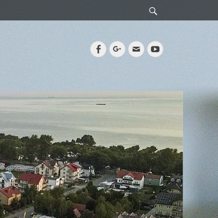
Search
Facebook
Googleplus
Email
YouTube