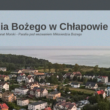
dzia Bożego w Chłapowie
anat Morski - Parafia pod wezwaniem Miłosierdzia Bożego