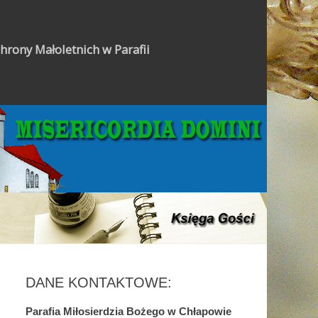
hrony Małoletnich w Parafii
Gazetka Parafialna
DANE KONTAKTOWE:
Parafia Miłosierdzia Bożego w Chłapowie