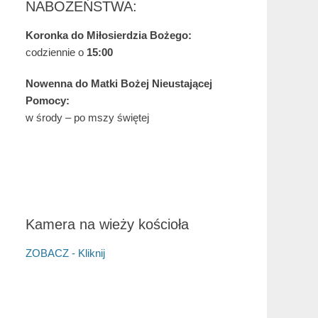
NABOŻEŃSTWA:
Koronka do Miłosierdzia Bożego:
codziennie o
15:00
Nowenna do Matki Bożej Nieustającej
Pomocy:
w środy – po mszy świętej
Kamera na wieży kościoła
ZOBACZ - Kliknij