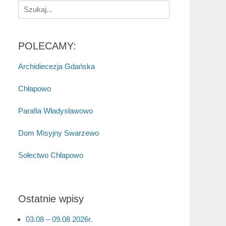
Search
for:
POLECAMY:
Archidiecezja Gdańska
Chłapowo
Parafia Władysławowo
Dom Misyjny Swarzewo
Sołectwo Chłapowo
Ostatnie wpisy
03.08 – 09.08 2026r.