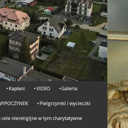
Kapłani
VIDEO
Galeria
WYPOCZYNEK
Pielgrzymki i wycieczki
 cele niereligijne w tym charytatywne