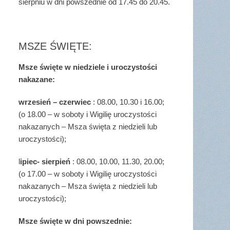
sierpniu w dni powszednie od 17.45 do 20.45.
MSZE ŚWIĘTE:
Msze święte w niedziele i uroczystości
nakazane:
wrzesień – czerwiec
: 08.00, 10.30 i 16.00;
(o 18.00 – w soboty i Wigilię uroczystości
nakazanych – Msza święta z niedzieli lub
uroczystości);
l
ipiec- sierpień
: 08.00, 10.00, 11.30, 20.00;
(o 17.00 – w soboty i Wigilię uroczystości
nakazanych – Msza święta z niedzieli lub
uroczystości);
Msze święte w dni powszednie: