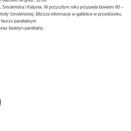
, Smoleńska i Katynia. W przyszłym roku przypada bowiem 80 –
strofy Smoleńskiej. Bliższe informacje w gablotce w przedsionku
w biurze parafialnym
z biuletyn parafialny.