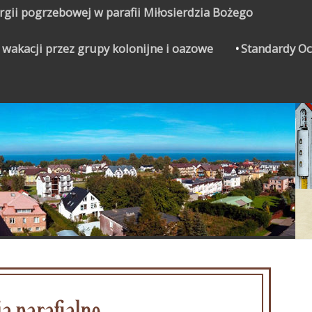
urgii pogrzebowej w parafii Miłosierdzia Bożego
 wakacji przez grupy kolonijne i oazowe
Standardy Oc
CZYNEK