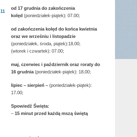
od 17 grudnia
do zakończenia
.11
kolęd
(poniedziałek-piątek): 07.00;
od zakończenia kolęd do końca kwietnia
oraz we wrześniu i listopadzie
(
poniedziałek, środa, piątek):18.00;
(wtorek i czwartek): 07.00;
maj,
czerwiec i październik oraz roraty do
16 grudnia
(poniedziałek-piątek): 18.00;
lipiec – sierpień –
(poniedziałek-piątek):
17.00;
Spowiedź Święta:
–
15 minut przed każdą mszą świętą