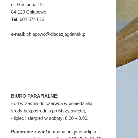
ul. Gościnna 12,
84-120 Chłapowo
Tel.
602 574 613
e-mail
: chlapowo@diecezjagdansk.pl
BIURO PARAFIALNE:
- od września do czerwca w poniedziałki i
środy bezpośrednio po Mszy świętej,
- lipiec i sierpień w soboty: 8.00 – 9.00.
Panoramę z wieży
można oglądać w lipcu i