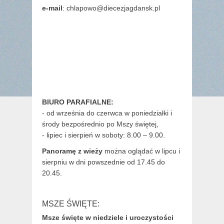
e-mail
: chlapowo@diecezjagdansk.pl
BIURO PARAFIALNE:
- od września do czerwca w poniedziałki i
środy bezpośrednio po Mszy świętej,
- lipiec i sierpień w soboty: 8.00 – 9.00.
Panoramę z wieży
można oglądać w lipcu i
sierpniu w dni powszednie od 17.45 do
20.45.
MSZE ŚWIĘTE:
Msze święte w niedziele i uroczystości