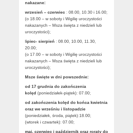
nakazane:
wrzesień – czerwiec
: 08.00, 10.30 i 16.00;
(o 18.00 – w soboty i Wigilię uroczystości
nakazanych – Msza święta z niedzieli lub
uroczystości);
l
ipiec- sierpień
: 08.00, 10.00, 11.30,
20.00;
(o 17.00 – w soboty i Wigilię uroczystości
nakazanych – Msza święta z niedzieli lub
uroczystości);
Msze święte w dni powszednie:
od 17 grudnia
do zakończenia
kolęd
(poniedziałek-piątek): 07.00;
od zakończenia kolęd do końca kwietnia
oraz we wrześniu i listopadzie
(
poniedziałek, środa, piątek):18.00;
(wtorek i czwartek): 07.00;
maj,
czerwiec i październik oraz roraty do