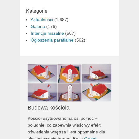
Kategorie
Aktualności
(1 687)
Galeria
(176)
Intencje mszalne
(567)
Ogłoszenia parafialne
(562)
Budowa kościoła
Kościół usytuowano na osi północ –
południe, co zapewnia właściwy efekt
oświetlenia wnętrza i jest optymalne dla
ukształtowania terenu. Bryła
Czytaj