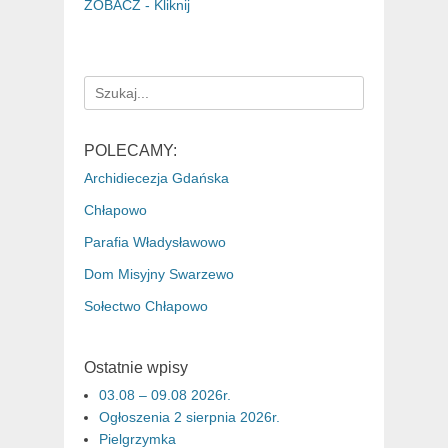
ZOBACZ - Kliknij
Search
for:
POLECAMY:
Archidiecezja Gdańska
Chłapowo
Parafia Władysławowo
Dom Misyjny Swarzewo
Sołectwo Chłapowo
Ostatnie wpisy
03.08 – 09.08 2026r.
Ogłoszenia 2 sierpnia 2026r.
Pielgrzymka