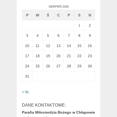
SIERPIEŃ 2026
P
W
Ś
C
P
S
N
1
2
3
4
5
6
7
8
9
10
11
12
13
14
15
16
17
18
19
20
21
22
23
24
25
26
27
28
29
30
31
« lip
DANE KONTAKTOWE:
Parafia Miłosierdzia Bożego w Chłapowie