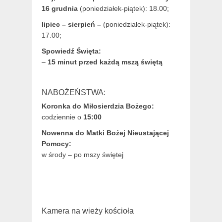
16 grudnia
(poniedziałek-piątek): 18.00;
lipiec – sierpień –
(poniedziałek-piątek):
17.00;
Spowiedź Święta:
–
15 minut przed każdą mszą świętą
NABOŻEŃSTWA:
Koronka do Miłosierdzia Bożego:
codziennie o
15:00
Nowenna do Matki Bożej Nieustającej
Pomocy:
w środy – po mszy świętej
Kamera na wieży kościoła