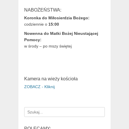
NABOŻEŃSTWA:
Koronka do Miłosierdzia Bożego:
codziennie o
15:00
Nowenna do Matki Bożej Nieustającej
Pomocy:
w środy – po mszy świętej
Kamera na wieży kościoła
ZOBACZ - Kliknij
Search
for:
POLECAMY: