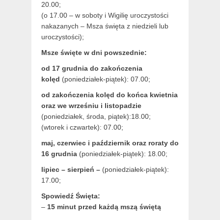
20.00;
(o 17.00 – w soboty i Wigilię uroczystości
nakazanych – Msza święta z niedzieli lub
uroczystości);
Msze święte w dni powszednie:
od 17 grudnia
do zakończenia
kolęd
(poniedziałek-piątek): 07.00;
od zakończenia kolęd do końca kwietnia
oraz we wrześniu i listopadzie
(
poniedziałek, środa, piątek):18.00;
(wtorek i czwartek): 07.00;
maj,
czerwiec i październik oraz roraty do
16 grudnia
(poniedziałek-piątek): 18.00;
lipiec – sierpień –
(poniedziałek-piątek):
17.00;
Spowiedź Święta:
–
15 minut przed każdą mszą świętą