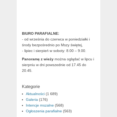
BIURO PARAFIALNE:
- od września do czerwca w poniedziałki i
środy bezpośrednio po Mszy świętej,
- lipiec i sierpień w soboty: 8.00 – 9.00.
Panoramę z wieży
można oglądać w lipcu i
sierpniu w dni powszednie od 17.45 do
20.45.
Kategorie
Aktualności
(1 689)
Galeria
(176)
Intencje mszalne
(568)
Ogłoszenia parafialne
(563)