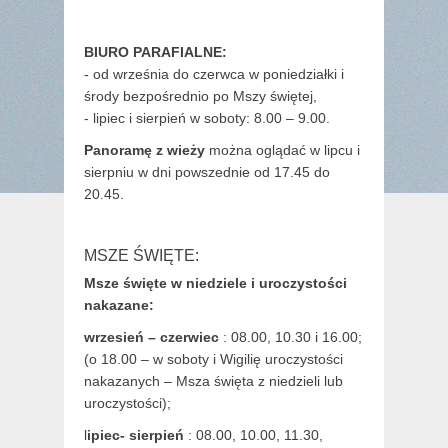
BIURO PARAFIALNE:
- od września do czerwca w poniedziałki i
środy bezpośrednio po Mszy świętej,
- lipiec i sierpień w soboty: 8.00 – 9.00.
Panoramę z wieży
można oglądać w lipcu i
sierpniu w dni powszednie od 17.45 do
20.45.
MSZE ŚWIĘTE:
Msze święte w niedziele i uroczystości
nakazane:
wrzesień – czerwiec
: 08.00, 10.30 i 16.00;
(o 18.00 – w soboty i Wigilię uroczystości
nakazanych – Msza święta z niedzieli lub
uroczystości);
l
ipiec- sierpień
: 08.00, 10.00, 11.30,