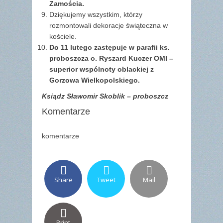
Zamościa.
Dziękujemy wszystkim, którzy
rozmontowali dekoracje świąteczna w
kościele.
Do 11 lutego zastępuje w parafii ks.
proboszcza o. Ryszard Kuczer OMI –
superior wspólnoty oblackiej z
Gorzowa Wielkopolskiego.
Ksiądz Sławomir Skoblik – proboszcz
Komentarze
komentarze
Share
Tweet
Mail
Print