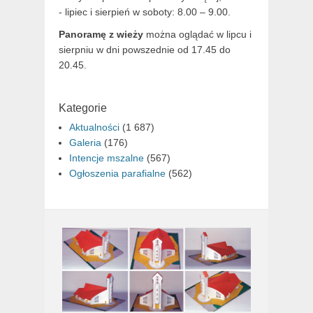
- lipiec i sierpień w soboty: 8.00 – 9.00.
Panoramę z wieży
można oglądać w lipcu i
sierpniu w dni powszednie od 17.45 do
20.45.
Kategorie
Aktualności
(1 687)
Galeria
(176)
Intencje mszalne
(567)
Ogłoszenia parafialne
(562)