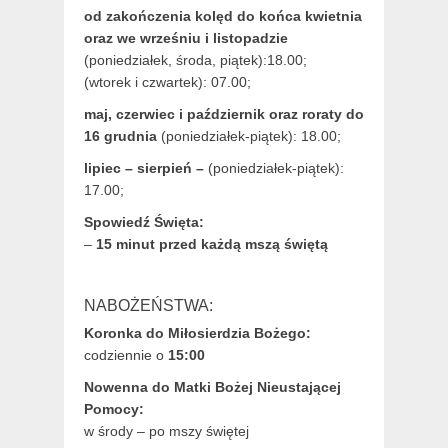
od zakończenia kolęd do końca kwietnia
oraz we wrześniu i listopadzie
(
poniedziałek, środa, piątek):18.00;
(wtorek i czwartek): 07.00;
maj,
czerwiec i październik oraz roraty do
16 grudnia
(poniedziałek-piątek): 18.00;
lipiec – sierpień –
(poniedziałek-piątek):
17.00;
Spowiedź Święta:
–
15 minut przed każdą mszą świętą
NABOŻEŃSTWA:
Koronka do Miłosierdzia Bożego:
codziennie o
15:00
Nowenna do Matki Bożej Nieustającej
Pomocy:
w środy – po mszy świętej