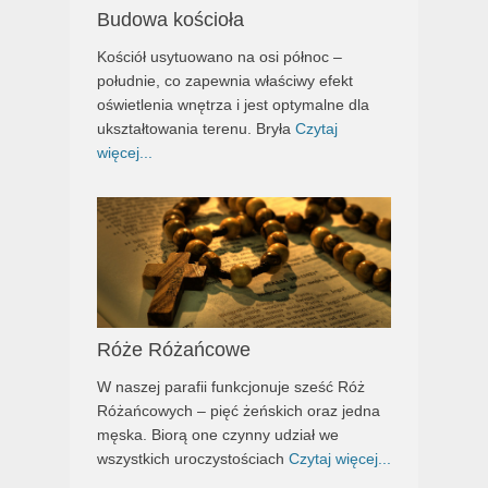
Budowa kościoła
Kościół usytuowano na osi północ –
południe, co zapewnia właściwy efekt
oświetlenia wnętrza i jest optymalne dla
ukształtowania terenu. Bryła
Czytaj
więcej...
Róże Różańcowe
W naszej parafii funkcjonuje sześć Róż
Różańcowych – pięć żeńskich oraz jedna
męska. Biorą one czynny udział we
wszystkich uroczystościach
Czytaj więcej...