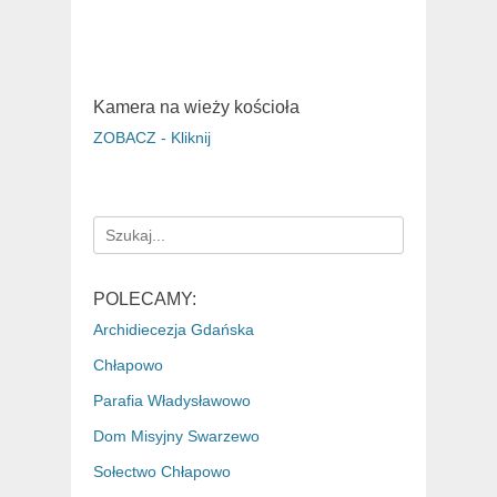
Kamera na wieży kościoła
ZOBACZ - Kliknij
Search
for:
POLECAMY:
Archidiecezja Gdańska
Chłapowo
Parafia Władysławowo
Dom Misyjny Swarzewo
Sołectwo Chłapowo