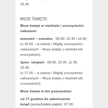
20.45.
MSZE ŚWIĘTE:
Msze święte w niedziele i uroczystości
nakazane:
wrzesień – czerwiec
: 08.00, 10.30 i 16.00;
(o 18.00 – w soboty i Wigilię uroczystości
nakazanych – Msza święta z niedzieli lub
uroczystości);
l
ipiec- sierpień
: 08.00, 10.00, 11.30,
20.00;
(o 17.00 – w soboty i Wigilię uroczystości
nakazanych – Msza święta z niedzieli lub
uroczystości);
Msze święte w dni powszednie:
od 17 grudnia
do zakończenia
kolęd
(poniedziałek-piątek): 07.00;