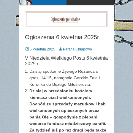
Ogłoszenia 6 kwietnia 2025r.
Posted
Author
5 kwietnia 2025
Parafia Chłapowo
on
V Niedziela Wielkiego Postu 6 kwietnia
2025 r.
Dzisiaj spotkanie Żywego Różańca o
godz. 14.15, następnie Gorzkie Żale i
Koronka do Bożego Miłosierdzia.
Dzisiaj w przedsionku kościoła
kiermasz ciast wielkanocnych.
Dochód ze sprzedaży mazurków i bab
wielkanocnych upieczonych przez
panią Olę – gospodynię z plebanii
wesprze fundusz młodzieżowy parafii.
Za tydzień już po raz drugi będą także