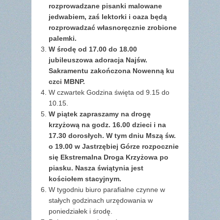
rozprowadzane pisanki malowane
jedwabiem, zaś lektorki i oaza będą
rozprowadzać własnoręcznie zrobione
palemki.
W środę od 17.00 do 18.00
jubileuszowa adoracja Najśw.
Sakramentu zakończona Nowenną ku
czci MBNP.
W czwartek Godzina święta od 9.15 do
10.15.
W piątek zapraszamy na drogę
krzyżową na godz. 16.00 dzieci i na
17.30 dorosłych. W tym dniu Mszą św.
o 19.00 w Jastrzębiej Górze rozpocznie
się Ekstremalna Droga Krzyżowa po
piasku. Nasza świątynia jest
kościołem stacyjnym.
W tygodniu biuro parafialne czynne w
stałych godzinach urzędowania w
poniedziałek i środę.