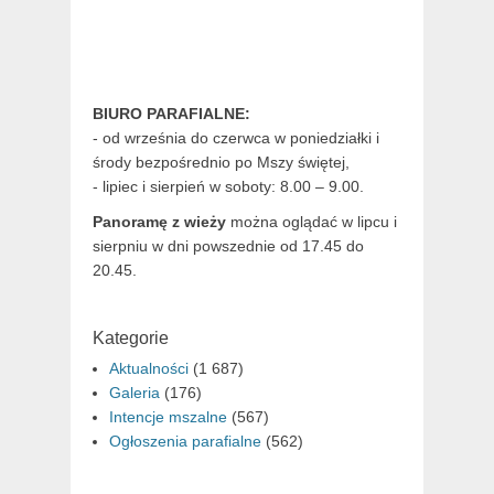
BIURO PARAFIALNE:
- od września do czerwca w poniedziałki i
środy bezpośrednio po Mszy świętej,
- lipiec i sierpień w soboty: 8.00 – 9.00.
Panoramę z wieży
można oglądać w lipcu i
sierpniu w dni powszednie od 17.45 do
20.45.
Kategorie
Aktualności
(1 687)
Galeria
(176)
Intencje mszalne
(567)
Ogłoszenia parafialne
(562)