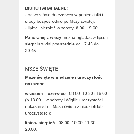
BIURO PARAFIALNE:
- od września do czerwca w poniedziałki i
środy bezpośrednio po Mszy świętej,
- lipiec i sierpień w soboty: 8.00 – 9.00.
Panoramę z wieży
można oglądać w lipcu i
sierpniu w dni powszednie od 17.45 do
20.45.
MSZE ŚWIĘTE:
Msze święte w niedziele i uroczystości
nakazane:
wrzesień – czerwiec
: 08.00, 10.30 i 16.00;
(o 18.00 – w soboty i Wigilię uroczystości
nakazanych – Msza święta z niedzieli lub
uroczystości);
l
ipiec- sierpień
: 08.00, 10.00, 11.30,
20.00;