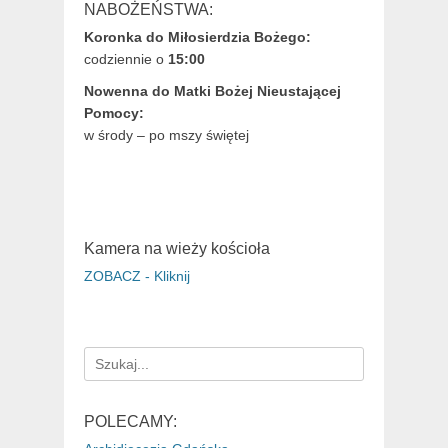
NABOŻEŃSTWA:
Koronka do Miłosierdzia Bożego:
codziennie o
15:00
Nowenna do Matki Bożej Nieustającej
Pomocy:
w środy – po mszy świętej
Kamera na wieży kościoła
ZOBACZ - Kliknij
Search
for:
POLECAMY: