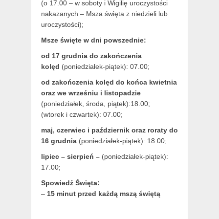
(o 17.00 – w soboty i Wigilię uroczystości
nakazanych – Msza święta z niedzieli lub
uroczystości);
Msze święte w dni powszednie:
od 17 grudnia
do zakończenia
kolęd
(poniedziałek-piątek): 07.00;
od zakończenia kolęd do końca kwietnia
oraz we wrześniu i listopadzie
(
poniedziałek, środa, piątek):18.00;
(wtorek i czwartek): 07.00;
maj,
czerwiec i październik oraz roraty do
16 grudnia
(poniedziałek-piątek): 18.00;
lipiec – sierpień –
(poniedziałek-piątek):
17.00;
Spowiedź Święta:
–
15 minut przed każdą mszą świętą