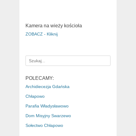
Kamera na wieży kościoła
ZOBACZ - Kliknij
Search
for:
POLECAMY:
Archidiecezja Gdańska
Chłapowo
Parafia Władysławowo
Dom Misyjny Swarzewo
Sołectwo Chłapowo