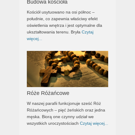
Budowa kościoła
Kościół usytuowano na osi północ –
południe, co zapewnia właściwy efekt
oświetlenia wnętrza i jest optymalne dla
ukształtowania terenu. Bryła
Czytaj
więcej...
Róże Różańcowe
W naszej parafii funkcjonuje sześć Róż
Różańcowych – pięć żeńskich oraz jedna
męska. Biorą one czynny udział we
wszystkich uroczystościach
Czytaj więcej...