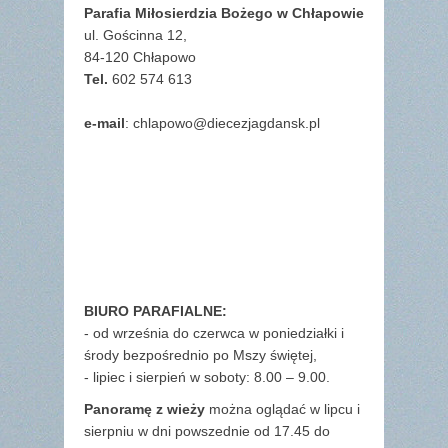
Parafia Miłosierdzia Bożego w Chłapowie
ul. Gościnna 12,
84-120 Chłapowo
Tel.
602 574 613
e-mail
: chlapowo@diecezjagdansk.pl
BIURO PARAFIALNE:
- od września do czerwca w poniedziałki i
środy bezpośrednio po Mszy świętej,
- lipiec i sierpień w soboty: 8.00 – 9.00.
Panoramę z wieży
można oglądać w lipcu i
sierpniu w dni powszednie od 17.45 do