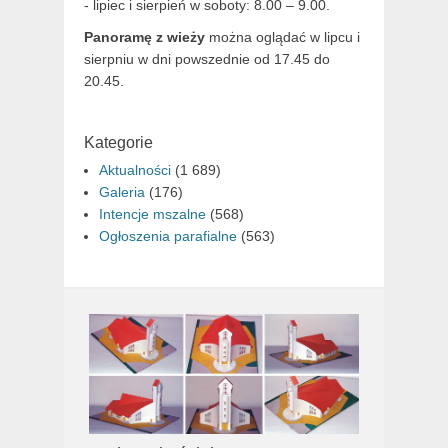
- lipiec i sierpień w soboty: 8.00 – 9.00.
Panoramę z wieży
można oglądać w lipcu i
sierpniu w dni powszednie od 17.45 do
20.45.
Kategorie
Aktualności
(1 689)
Galeria
(176)
Intencje mszalne
(568)
Ogłoszenia parafialne
(563)