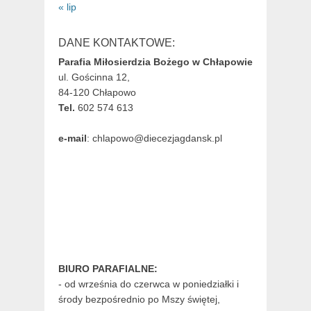
« lip
DANE KONTAKTOWE:
Parafia Miłosierdzia Bożego w Chłapowie
ul. Gościnna 12,
84-120 Chłapowo
Tel.
602 574 613
e-mail
: chlapowo@diecezjagdansk.pl
BIURO PARAFIALNE:
- od września do czerwca w poniedziałki i
środy bezpośrednio po Mszy świętej,