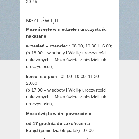
20.45.
MSZE ŚWIĘTE:
Msze święte w niedziele i uroczystości
nakazane:
wrzesień – czerwiec
: 08.00, 10.30 i 16.00;
(o 18.00 – w soboty i Wigilię uroczystości
nakazanych – Msza święta z niedzieli lub
uroczystości);
l
ipiec- sierpień
: 08.00, 10.00, 11.30,
20.00;
(o 17.00 – w soboty i Wigilię uroczystości
nakazanych – Msza święta z niedzieli lub
uroczystości);
Msze święte w dni powszednie:
od 17 grudnia
do zakończenia
kolęd
(poniedziałek-piątek): 07.00;