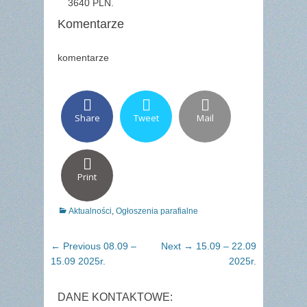
3640 PLN.
Komentarze
komentarze
Share
Tweet
Mail
Print
Categories
Aktualności
,
Ogłoszenia parafialne
Nawigacja
Previous
Next
← Previous
08.09 –
Next →
15.09 – 22.09
wpisu
post:
post:
15.09 2025r.
2025r.
DANE KONTAKTOWE: