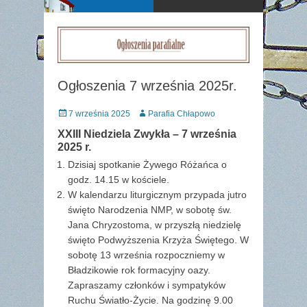
Ogłoszenia 7 września 2025r.
Posted
Author
7 września 2025
Parafia Chłapowo
on
XXIII Niedziela Zwykła – 7 września
2025 r.
Dzisiaj spotkanie Żywego Różańca o
godz. 14.15 w kościele.
W kalendarzu liturgicznym przypada jutro
święto Narodzenia NMP, w sobotę św.
Jana Chryzostoma, w przyszłą niedzielę
święto Podwyższenia Krzyża Świętego. W
sobotę 13 września rozpoczniemy w
Bładzikowie rok formacyjny oazy.
Zapraszamy członków i sympatyków
Ruchu Światło-Życie. Na godzinę 9.00