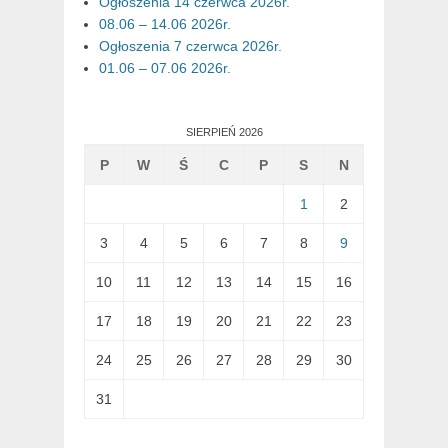
Ogłoszenia 14 czerwca 2026r.
08.06 – 14.06 2026r.
Ogłoszenia 7 czerwca 2026r.
01.06 – 07.06 2026r.
SIERPIEŃ 2026
P
W
Ś
C
P
S
N
1
2
3
4
5
6
7
8
9
10
11
12
13
14
15
16
17
18
19
20
21
22
23
24
25
26
27
28
29
30
31