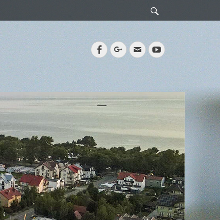
Search
Facebook
Googleplus
Email
YouTube