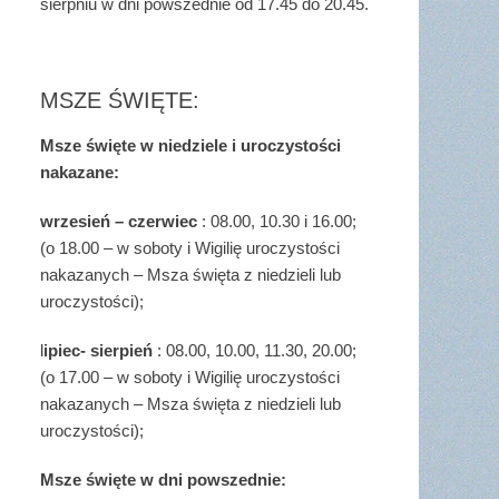
sierpniu w dni powszednie od 17.45 do 20.45.
MSZE ŚWIĘTE:
Msze święte w niedziele i uroczystości
nakazane:
wrzesień – czerwiec
: 08.00, 10.30 i 16.00;
(o 18.00 – w soboty i Wigilię uroczystości
nakazanych – Msza święta z niedzieli lub
uroczystości);
l
ipiec- sierpień
: 08.00, 10.00, 11.30, 20.00;
(o 17.00 – w soboty i Wigilię uroczystości
nakazanych – Msza święta z niedzieli lub
uroczystości);
Msze święte w dni powszednie: