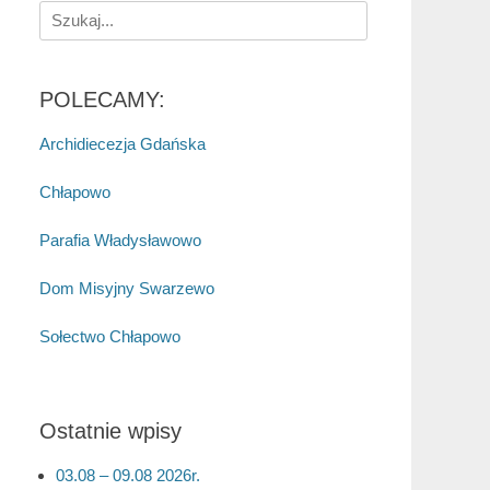
Search
for:
POLECAMY:
Archidiecezja Gdańska
Chłapowo
Parafia Władysławowo
Dom Misyjny Swarzewo
Sołectwo Chłapowo
Ostatnie wpisy
03.08 – 09.08 2026r.