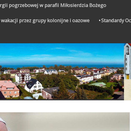
urgii pogrzebowej w parafii Miłosierdzia Bożego
 wakacji przez grupy kolonijne i oazowe
Standardy Oc
CZYNEK