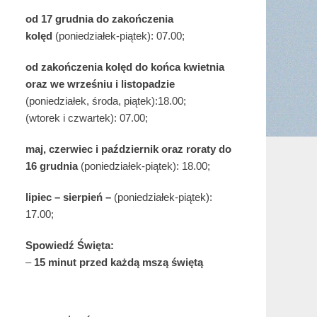
od 17 grudnia
do zakończenia
kolęd
(poniedziałek-piątek): 07.00;
od zakończenia kolęd do końca kwietnia
oraz we wrześniu i listopadzie
(
poniedziałek, środa, piątek):18.00;
(wtorek i czwartek): 07.00;
maj,
czerwiec i październik oraz roraty do
16 grudnia
(poniedziałek-piątek): 18.00;
lipiec – sierpień –
(poniedziałek-piątek):
17.00;
Spowiedź Święta:
–
15 minut przed każdą mszą świętą