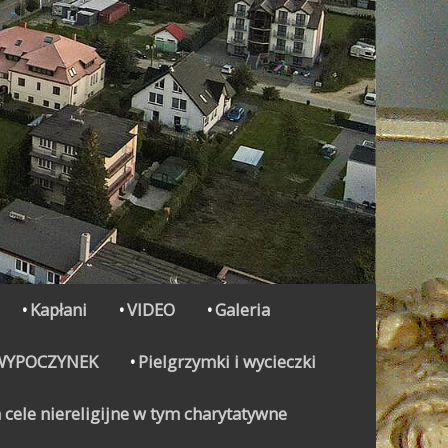
Kapłani
VIDEO
Galeria
WYPOCZYNEK
Pielgrzymki i wycieczki
 cele niereligijne w tym charytatywne