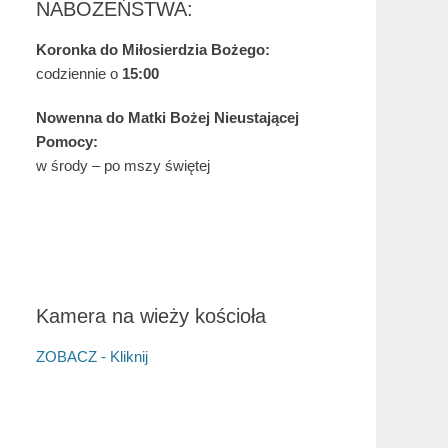
NABOŻEŃSTWA:
Koronka do Miłosierdzia Bożego:
codziennie o
15:00
Nowenna do Matki Bożej Nieustającej
Pomocy:
w środy – po mszy świętej
Kamera na wieży kościoła
ZOBACZ - Kliknij