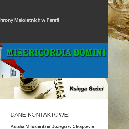
hrony Małoletnich w Parafii
Gazetka Parafialna
DANE KONTAKTOWE:
Parafia Miłosierdzia Bożego w Chłapowie