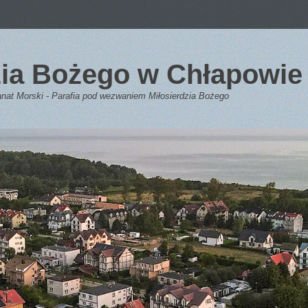
dzia Bożego w Chłapowie
anat Morski - Parafia pod wezwaniem Miłosierdzia Bożego