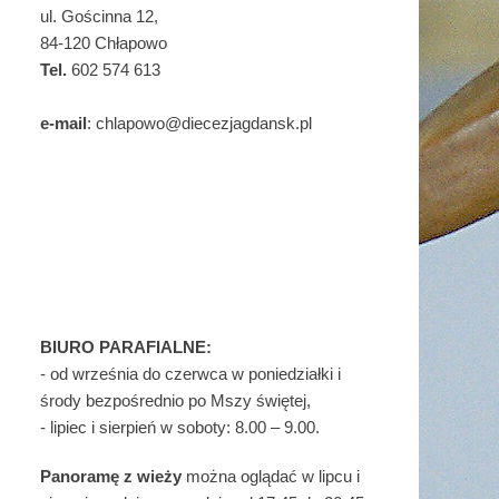
ul. Gościnna 12,
84-120 Chłapowo
Tel.
602 574 613
e-mail
: chlapowo@diecezjagdansk.pl
BIURO PARAFIALNE:
- od września do czerwca w poniedziałki i
środy bezpośrednio po Mszy świętej,
- lipiec i sierpień w soboty: 8.00 – 9.00.
Panoramę z wieży
można oglądać w lipcu i