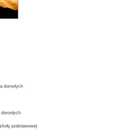
la dorosłych
 dorosłych
szkoły podstawowej