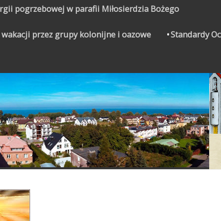
urgii pogrzebowej w parafii Miłosierdzia Bożego
 wakacji przez grupy kolonijne i oazowe
Standardy Oc
CZYNEK