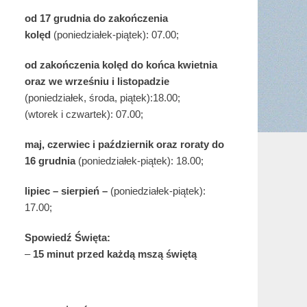
od 17 grudnia
do zakończenia
kolęd
(poniedziałek-piątek): 07.00;
od zakończenia kolęd do końca kwietnia
oraz we wrześniu i listopadzie
(
poniedziałek, środa, piątek):18.00;
(wtorek i czwartek): 07.00;
maj,
czerwiec i październik oraz roraty do
16 grudnia
(poniedziałek-piątek): 18.00;
lipiec – sierpień –
(poniedziałek-piątek):
17.00;
Spowiedź Święta:
–
15 minut przed każdą mszą świętą