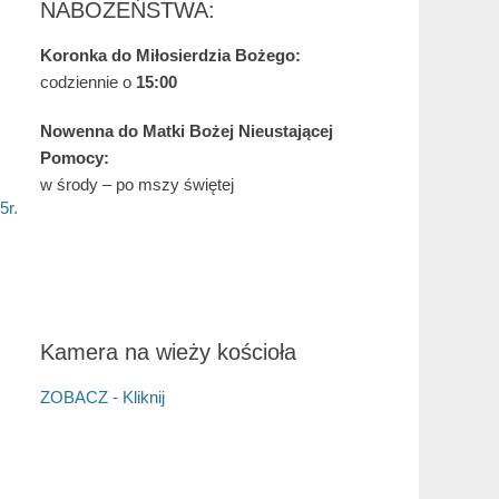
NABOŻEŃSTWA:
Koronka do Miłosierdzia Bożego:
codziennie o
15:00
Nowenna do Matki Bożej Nieustającej
Pomocy:
w środy – po mszy świętej
5r.
Kamera na wieży kościoła
ZOBACZ - Kliknij