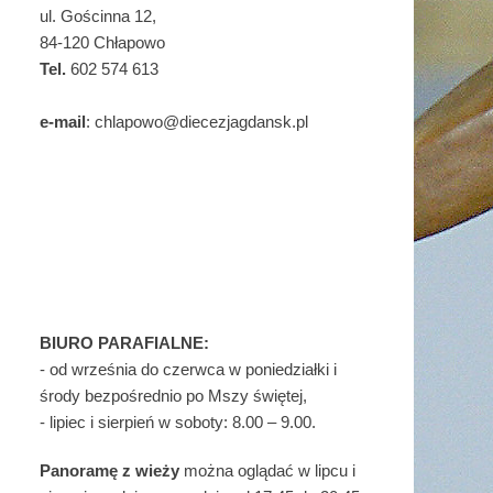
ul. Gościnna 12,
84-120 Chłapowo
Tel.
602 574 613
e-mail
: chlapowo@diecezjagdansk.pl
BIURO PARAFIALNE:
- od września do czerwca w poniedziałki i
środy bezpośrednio po Mszy świętej,
- lipiec i sierpień w soboty: 8.00 – 9.00.
Panoramę z wieży
można oglądać w lipcu i