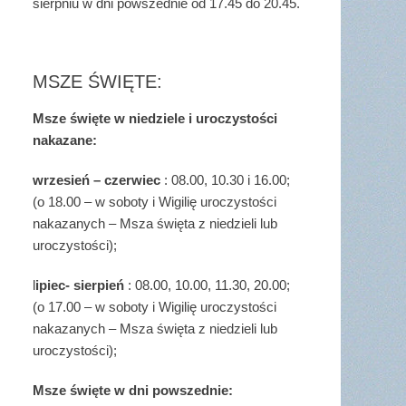
sierpniu w dni powszednie od 17.45 do 20.45.
MSZE ŚWIĘTE:
Msze święte w niedziele i uroczystości
nakazane:
wrzesień – czerwiec
: 08.00, 10.30 i 16.00;
(o 18.00 – w soboty i Wigilię uroczystości
nakazanych – Msza święta z niedzieli lub
uroczystości);
l
ipiec- sierpień
: 08.00, 10.00, 11.30, 20.00;
(o 17.00 – w soboty i Wigilię uroczystości
nakazanych – Msza święta z niedzieli lub
uroczystości);
Msze święte w dni powszednie: