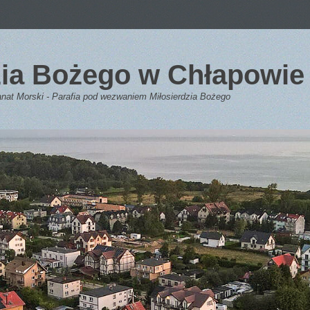
dzia Bożego w Chłapowie
anat Morski - Parafia pod wezwaniem Miłosierdzia Bożego