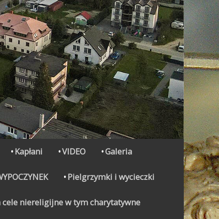
Kapłani
VIDEO
Galeria
WYPOCZYNEK
Pielgrzymki i wycieczki
 cele niereligijne w tym charytatywne