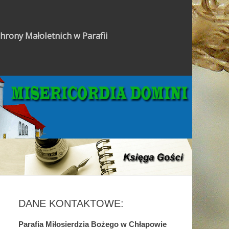
hrony Małoletnich w Parafii
Gazetka Parafialna
DANE KONTAKTOWE:
Parafia Miłosierdzia Bożego w Chłapowie