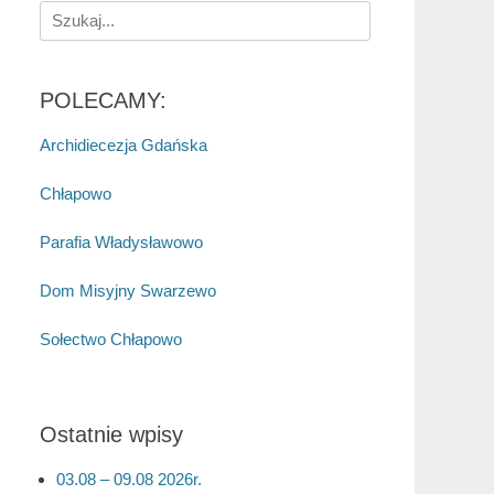
Search
for:
POLECAMY:
Archidiecezja Gdańska
Chłapowo
Parafia Władysławowo
Dom Misyjny Swarzewo
Sołectwo Chłapowo
Ostatnie wpisy
03.08 – 09.08 2026r.