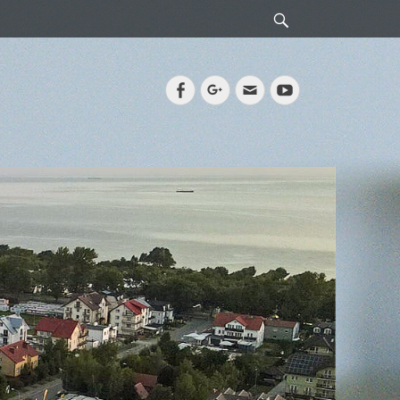
Search
Facebook
Googleplus
Email
YouTube