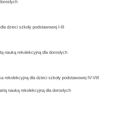
 dorosłych
la dzieci szkoły podstawowej I-III
tą nauką rekolekcyjną dla dorosłych
a rekolekcyjną dla dzieci szkoły podstawowej IV-VIII
rtą nauką rekolekcyjną dla dorosłych