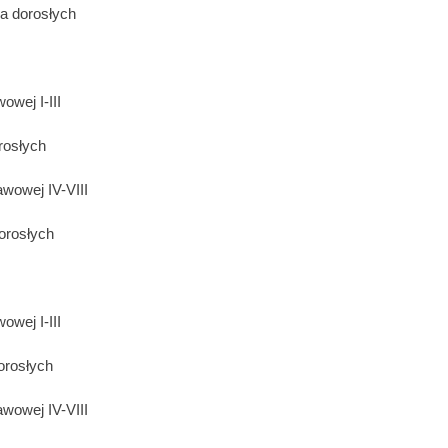
la dorosłych
owej I-III
rosłych
awowej IV-VIII
orosłych
owej I-III
orosłych
awowej IV-VIII