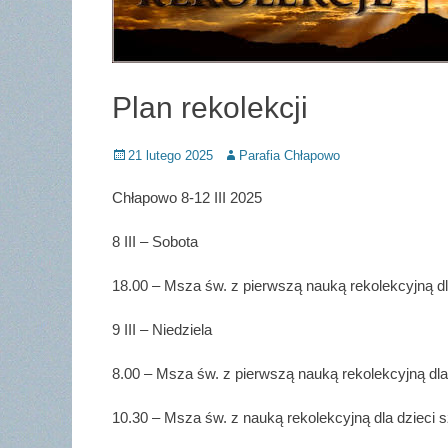
Plan rekolekcji
Posted
Author
21 lutego 2025
Parafia Chłapowo
on
Chłapowo 8-12 III 2025
8 III – Sobota
18.00 – Msza św. z pierwszą nauką rekolekcyjną d
9 III – Niedziela
8.00 – Msza św. z pierwszą nauką rekolekcyjną dla
10.30 – Msza św. z nauką rekolekcyjną dla dzieci 