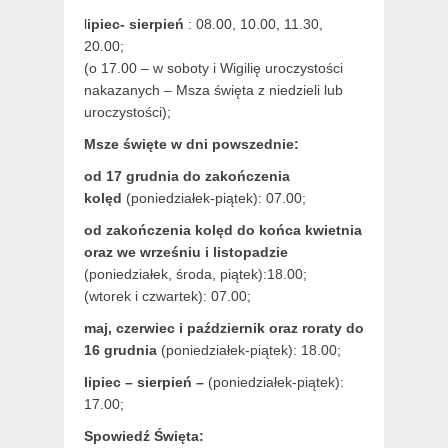
l
ipiec- sierpień
: 08.00, 10.00, 11.30,
20.00;
(o 17.00 – w soboty i Wigilię uroczystości
nakazanych – Msza święta z niedzieli lub
uroczystości);
Msze święte w dni powszednie:
od 17 grudnia
do zakończenia
kolęd
(poniedziałek-piątek): 07.00;
od zakończenia kolęd do końca kwietnia
oraz we wrześniu i listopadzie
(
poniedziałek, środa, piątek):18.00;
(wtorek i czwartek): 07.00;
maj,
czerwiec i październik oraz roraty do
16 grudnia
(poniedziałek-piątek): 18.00;
lipiec – sierpień –
(poniedziałek-piątek):
17.00;
Spowiedź Święta: