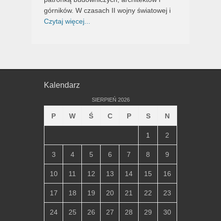
górników. W czasach II wojny światowej i
Czytaj więcej...
Kalendarz
SIERPIEŃ 2026
P
W
Ś
C
P
S
N
1
2
3
4
5
6
7
8
9
10
11
12
13
14
15
16
17
18
19
20
21
22
23
24
25
26
27
28
29
30