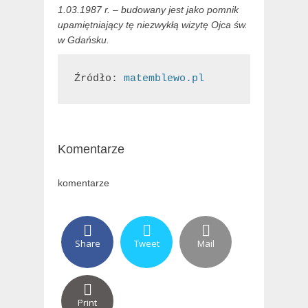
1.03.1987 r. – budowany jest jako pomnik
upamiętniający tę niezwykłą wizytę Ojca św.
w Gdańsku.
Źródło: 
matemblewo.pl
Komentarze
komentarze
Share
Tweet
Mail
Print