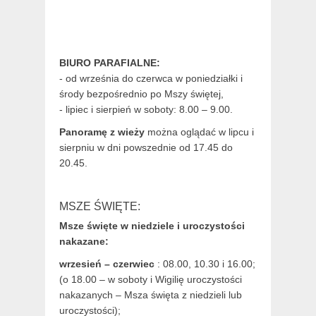
BIURO PARAFIALNE:
- od września do czerwca w poniedziałki i
środy bezpośrednio po Mszy świętej,
- lipiec i sierpień w soboty: 8.00 – 9.00.
Panoramę z wieży
można oglądać w lipcu i
sierpniu w dni powszednie od 17.45 do
20.45.
MSZE ŚWIĘTE:
Msze święte w niedziele i uroczystości
nakazane:
wrzesień – czerwiec
: 08.00, 10.30 i 16.00;
(o 18.00 – w soboty i Wigilię uroczystości
nakazanych – Msza święta z niedzieli lub
uroczystości);