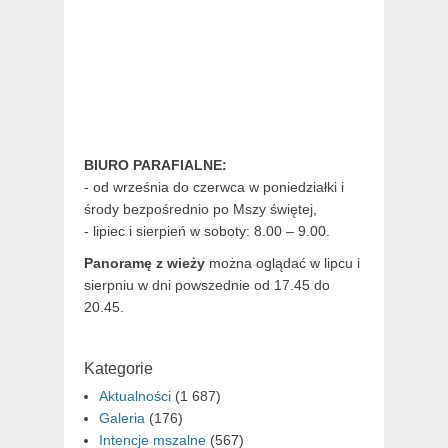
BIURO PARAFIALNE:
- od września do czerwca w poniedziałki i
środy bezpośrednio po Mszy świętej,
- lipiec i sierpień w soboty: 8.00 – 9.00.
Panoramę z wieży
można oglądać w lipcu i
sierpniu w dni powszednie od 17.45 do
20.45.
Kategorie
Aktualności
(1 687)
Galeria
(176)
Intencje mszalne
(567)