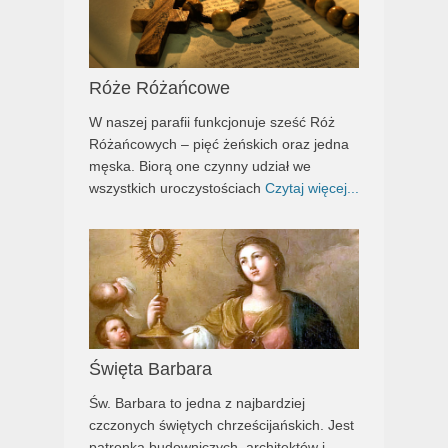
Róże Różańcowe
W naszej parafii funkcjonuje sześć Róż
Różańcowych – pięć żeńskich oraz jedna
męska. Biorą one czynny udział we
wszystkich uroczystościach
Czytaj więcej...
Święta Barbara
Św. Barbara to jedna z najbardziej
czczonych świętych chrześcijańskich. Jest
patronką budowniczych, architektów i