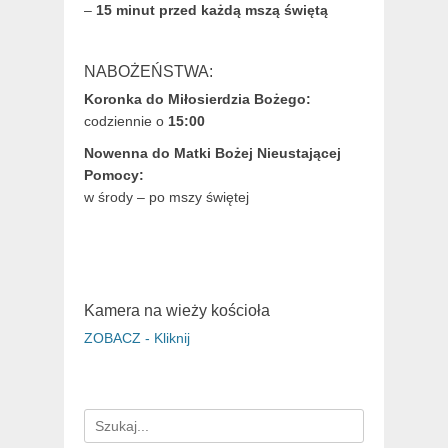
–
15 minut przed każdą mszą świętą
NABOŻEŃSTWA:
Koronka do Miłosierdzia Bożego:
codziennie o
15:00
Nowenna do Matki Bożej Nieustającej
Pomocy:
w środy – po mszy świętej
Kamera na wieży kościoła
ZOBACZ - Kliknij
Search
for: