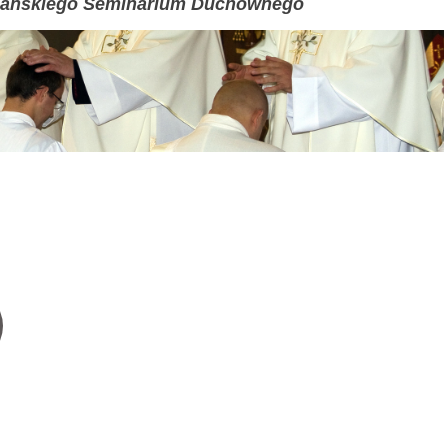
ańskiego Seminarium Duchownego