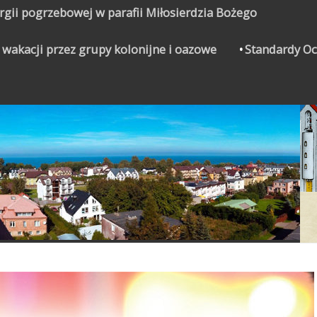
urgii pogrzebowej w parafii Miłosierdzia Bożego
 wakacji przez grupy kolonijne i oazowe
Standardy Oc
CZYNEK