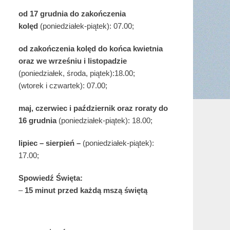
od 17 grudnia
do zakończenia
kolęd
(poniedziałek-piątek): 07.00;
od zakończenia kolęd do końca kwietnia
oraz we wrześniu i listopadzie
(
poniedziałek, środa, piątek):18.00;
(wtorek i czwartek): 07.00;
maj,
czerwiec i październik oraz roraty do
16 grudnia
(poniedziałek-piątek): 18.00;
lipiec – sierpień –
(poniedziałek-piątek):
17.00;
Spowiedź Święta:
–
15 minut przed każdą mszą świętą