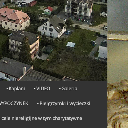
Kapłani
VIDEO
Galeria
WYPOCZYNEK
Pielgrzymki i wycieczki
 cele niereligijne w tym charytatywne