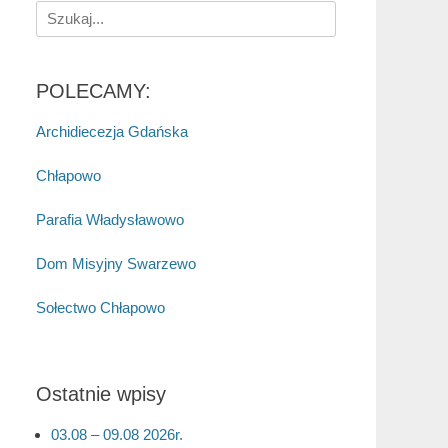
Search
for:
POLECAMY:
Archidiecezja Gdańska
Chłapowo
Parafia Władysławowo
Dom Misyjny Swarzewo
Sołectwo Chłapowo
Ostatnie wpisy
03.08 – 09.08 2026r.