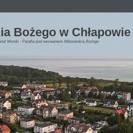
dzia Bożego w Chłapowie
anat Morski - Parafia pod wezwaniem Miłosierdzia Bożego