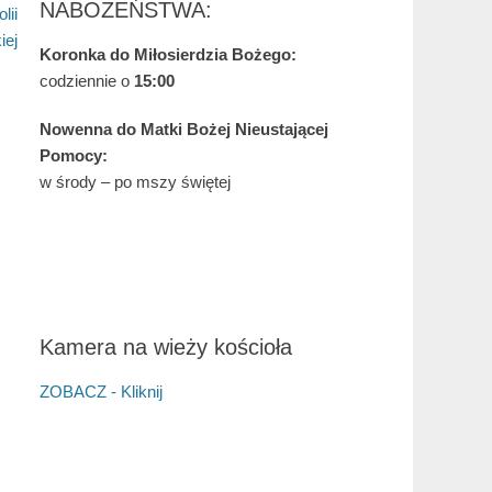
NABOŻEŃSTWA:
lii
iej
Koronka do Miłosierdzia Bożego:
codziennie o
15:00
Nowenna do Matki Bożej Nieustającej
Pomocy:
w środy – po mszy świętej
Kamera na wieży kościoła
ZOBACZ - Kliknij