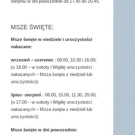
sierpniu w dni powszednie od 17.45 do 20.45.
MSZE ŚWIĘTE:
Msze święte w niedziele i uroczystości
nakazane:
wrzesień – czerwiec
: 08.00, 10.30 i 16.00;
(o 18.00 – w soboty i Wigilię uroczystości
nakazanych – Msza święta z niedzieli lub
uroczystości);
l
ipiec- sierpień
: 08.00, 10.00, 11.30, 20.00;
(o 17.00 – w soboty i Wigilię uroczystości
nakazanych – Msza święta z niedzieli lub
uroczystości);
Msze święte w dni powszednie: