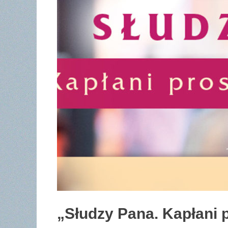
„Słudzy Pana. Kapłani 