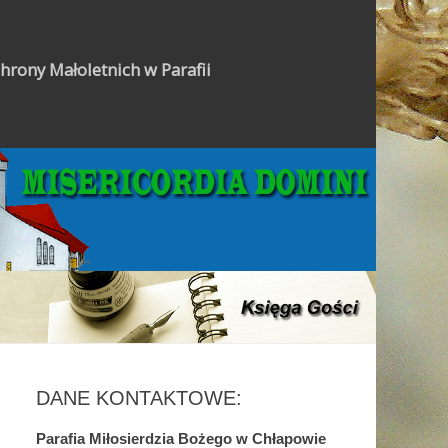
hrony Małoletnich w Parafii
Gazetka Parafialna
DANE KONTAKTOWE:
Parafia Miłosierdzia Bożego w Chłapowie