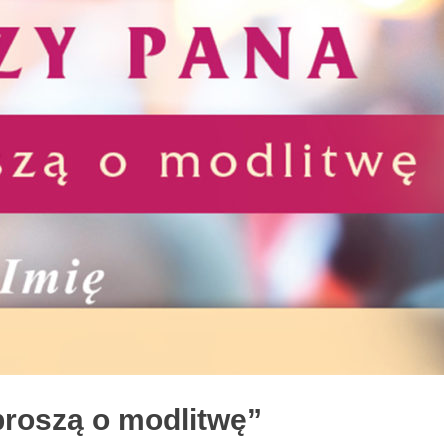
proszą o modlitwę”