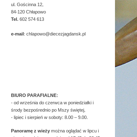
ul. Gościnna 12,
84-120 Chłapowo
Tel.
602 574 613
e-mail
: chlapowo@diecezjagdansk.pl
BIURO PARAFIALNE:
- od września do czerwca w poniedziałki i
środy bezpośrednio po Mszy świętej,
- lipiec i sierpień w soboty: 8.00 – 9.00.
Panoramę z wieży
można oglądać w lipcu i