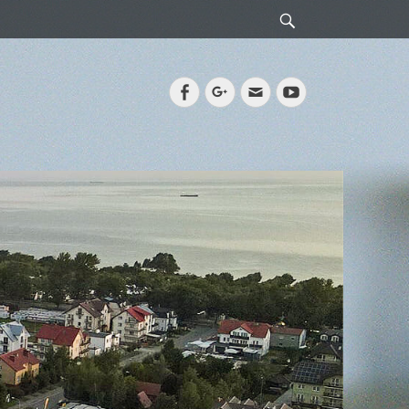
Search
Facebook
Googleplus
Email
YouTube