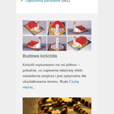
Ogłoszenia parafialne
(562)
Budowa kościoła
Kościół usytuowano na osi północ –
południe, co zapewnia właściwy efekt
oświetlenia wnętrza i jest optymalne dla
ukształtowania terenu. Bryła
Czytaj
więcej...