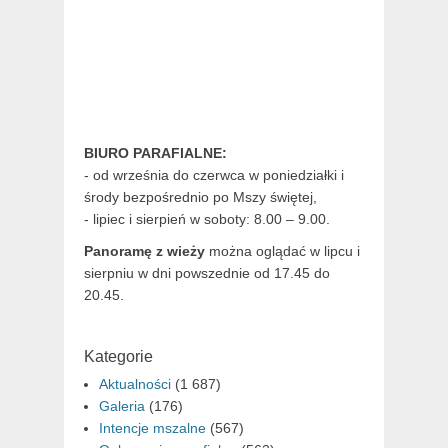
BIURO PARAFIALNE:
- od września do czerwca w poniedziałki i
środy bezpośrednio po Mszy świętej,
- lipiec i sierpień w soboty: 8.00 – 9.00.
Panoramę z wieży
można oglądać w lipcu i
sierpniu w dni powszednie od 17.45 do
20.45.
Kategorie
Aktualności
(1 687)
Galeria
(176)
Intencje mszalne
(567)