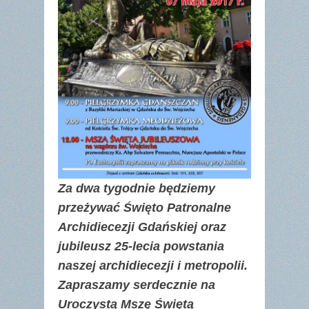
Za dwa tygodnie będziemy
przeżywać Święto Patronalne
Archidiecezji Gdańskiej oraz
jubileusz 25-lecia powstania
naszej archidiecezji i metropolii.
Zapraszamy serdecznie na
Uroczystą Mszę Świętą