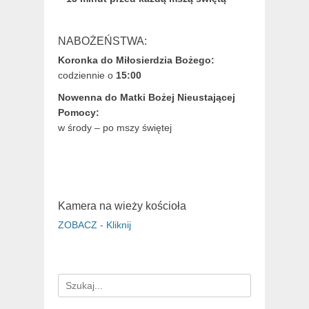
NABOŻEŃSTWA:
Koronka do Miłosierdzia Bożego:
codziennie o
15:00
Nowenna do Matki Bożej Nieustającej
Pomocy:
w środy – po mszy świętej
Kamera na wieży kościoła
ZOBACZ - Kliknij
Search
for: