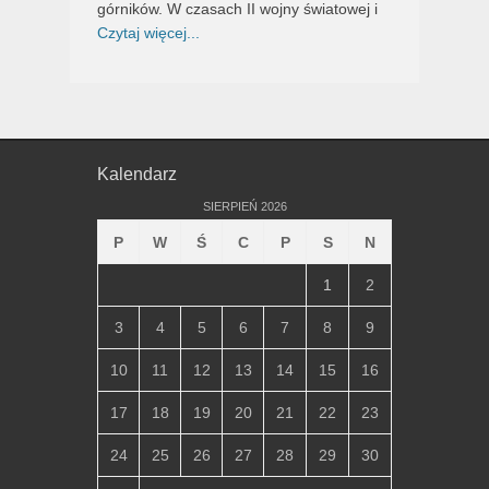
górników. W czasach II wojny światowej i
Czytaj więcej...
Kalendarz
SIERPIEŃ 2026
P
W
Ś
C
P
S
N
1
2
3
4
5
6
7
8
9
10
11
12
13
14
15
16
17
18
19
20
21
22
23
24
25
26
27
28
29
30