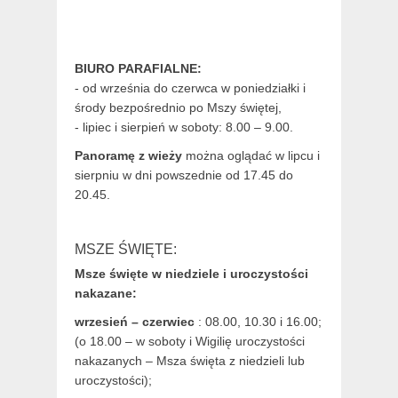
BIURO PARAFIALNE:
- od września do czerwca w poniedziałki i
środy bezpośrednio po Mszy świętej,
- lipiec i sierpień w soboty: 8.00 – 9.00.
Panoramę z wieży
można oglądać w lipcu i
sierpniu w dni powszednie od 17.45 do
20.45.
MSZE ŚWIĘTE:
Msze święte w niedziele i uroczystości
nakazane:
wrzesień – czerwiec
: 08.00, 10.30 i 16.00;
(o 18.00 – w soboty i Wigilię uroczystości
nakazanych – Msza święta z niedzieli lub
uroczystości);