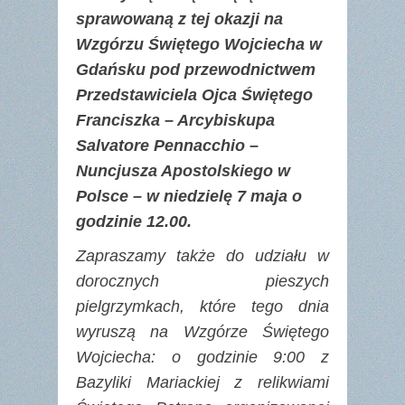
sprawowaną z tej okazji na
Wzgórzu Świętego Wojciecha w
Gdańsku pod przewodnictwem
Przedstawiciela Ojca Świętego
Franciszka – Arcybiskupa
Salvatore Pennacchio –
Nuncjusza Apostolskiego w
Polsce –
w niedzielę 7 maja o
godzinie 12.00
.
Zapraszamy także do udziału w
dorocznych pieszych
pielgrzymkach, które tego dnia
wyruszą na Wzgórze Świętego
Wojciecha: o godzinie 9:00 z
Bazyliki Mariackiej z relikwiami