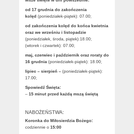
od 17 grudnia
do zakończenia
kolęd
(poniedziałek-piątek): 07.00;
od zakończenia kolęd do końca kwietnia
oraz we wrześniu i listopadzie
(
poniedziałek, środa, piątek):18.00;
(wtorek i czwartek): 07.00;
maj,
czerwiec i październik oraz roraty do
16 grudnia
(poniedziałek-piątek): 18.00;
lipiec – sierpień –
(poniedziałek-piątek):
17.00;
Spowiedź Święta:
–
15 minut przed każdą mszą świętą
NABOŻEŃSTWA:
Koronka do Miłosierdzia Bożego:
codziennie o
15:00