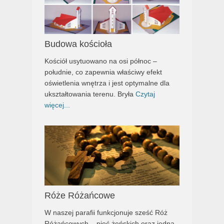
Budowa kościoła
Kościół usytuowano na osi północ –
południe, co zapewnia właściwy efekt
oświetlenia wnętrza i jest optymalne dla
ukształtowania terenu. Bryła
Czytaj
więcej...
Róże Różańcowe
W naszej parafii funkcjonuje sześć Róż
Różańcowych – pięć żeńskich oraz jedna