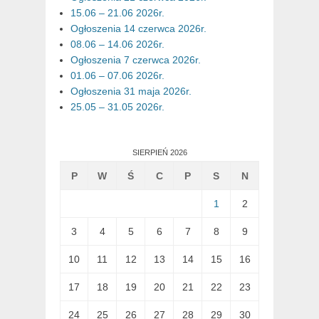
15.06 – 21.06 2026r.
Ogłoszenia 14 czerwca 2026r.
08.06 – 14.06 2026r.
Ogłoszenia 7 czerwca 2026r.
01.06 – 07.06 2026r.
Ogłoszenia 31 maja 2026r.
25.05 – 31.05 2026r.
SIERPIEŃ 2026
P
W
Ś
C
P
S
N
1
2
3
4
5
6
7
8
9
10
11
12
13
14
15
16
17
18
19
20
21
22
23
24
25
26
27
28
29
30