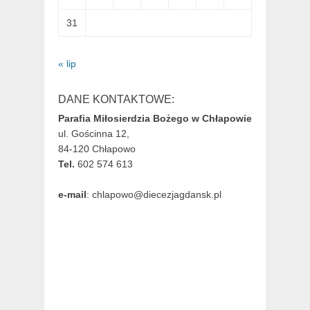
31
« lip
DANE KONTAKTOWE:
Parafia Miłosierdzia Bożego w Chłapowie
ul. Gościnna 12,
84-120 Chłapowo
Tel.
602 574 613
e-mail
: chlapowo@diecezjagdansk.pl