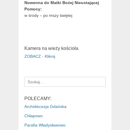
Nowenna do Matki Bożej Nieustającej
Pomocy:
w środy – po mszy świętej
Kamera na wieży kościoła
ZOBACZ - Kliknij
Search
for:
POLECAMY:
Archidiecezja Gdańska
Chłapowo
Parafia Władysławowo