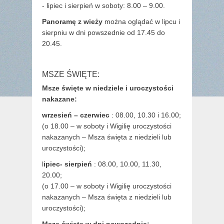
- lipiec i sierpień w soboty: 8.00 – 9.00.
Panoramę z wieży
można oglądać w lipcu i
sierpniu w dni powszednie od 17.45 do
20.45.
MSZE ŚWIĘTE:
Msze święte w niedziele i uroczystości
nakazane:
wrzesień – czerwiec
: 08.00, 10.30 i 16.00;
(o 18.00 – w soboty i Wigilię uroczystości
nakazanych – Msza święta z niedzieli lub
uroczystości);
l
ipiec- sierpień
: 08.00, 10.00, 11.30,
20.00;
(o 17.00 – w soboty i Wigilię uroczystości
nakazanych – Msza święta z niedzieli lub
uroczystości);
Msze święte w dni powszednie: