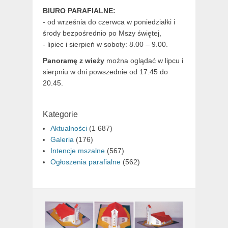
BIURO PARAFIALNE:
- od września do czerwca w poniedziałki i
środy bezpośrednio po Mszy świętej,
- lipiec i sierpień w soboty: 8.00 – 9.00.
Panoramę z wieży
można oglądać w lipcu i
sierpniu w dni powszednie od 17.45 do
20.45.
Kategorie
Aktualności
(1 687)
Galeria
(176)
Intencje mszalne
(567)
Ogłoszenia parafialne
(562)