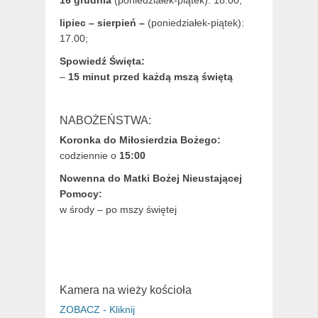
lipiec – sierpień –
(poniedziałek-piątek):
17.00;
Spowiedź Święta:
–
15 minut przed każdą mszą świętą
NABOŻEŃSTWA:
Koronka do Miłosierdzia Bożego:
codziennie o
15:00
Nowenna do Matki Bożej Nieustającej
Pomocy:
w środy – po mszy świętej
Kamera na wieży kościoła
ZOBACZ - Kliknij