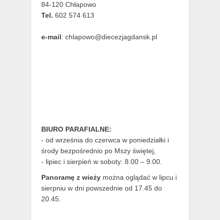
84-120 Chłapowo
Tel.
602 574 613
e-mail
: chlapowo@diecezjagdansk.pl
BIURO PARAFIALNE:
- od września do czerwca w poniedziałki i
środy bezpośrednio po Mszy świętej,
- lipiec i sierpień w soboty: 8.00 – 9.00.
Panoramę z wieży
można oglądać w lipcu i
sierpniu w dni powszednie od 17.45 do
20.45.