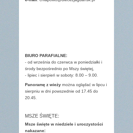
BIURO PARAFIALNE:
- od września do czerwca w poniedziałki i
środy bezpośrednio po Mszy świętej,
- lipiec i sierpień w soboty: 8.00 – 9.00.
Panoramę z wieży
można oglądać w lipcu i
sierpniu w dni powszednie od 17.45 do
20.45.
MSZE ŚWIĘTE:
Msze święte w niedziele i uroczystości
nakazane: