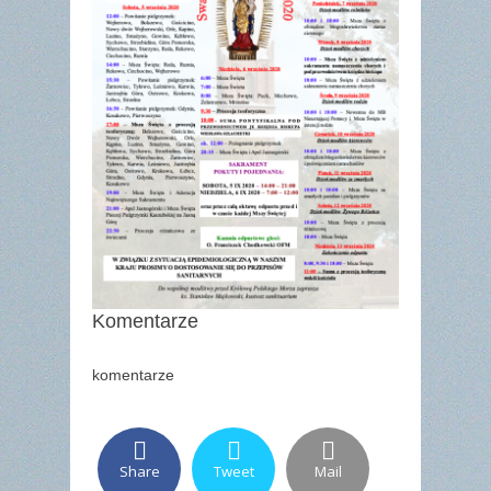
Komentarze
komentarze
Share
Tweet
Mail