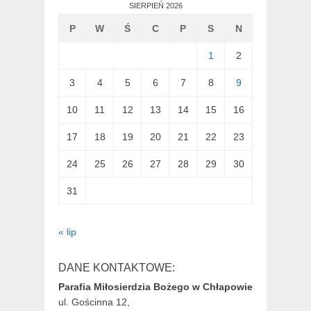
SIERPIEŃ 2026
P
W
Ś
C
P
S
N
1
2
3
4
5
6
7
8
9
10
11
12
13
14
15
16
17
18
19
20
21
22
23
24
25
26
27
28
29
30
31
« lip
DANE KONTAKTOWE:
Parafia Miłosierdzia Bożego w Chłapowie
ul. Gościnna 12,