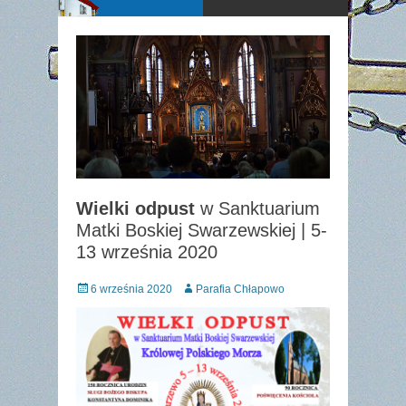
Wielki odpust
w Sanktuarium
Matki Boskiej Swarzewskiej | 5-
13 września 2020
Posted
Author
6 września 2020
Parafia Chłapowo
on