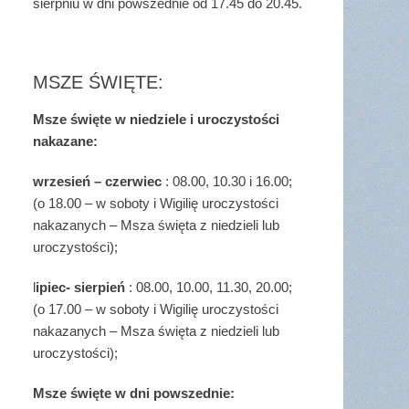
sierpniu w dni powszednie od 17.45 do 20.45.
MSZE ŚWIĘTE:
Msze święte w niedziele i uroczystości
nakazane:
wrzesień – czerwiec
: 08.00, 10.30 i 16.00;
(o 18.00 – w soboty i Wigilię uroczystości
nakazanych – Msza święta z niedzieli lub
uroczystości);
l
ipiec- sierpień
: 08.00, 10.00, 11.30, 20.00;
(o 17.00 – w soboty i Wigilię uroczystości
nakazanych – Msza święta z niedzieli lub
uroczystości);
Msze święte w dni powszednie: