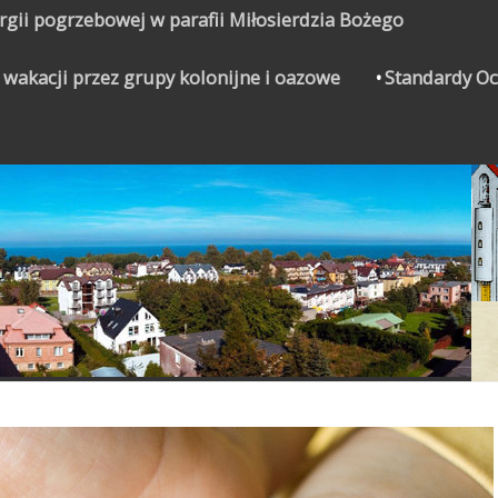
urgii pogrzebowej w parafii Miłosierdzia Bożego
 wakacji przez grupy kolonijne i oazowe
Standardy Oc
CZYNEK