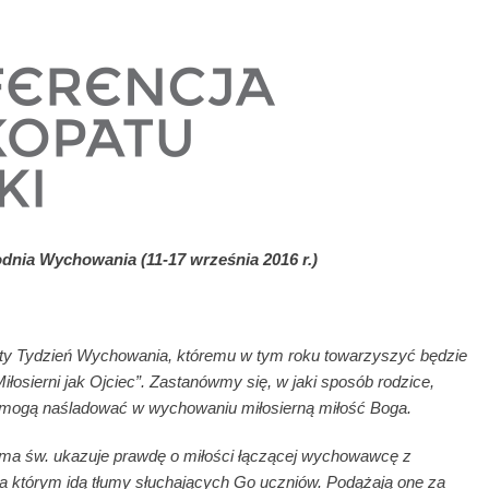
godnia Wychowania (11-17 września 2016 r.)
ósty Tydzień Wychowania, któremu w tym roku towarzyszyć będzie
łosierni jak Ojciec”. Zastanówmy się, w jaki sposób rodzice,
e mogą naśladować w wychowaniu miłosierną miłość Boga.
ma św. ukazuje prawdę o miłości łączącej wychowawcę z
 którym idą tłumy słuchających Go uczniów. Podążają one za