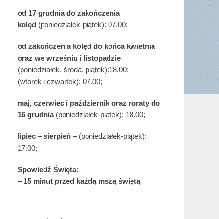
od 17 grudnia
do zakończenia
kolęd
(poniedziałek-piątek): 07.00;
od zakończenia kolęd do końca kwietnia
oraz we wrześniu i listopadzie
(
poniedziałek, środa, piątek):18.00;
(wtorek i czwartek): 07.00;
maj,
czerwiec i październik oraz roraty do
16 grudnia
(poniedziałek-piątek): 18.00;
lipiec – sierpień –
(poniedziałek-piątek):
17.00;
Spowiedź Święta:
–
15 minut przed każdą mszą świętą