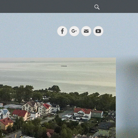
Search
Facebook
Googleplus
Email
YouTube