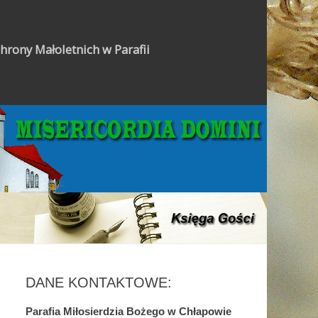
hrony Małoletnich w Parafii
Gazetka Parafialna
DANE KONTAKTOWE:
Parafia Miłosierdzia Bożego w Chłapowie