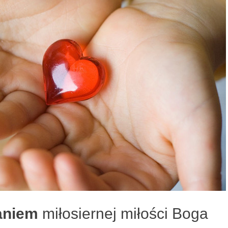
aniem
miłosiernej miłości Boga