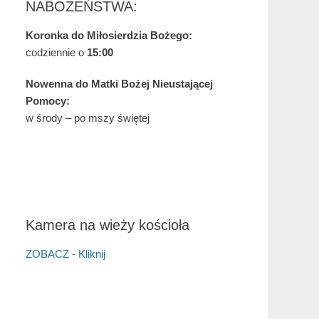
NABOŻEŃSTWA:
Koronka do Miłosierdzia Bożego:
codziennie o
15:00
Nowenna do Matki Bożej Nieustającej
Pomocy:
w środy – po mszy świętej
Kamera na wieży kościoła
ZOBACZ - Kliknij