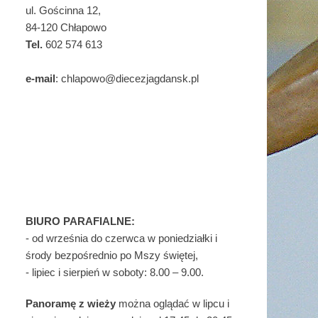
ul. Gościnna 12,
84-120 Chłapowo
Tel.
602 574 613
e-mail
: chlapowo@diecezjagdansk.pl
BIURO PARAFIALNE:
- od września do czerwca w poniedziałki i
środy bezpośrednio po Mszy świętej,
- lipiec i sierpień w soboty: 8.00 – 9.00.
Panoramę z wieży
można oglądać w lipcu i