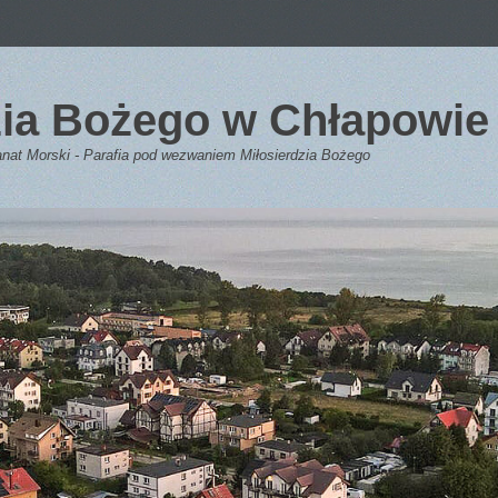
dzia Bożego w Chłapowie
anat Morski - Parafia pod wezwaniem Miłosierdzia Bożego