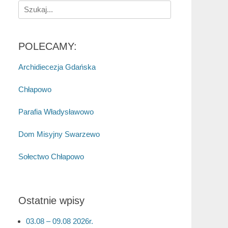
Search
for:
POLECAMY:
Archidiecezja Gdańska
Chłapowo
Parafia Władysławowo
Dom Misyjny Swarzewo
Sołectwo Chłapowo
Ostatnie wpisy
03.08 – 09.08 2026r.