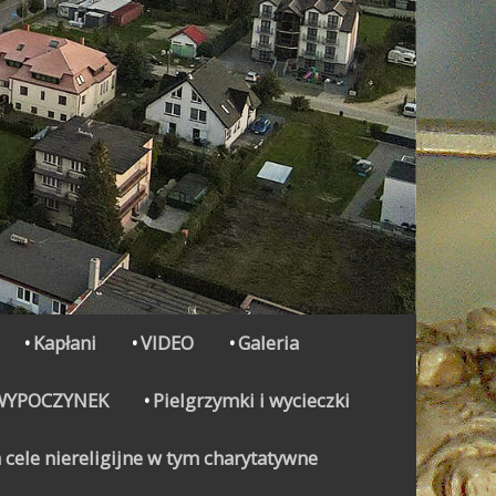
Kapłani
VIDEO
Galeria
WYPOCZYNEK
Pielgrzymki i wycieczki
 cele niereligijne w tym charytatywne